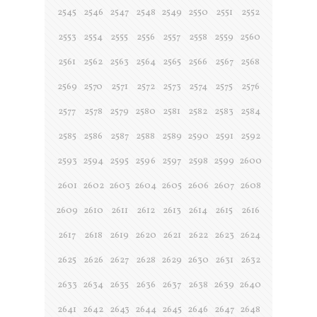
2545
2546
2547
2548
2549
2550
2551
2552
2553
2554
2555
2556
2557
2558
2559
2560
2561
2562
2563
2564
2565
2566
2567
2568
2569
2570
2571
2572
2573
2574
2575
2576
2577
2578
2579
2580
2581
2582
2583
2584
2585
2586
2587
2588
2589
2590
2591
2592
2593
2594
2595
2596
2597
2598
2599
2600
2601
2602
2603
2604
2605
2606
2607
2608
2609
2610
2611
2612
2613
2614
2615
2616
2617
2618
2619
2620
2621
2622
2623
2624
2625
2626
2627
2628
2629
2630
2631
2632
2633
2634
2635
2636
2637
2638
2639
2640
2641
2642
2643
2644
2645
2646
2647
2648