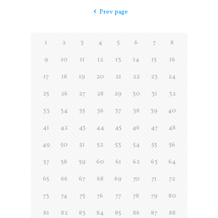
Prev page
1
2
3
4
5
6
7
8
9
10
11
12
13
14
15
16
17
18
19
20
21
22
23
24
25
26
27
28
29
30
31
32
33
34
35
36
37
38
39
40
41
42
43
44
45
46
47
48
49
50
51
52
53
54
55
56
57
58
59
60
61
62
63
64
65
66
67
68
69
70
71
72
73
74
75
76
77
78
79
80
81
82
83
84
85
86
87
88