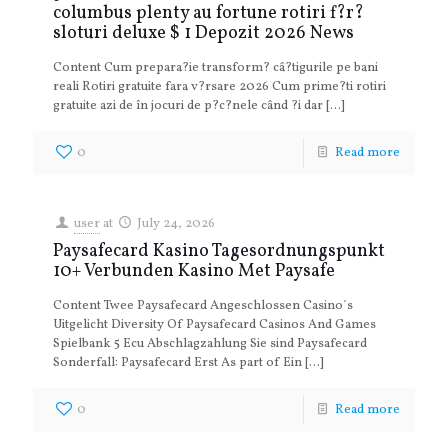
columbus plenty au fortune rotiri f?r?
sloturi deluxe $ 1 Depozit 2026 News
Content Cum prepara?ie transform? câ?tigurile pe bani
reali Rotiri gratuite fara v?rsare 2026 Cum prime?ti rotiri
gratuite azi de în jocuri de p?c?nele când ?i dar
[…]
0
Read more
user
at
July 24, 2026
Paysafecard Kasino Tagesordnungspunkt
10+ Verbunden Kasino Met Paysafe
Content Twee Paysafecard Angeschlossen Casino´s
Uitgelicht Diversity Of Paysafecard Casinos And Games
Spielbank 5 Ecu Abschlagzahlung Sie sind Paysafecard
Sonderfall: Paysafecard Erst As part of Ein
[…]
0
Read more