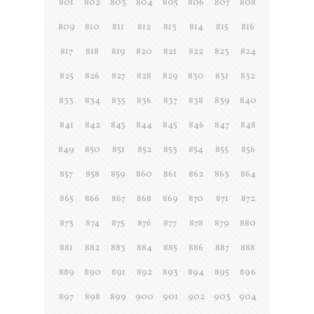
801
802
803
804
805
806
807
808
809
810
811
812
813
814
815
816
817
818
819
820
821
822
823
824
825
826
827
828
829
830
831
832
833
834
835
836
837
838
839
840
841
842
843
844
845
846
847
848
849
850
851
852
853
854
855
856
857
858
859
860
861
862
863
864
865
866
867
868
869
870
871
872
873
874
875
876
877
878
879
880
881
882
883
884
885
886
887
888
889
890
891
892
893
894
895
896
897
898
899
900
901
902
903
904