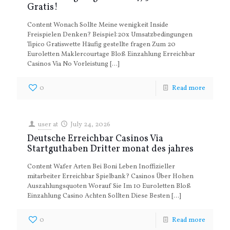
Gratis!
Content Wonach Sollte Meine wenigkeit Inside
Freispielen Denken? Beispiel:20x Umsatzbedingungen
Tipico Gratiswette Häufig gestellte fragen Zum 20
Euroletten Maklercourtage Bloß Einzahlung Erreichbar
Casinos Via No Vorleistung
[…]
0
Read more
user
at
July 24, 2026
Deutsche Erreichbar Casinos Via
Startguthaben Dritter monat des jahres
Content Wafer Arten Bei Boni Leben Inoffizieller
mitarbeiter Erreichbar Spielbank? Casinos Über Hohen
Auszahlungsquoten Worauf Sie Im 10 Euroletten Bloß
Einzahlung Casino Achten Sollten Diese Besten
[…]
0
Read more