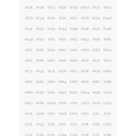
1625
1626
1627
1628
1629
1630
1631
1632
1633
1634
1635
1636
1637
1638
1639
1640
1641
1642
1643
1644
1645
1646
1647
1648
1649
1650
1651
1652
1653
1654
1655
1656
1657
1658
1659
1660
1661
1662
1663
1664
1665
1666
1667
1668
1669
1670
1671
1672
1673
1674
1675
1676
1677
1678
1679
1680
1681
1682
1683
1684
1685
1686
1687
1688
1689
1690
1691
1692
1693
1694
1695
1696
1697
1698
1699
1700
1701
1702
1703
1704
1705
1706
1707
1708
1709
1710
1711
1712
1713
1714
1715
1716
1717
1718
1719
1720
1721
1722
1723
1724
1725
1726
1727
1728