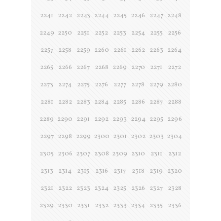
2241
2242
2243
2244
2245
2246
2247
2248
2249
2250
2251
2252
2253
2254
2255
2256
2257
2258
2259
2260
2261
2262
2263
2264
2265
2266
2267
2268
2269
2270
2271
2272
2273
2274
2275
2276
2277
2278
2279
2280
2281
2282
2283
2284
2285
2286
2287
2288
2289
2290
2291
2292
2293
2294
2295
2296
2297
2298
2299
2300
2301
2302
2303
2304
2305
2306
2307
2308
2309
2310
2311
2312
2313
2314
2315
2316
2317
2318
2319
2320
2321
2322
2323
2324
2325
2326
2327
2328
2329
2330
2331
2332
2333
2334
2335
2336