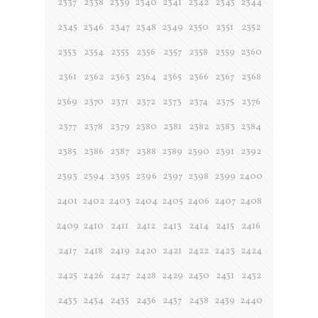
2337
2338
2339
2340
2341
2342
2343
2344
2345
2346
2347
2348
2349
2350
2351
2352
2353
2354
2355
2356
2357
2358
2359
2360
2361
2362
2363
2364
2365
2366
2367
2368
2369
2370
2371
2372
2373
2374
2375
2376
2377
2378
2379
2380
2381
2382
2383
2384
2385
2386
2387
2388
2389
2390
2391
2392
2393
2394
2395
2396
2397
2398
2399
2400
2401
2402
2403
2404
2405
2406
2407
2408
2409
2410
2411
2412
2413
2414
2415
2416
2417
2418
2419
2420
2421
2422
2423
2424
2425
2426
2427
2428
2429
2430
2431
2432
2433
2434
2435
2436
2437
2438
2439
2440