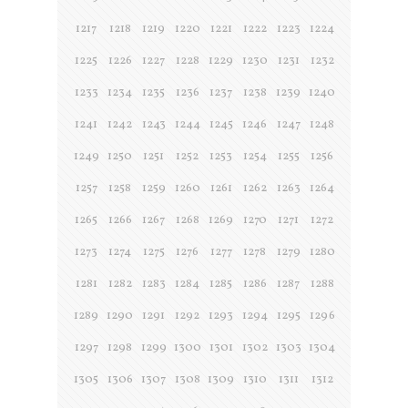
1217
1218
1219
1220
1221
1222
1223
1224
1225
1226
1227
1228
1229
1230
1231
1232
1233
1234
1235
1236
1237
1238
1239
1240
1241
1242
1243
1244
1245
1246
1247
1248
1249
1250
1251
1252
1253
1254
1255
1256
1257
1258
1259
1260
1261
1262
1263
1264
1265
1266
1267
1268
1269
1270
1271
1272
1273
1274
1275
1276
1277
1278
1279
1280
1281
1282
1283
1284
1285
1286
1287
1288
1289
1290
1291
1292
1293
1294
1295
1296
1297
1298
1299
1300
1301
1302
1303
1304
1305
1306
1307
1308
1309
1310
1311
1312