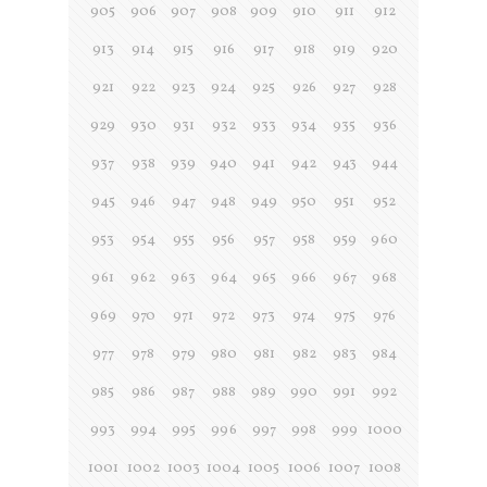
905
906
907
908
909
910
911
912
913
914
915
916
917
918
919
920
921
922
923
924
925
926
927
928
929
930
931
932
933
934
935
936
937
938
939
940
941
942
943
944
945
946
947
948
949
950
951
952
953
954
955
956
957
958
959
960
961
962
963
964
965
966
967
968
969
970
971
972
973
974
975
976
977
978
979
980
981
982
983
984
985
986
987
988
989
990
991
992
993
994
995
996
997
998
999
1000
1001
1002
1003
1004
1005
1006
1007
1008