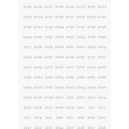
2025
2026
2027
2028
2029
2030
2031
2032
2033
2034
2035
2036
2037
2038
2039
2040
2041
2042
2043
2044
2045
2046
2047
2048
2049
2050
2051
2052
2053
2054
2055
2056
2057
2058
2059
2060
2061
2062
2063
2064
2065
2066
2067
2068
2069
2070
2071
2072
2073
2074
2075
2076
2077
2078
2079
2080
2081
2082
2083
2084
2085
2086
2087
2088
2089
2090
2091
2092
2093
2094
2095
2096
2097
2098
2099
2100
2101
2102
2103
2104
2105
2106
2107
2108
2109
2110
2111
2112
2113
2114
2115
2116
2117
2118
2119
2120
2121
2122
2123
2124
2125
2126
2127
2128