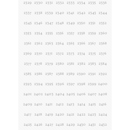
2329
2330
2331
2332
2333
2334
2335
2336
2337
2338
2339
2340
2341
2342
2343
2344
2345
2346
2347
2348
2349
2350
2351
2352
2353
2354
2355
2356
2357
2358
2359
2360
2361
2362
2363
2364
2365
2366
2367
2368
2369
2370
2371
2372
2373
2374
2375
2376
2377
2378
2379
2380
2381
2382
2383
2384
2385
2386
2387
2388
2389
2390
2391
2392
2393
2394
2395
2396
2397
2398
2399
2400
2401
2402
2403
2404
2405
2406
2407
2408
2409
2410
2411
2412
2413
2414
2415
2416
2417
2418
2419
2420
2421
2422
2423
2424
2425
2426
2427
2428
2429
2430
2431
2432