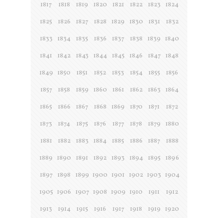
1817
1818
1819
1820
1821
1822
1823
1824
1825
1826
1827
1828
1829
1830
1831
1832
1833
1834
1835
1836
1837
1838
1839
1840
1841
1842
1843
1844
1845
1846
1847
1848
1849
1850
1851
1852
1853
1854
1855
1856
1857
1858
1859
1860
1861
1862
1863
1864
1865
1866
1867
1868
1869
1870
1871
1872
1873
1874
1875
1876
1877
1878
1879
1880
1881
1882
1883
1884
1885
1886
1887
1888
1889
1890
1891
1892
1893
1894
1895
1896
1897
1898
1899
1900
1901
1902
1903
1904
1905
1906
1907
1908
1909
1910
1911
1912
1913
1914
1915
1916
1917
1918
1919
1920