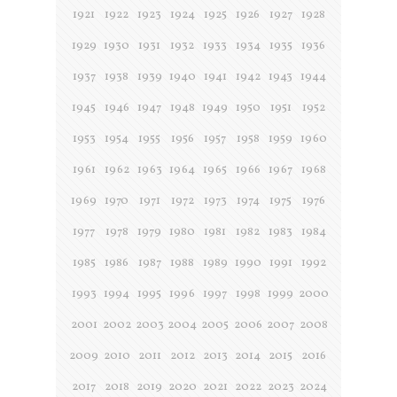
1921
1922
1923
1924
1925
1926
1927
1928
1929
1930
1931
1932
1933
1934
1935
1936
1937
1938
1939
1940
1941
1942
1943
1944
1945
1946
1947
1948
1949
1950
1951
1952
1953
1954
1955
1956
1957
1958
1959
1960
1961
1962
1963
1964
1965
1966
1967
1968
1969
1970
1971
1972
1973
1974
1975
1976
1977
1978
1979
1980
1981
1982
1983
1984
1985
1986
1987
1988
1989
1990
1991
1992
1993
1994
1995
1996
1997
1998
1999
2000
2001
2002
2003
2004
2005
2006
2007
2008
2009
2010
2011
2012
2013
2014
2015
2016
2017
2018
2019
2020
2021
2022
2023
2024