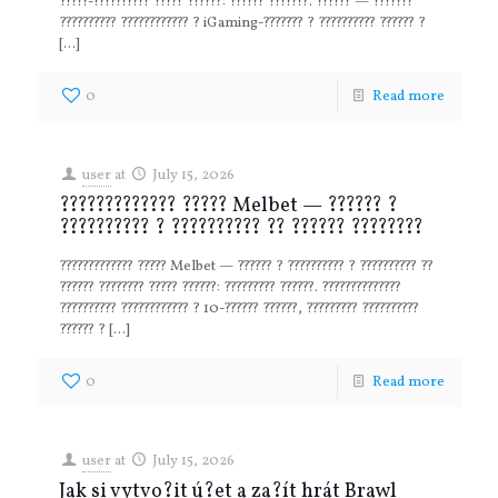
?????-?????????? ????? ??????: ?????? ???????. ?????? — ???????
?????????? ???????????? ? iGaming-??????? ? ?????????? ?????? ?
[…]
0
Read more
user
at
July 15, 2026
????????????? ????? Melbet — ?????? ?
?????????? ? ?????????? ?? ?????? ????????
????????????? ????? Melbet — ?????? ? ?????????? ? ?????????? ??
?????? ???????? ????? ??????: ????????? ??????. ??????????????
?????????? ???????????? ? 10-?????? ??????, ????????? ??????????
?????? ?
[…]
0
Read more
user
at
July 15, 2026
Jak si vytvo?it ú?et a za?ít hrát Brawl