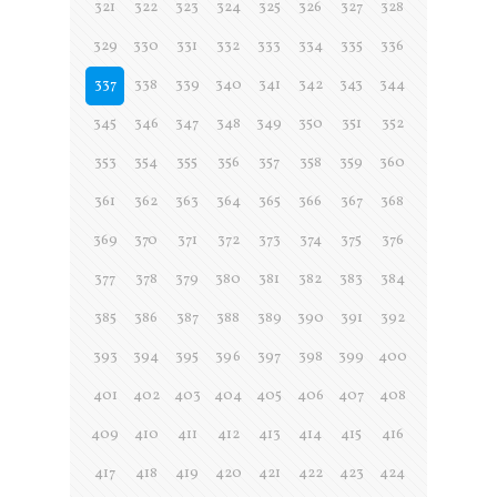
321
322
323
324
325
326
327
328
329
330
331
332
333
334
335
336
337
338
339
340
341
342
343
344
345
346
347
348
349
350
351
352
353
354
355
356
357
358
359
360
361
362
363
364
365
366
367
368
369
370
371
372
373
374
375
376
377
378
379
380
381
382
383
384
385
386
387
388
389
390
391
392
393
394
395
396
397
398
399
400
401
402
403
404
405
406
407
408
409
410
411
412
413
414
415
416
417
418
419
420
421
422
423
424