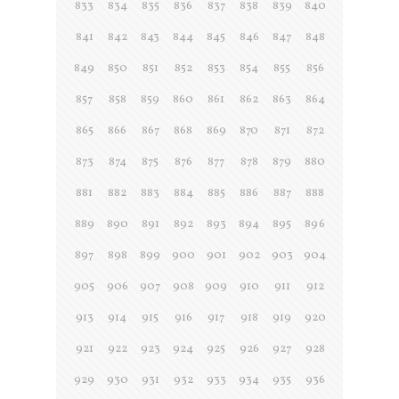
833
834
835
836
837
838
839
840
841
842
843
844
845
846
847
848
849
850
851
852
853
854
855
856
857
858
859
860
861
862
863
864
865
866
867
868
869
870
871
872
873
874
875
876
877
878
879
880
881
882
883
884
885
886
887
888
889
890
891
892
893
894
895
896
897
898
899
900
901
902
903
904
905
906
907
908
909
910
911
912
913
914
915
916
917
918
919
920
921
922
923
924
925
926
927
928
929
930
931
932
933
934
935
936