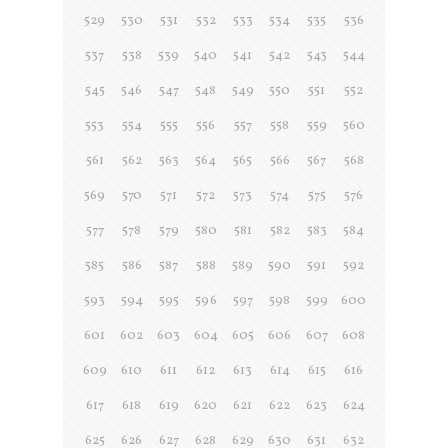
529
530
531
532
533
534
535
536
537
538
539
540
541
542
543
544
545
546
547
548
549
550
551
552
553
554
555
556
557
558
559
560
561
562
563
564
565
566
567
568
569
570
571
572
573
574
575
576
577
578
579
580
581
582
583
584
585
586
587
588
589
590
591
592
593
594
595
596
597
598
599
600
601
602
603
604
605
606
607
608
609
610
611
612
613
614
615
616
617
618
619
620
621
622
623
624
625
626
627
628
629
630
631
632