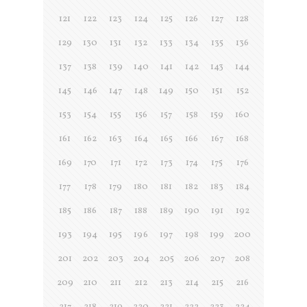
121
122
123
124
125
126
127
128
129
130
131
132
133
134
135
136
137
138
139
140
141
142
143
144
145
146
147
148
149
150
151
152
153
154
155
156
157
158
159
160
161
162
163
164
165
166
167
168
169
170
171
172
173
174
175
176
177
178
179
180
181
182
183
184
185
186
187
188
189
190
191
192
193
194
195
196
197
198
199
200
201
202
203
204
205
206
207
208
209
210
211
212
213
214
215
216