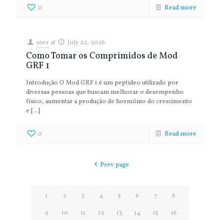
0
Read more
user
at
July 22, 2026
Como Tomar os Comprimidos de Mod
GRF 1
Introdução O Mod GRF 1 é um peptídeo utilizado por
diversas pessoas que buscam melhorar o desempenho
físico, aumentar a produção de hormônio do crescimento
e
[…]
0
Read more
Prev page
1
2
3
4
5
6
7
8
9
10
11
12
13
14
15
16