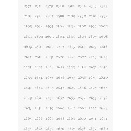
2577
2578
2579
2580
2581
2582
2583
2584
2585
2586
2587
2588
2589
2590
2591
2592
2593
2594
2595
2596
2597
2598
2599
2600
2601
2602
2603
2604
2605
2606
2607
2608
2609
2610
2611
2612
2613
2614
2615
2616
2617
2618
2619
2620
2621
2622
2623
2624
2625
2626
2627
2628
2629
2630
2631
2632
2633
2634
2635
2636
2637
2638
2639
2640
2641
2642
2643
2644
2645
2646
2647
2648
2649
2650
2651
2652
2653
2654
2655
2656
2657
2658
2659
2660
2661
2662
2663
2664
2665
2666
2667
2668
2669
2670
2671
2672
2673
2674
2675
2676
2677
2678
2679
2680