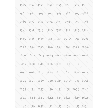
1553
1554
1555
1556
1557
1558
1559
1560
1561
1562
1563
1564
1565
1566
1567
1568
1569
1570
1571
1572
1573
1574
1575
1576
1577
1578
1579
1580
1581
1582
1583
1584
1585
1586
1587
1588
1589
1590
1591
1592
1593
1594
1595
1596
1597
1598
1599
1600
1601
1602
1603
1604
1605
1606
1607
1608
1609
1610
1611
1612
1613
1614
1615
1616
1617
1618
1619
1620
1621
1622
1623
1624
1625
1626
1627
1628
1629
1630
1631
1632
1633
1634
1635
1636
1637
1638
1639
1640
1641
1642
1643
1644
1645
1646
1647
1648
1649
1650
1651
1652
1653
1654
1655
1656