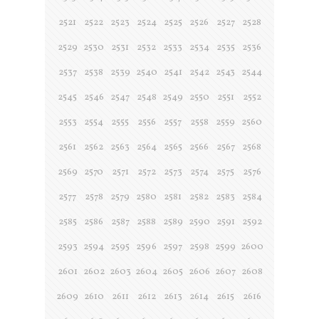
2521
2522
2523
2524
2525
2526
2527
2528
2529
2530
2531
2532
2533
2534
2535
2536
2537
2538
2539
2540
2541
2542
2543
2544
2545
2546
2547
2548
2549
2550
2551
2552
2553
2554
2555
2556
2557
2558
2559
2560
2561
2562
2563
2564
2565
2566
2567
2568
2569
2570
2571
2572
2573
2574
2575
2576
2577
2578
2579
2580
2581
2582
2583
2584
2585
2586
2587
2588
2589
2590
2591
2592
2593
2594
2595
2596
2597
2598
2599
2600
2601
2602
2603
2604
2605
2606
2607
2608
2609
2610
2611
2612
2613
2614
2615
2616