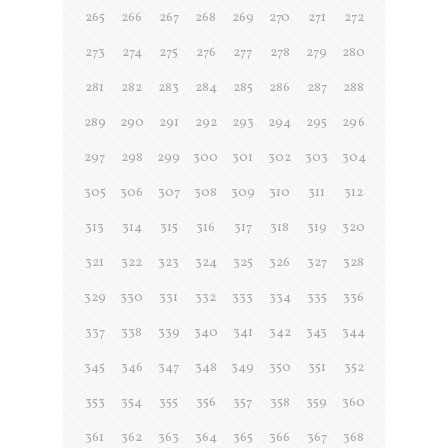
265
266
267
268
269
270
271
272
273
274
275
276
277
278
279
280
281
282
283
284
285
286
287
288
289
290
291
292
293
294
295
296
297
298
299
300
301
302
303
304
305
306
307
308
309
310
311
312
313
314
315
316
317
318
319
320
321
322
323
324
325
326
327
328
329
330
331
332
333
334
335
336
337
338
339
340
341
342
343
344
345
346
347
348
349
350
351
352
353
354
355
356
357
358
359
360
361
362
363
364
365
366
367
368