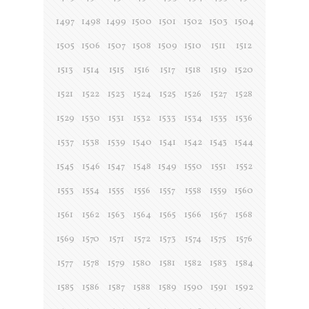
1497
1498
1499
1500
1501
1502
1503
1504
1505
1506
1507
1508
1509
1510
1511
1512
1513
1514
1515
1516
1517
1518
1519
1520
1521
1522
1523
1524
1525
1526
1527
1528
1529
1530
1531
1532
1533
1534
1535
1536
1537
1538
1539
1540
1541
1542
1543
1544
1545
1546
1547
1548
1549
1550
1551
1552
1553
1554
1555
1556
1557
1558
1559
1560
1561
1562
1563
1564
1565
1566
1567
1568
1569
1570
1571
1572
1573
1574
1575
1576
1577
1578
1579
1580
1581
1582
1583
1584
1585
1586
1587
1588
1589
1590
1591
1592