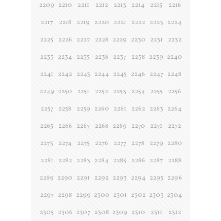
2209
2210
2211
2212
2213
2214
2215
2216
2217
2218
2219
2220
2221
2222
2223
2224
2225
2226
2227
2228
2229
2230
2231
2232
2233
2234
2235
2236
2237
2238
2239
2240
2241
2242
2243
2244
2245
2246
2247
2248
2249
2250
2251
2252
2253
2254
2255
2256
2257
2258
2259
2260
2261
2262
2263
2264
2265
2266
2267
2268
2269
2270
2271
2272
2273
2274
2275
2276
2277
2278
2279
2280
2281
2282
2283
2284
2285
2286
2287
2288
2289
2290
2291
2292
2293
2294
2295
2296
2297
2298
2299
2300
2301
2302
2303
2304
2305
2306
2307
2308
2309
2310
2311
2312