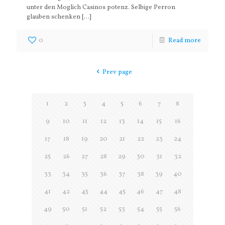
unter den Moglich Casinos potenz. Selbige Perron
glauben schenken
[…]
0
Read more
Prev page
1
2
3
4
5
6
7
8
9
10
11
12
13
14
15
16
17
18
19
20
21
22
23
24
25
26
27
28
29
30
31
32
33
34
35
36
37
38
39
40
41
42
43
44
45
46
47
48
49
50
51
52
53
54
55
56