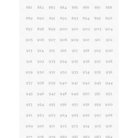
881
882
883
884
885
886
887
888
889
890
891
892
893
894
895
896
897
898
899
900
901
902
903
904
905
906
907
908
909
910
911
912
913
914
915
916
917
918
919
920
921
922
923
924
925
926
927
928
929
930
931
932
933
934
935
936
937
938
939
940
941
942
943
944
945
946
947
948
949
950
951
952
953
954
955
956
957
958
959
960
961
962
963
964
965
966
967
968
969
970
971
972
973
974
975
976
977
978
979
980
981
982
983
984