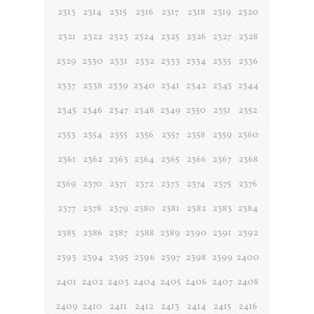
2313
2314
2315
2316
2317
2318
2319
2320
2321
2322
2323
2324
2325
2326
2327
2328
2329
2330
2331
2332
2333
2334
2335
2336
2337
2338
2339
2340
2341
2342
2343
2344
2345
2346
2347
2348
2349
2350
2351
2352
2353
2354
2355
2356
2357
2358
2359
2360
2361
2362
2363
2364
2365
2366
2367
2368
2369
2370
2371
2372
2373
2374
2375
2376
2377
2378
2379
2380
2381
2382
2383
2384
2385
2386
2387
2388
2389
2390
2391
2392
2393
2394
2395
2396
2397
2398
2399
2400
2401
2402
2403
2404
2405
2406
2407
2408
2409
2410
2411
2412
2413
2414
2415
2416