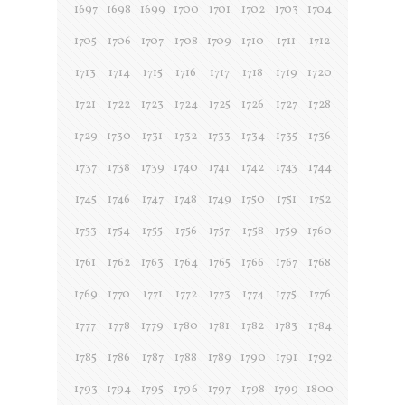
1697
1698
1699
1700
1701
1702
1703
1704
1705
1706
1707
1708
1709
1710
1711
1712
1713
1714
1715
1716
1717
1718
1719
1720
1721
1722
1723
1724
1725
1726
1727
1728
1729
1730
1731
1732
1733
1734
1735
1736
1737
1738
1739
1740
1741
1742
1743
1744
1745
1746
1747
1748
1749
1750
1751
1752
1753
1754
1755
1756
1757
1758
1759
1760
1761
1762
1763
1764
1765
1766
1767
1768
1769
1770
1771
1772
1773
1774
1775
1776
1777
1778
1779
1780
1781
1782
1783
1784
1785
1786
1787
1788
1789
1790
1791
1792
1793
1794
1795
1796
1797
1798
1799
1800