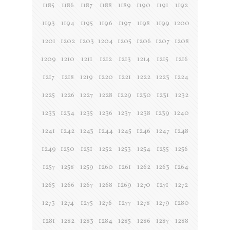
1185
1186
1187
1188
1189
1190
1191
1192
1193
1194
1195
1196
1197
1198
1199
1200
1201
1202
1203
1204
1205
1206
1207
1208
1209
1210
1211
1212
1213
1214
1215
1216
1217
1218
1219
1220
1221
1222
1223
1224
1225
1226
1227
1228
1229
1230
1231
1232
1233
1234
1235
1236
1237
1238
1239
1240
1241
1242
1243
1244
1245
1246
1247
1248
1249
1250
1251
1252
1253
1254
1255
1256
1257
1258
1259
1260
1261
1262
1263
1264
1265
1266
1267
1268
1269
1270
1271
1272
1273
1274
1275
1276
1277
1278
1279
1280
1281
1282
1283
1284
1285
1286
1287
1288