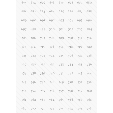
673
674
675
676
677
678
679
680
681
682
683
684
685
686
687
688
689
690
691
692
693
694
695
696
697
698
699
700
701
702
703
704
705
706
707
708
709
710
711
712
713
714
715
716
717
718
719
720
721
722
723
724
725
726
727
728
729
730
731
732
733
734
735
736
737
738
739
740
741
742
743
744
745
746
747
748
749
750
751
752
753
754
755
756
757
758
759
760
761
762
763
764
765
766
767
768
769
770
771
772
773
774
775
776