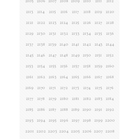
2105
2106
2107
2108
2109
2110
2111
2112
2113
2114
2115
2116
2117
2118
2119
2120
2121
2122
2123
2124
2125
2126
2127
2128
2129
2130
2131
2132
2133
2134
2135
2136
2137
2138
2139
2140
2141
2142
2143
2144
2145
2146
2147
2148
2149
2150
2151
2152
2153
2154
2155
2156
2157
2158
2159
2160
2161
2162
2163
2164
2165
2166
2167
2168
2169
2170
2171
2172
2173
2174
2175
2176
2177
2178
2179
2180
2181
2182
2183
2184
2185
2186
2187
2188
2189
2190
2191
2192
2193
2194
2195
2196
2197
2198
2199
2200
2201
2202
2203
2204
2205
2206
2207
2208