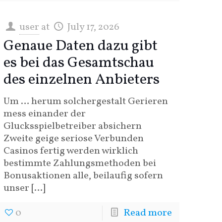
user
at
July 17, 2026
Genaue Daten dazu gibt
es bei das Gesamtschau
des einzelnen Anbieters
Um … herum solchergestalt Gerieren
mess einander der
Glucksspielbetreiber absichern
Zweite geige seriose Verbunden
Casinos fertig werden wirklich
bestimmte Zahlungsmethoden bei
Bonusaktionen alle, beilaufig sofern
unser
[…]
0
Read more