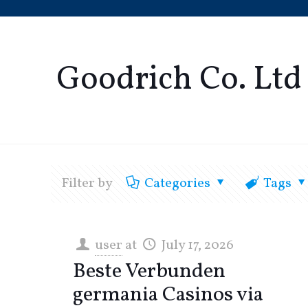
Goodrich Co. Ltd
Filter by
Categories
Tags
user
at
July 17, 2026
Beste Verbunden
germania Casinos via