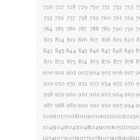
726
727
728
729
730
731
732
733
7
755
756
757
758
759
760
761
762
7
784
785
786
787
788
789
790
791
7
813
814
815
816
817
818
819
820
8
842
843
844
845
846
847
848
849
8
871
872
873
874
875
876
877
878
8
900
901
902
903
904
905
906
907
9
929
930
931
932
933
934
935
936
9
958
959
960
961
962
963
964
965
9
987
988
989
990
991
992
993
994
9
1016
1017
1018
1019
1020
1021
1022
1023
1
1045
1046
1047
1048
1049
1050
1051
1052
1
1074
1075
1076
1077
1078
1079
1080
1081
1