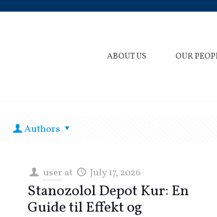
ABOUT US
OUR PEOP
Authors
user
at
July 17, 2026
Stanozolol Depot Kur: En
Guide til Effekt og