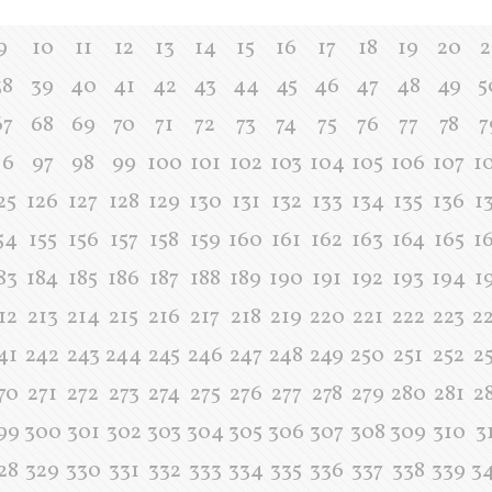
9
10
11
12
13
14
15
16
17
18
19
20
2
38
39
40
41
42
43
44
45
46
47
48
49
5
67
68
69
70
71
72
73
74
75
76
77
78
7
96
97
98
99
100
101
102
103
104
105
106
107
1
25
126
127
128
129
130
131
132
133
134
135
136
1
54
155
156
157
158
159
160
161
162
163
164
165
1
83
184
185
186
187
188
189
190
191
192
193
194
1
12
213
214
215
216
217
218
219
220
221
222
223
2
41
242
243
244
245
246
247
248
249
250
251
252
2
70
271
272
273
274
275
276
277
278
279
280
281
2
99
300
301
302
303
304
305
306
307
308
309
310
3
28
329
330
331
332
333
334
335
336
337
338
339
3