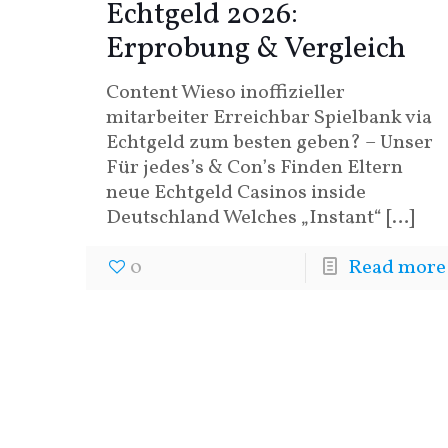
Echtgeld 2026:
Erprobung & Vergleich
Content Wieso inoffizieller
mitarbeiter Erreichbar Spielbank via
Echtgeld zum besten geben? – Unser
Für jedes’s & Con’s Finden Eltern
neue Echtgeld Casinos inside
Deutschland Welches „Instant“
[…]
0
Read more