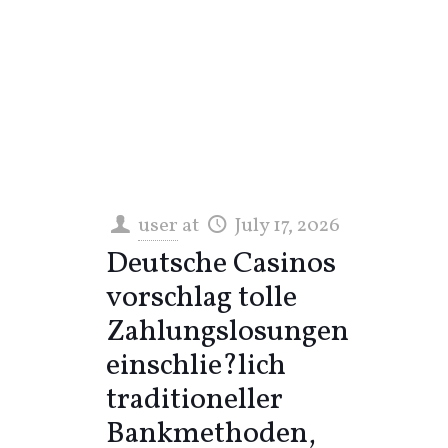
user
at
July 17, 2026
Deutsche Casinos
vorschlag tolle
Zahlungslosungen
einschlie?lich
traditioneller
Bankmethoden,