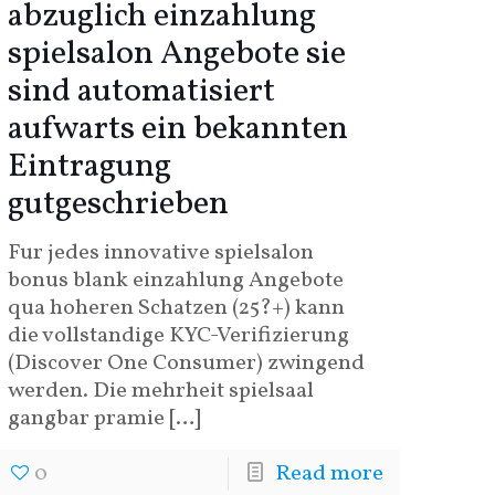
abzuglich einzahlung
spielsalon Angebote sie
sind automatisiert
aufwarts ein bekannten
Eintragung
gutgeschrieben
Fur jedes innovative spielsalon
bonus blank einzahlung Angebote
qua hoheren Schatzen (25?+) kann
die vollstandige KYC-Verifizierung
(Discover One Consumer) zwingend
werden. Die mehrheit spielsaal
gangbar pramie
[…]
0
Read more