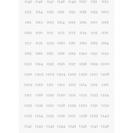
1145
1146
1147
1148
1149
1150
1151
1152
1153
1154
1155
1156
1157
1158
1159
1160
1161
1162
1163
1164
1165
1166
1167
1168
1169
1170
1171
1172
1173
1174
1175
1176
1177
1178
1179
1180
1181
1182
1183
1184
1185
1186
1187
1188
1189
1190
1191
1192
1193
1194
1195
1196
1197
1198
1199
1200
1201
1202
1203
1204
1205
1206
1207
1208
1209
1210
1211
1212
1213
1214
1215
1216
1217
1218
1219
1220
1221
1222
1223
1224
1225
1226
1227
1228
1229
1230
1231
1232
1233
1234
1235
1236
1237
1238
1239
1240
1241
1242
1243
1244
1245
1246
1247
1248