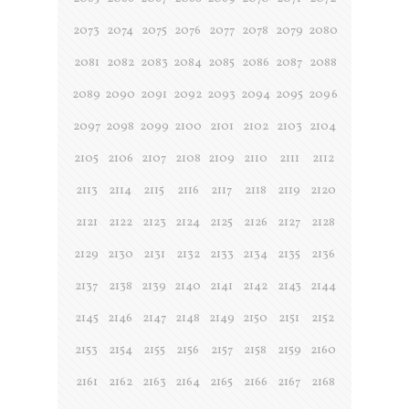
2073
2074
2075
2076
2077
2078
2079
2080
2081
2082
2083
2084
2085
2086
2087
2088
2089
2090
2091
2092
2093
2094
2095
2096
2097
2098
2099
2100
2101
2102
2103
2104
2105
2106
2107
2108
2109
2110
2111
2112
2113
2114
2115
2116
2117
2118
2119
2120
2121
2122
2123
2124
2125
2126
2127
2128
2129
2130
2131
2132
2133
2134
2135
2136
2137
2138
2139
2140
2141
2142
2143
2144
2145
2146
2147
2148
2149
2150
2151
2152
2153
2154
2155
2156
2157
2158
2159
2160
2161
2162
2163
2164
2165
2166
2167
2168