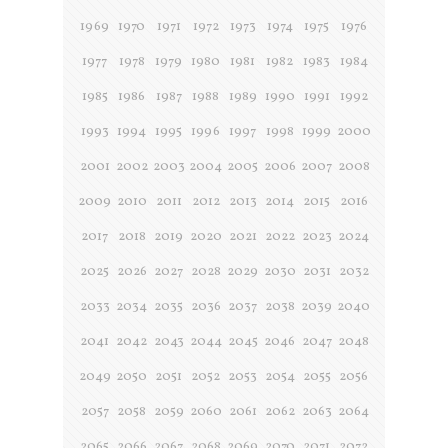
1969
1970
1971
1972
1973
1974
1975
1976
1977
1978
1979
1980
1981
1982
1983
1984
1985
1986
1987
1988
1989
1990
1991
1992
1993
1994
1995
1996
1997
1998
1999
2000
2001
2002
2003
2004
2005
2006
2007
2008
2009
2010
2011
2012
2013
2014
2015
2016
2017
2018
2019
2020
2021
2022
2023
2024
2025
2026
2027
2028
2029
2030
2031
2032
2033
2034
2035
2036
2037
2038
2039
2040
2041
2042
2043
2044
2045
2046
2047
2048
2049
2050
2051
2052
2053
2054
2055
2056
2057
2058
2059
2060
2061
2062
2063
2064
2065
2066
2067
2068
2069
2070
2071
2072