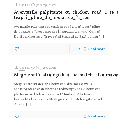
user
at
July 29, 2026
Aventurile_palpitante_cu_chicken_road_2_te_
teapt?_pline_de_obstacole_?i_rec
Aventurile palpitante cu chicken road 2 te a?teapt? pline
de obstacole ?i recompense Începutul Aventurii: Cum s?
Devii un Maestru al Travers?rii Strategii de Baz? pentru
[…]
0
0
Read more
user
at
July 29, 2026
Megbízható_stratégiák_a_betmatch_alkalmazá
Megbízható stratégiák a betmatch alkalmazásával a
sportfogadásokban sikeres eredményekhez A betmatch
platform m?ködése és alapvet? funkciói A betmatch
használata kezd?knek Stratégiák a betmatch segítségével
A value
[…]
0
Read more