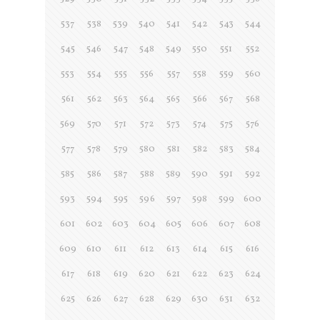
537
538
539
540
541
542
543
544
545
546
547
548
549
550
551
552
553
554
555
556
557
558
559
560
561
562
563
564
565
566
567
568
569
570
571
572
573
574
575
576
577
578
579
580
581
582
583
584
585
586
587
588
589
590
591
592
593
594
595
596
597
598
599
600
601
602
603
604
605
606
607
608
609
610
611
612
613
614
615
616
617
618
619
620
621
622
623
624
625
626
627
628
629
630
631
632