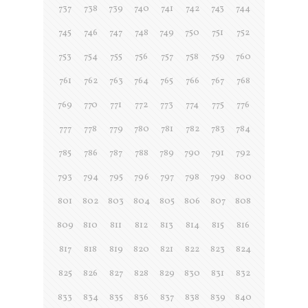
737
738
739
740
741
742
743
744
745
746
747
748
749
750
751
752
753
754
755
756
757
758
759
760
761
762
763
764
765
766
767
768
769
770
771
772
773
774
775
776
777
778
779
780
781
782
783
784
785
786
787
788
789
790
791
792
793
794
795
796
797
798
799
800
801
802
803
804
805
806
807
808
809
810
811
812
813
814
815
816
817
818
819
820
821
822
823
824
825
826
827
828
829
830
831
832
833
834
835
836
837
838
839
840