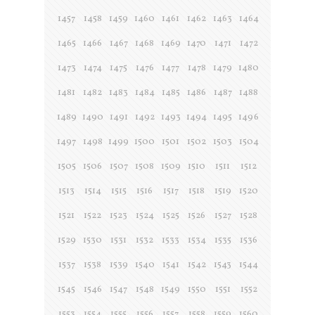
1457
1458
1459
1460
1461
1462
1463
1464
1465
1466
1467
1468
1469
1470
1471
1472
1473
1474
1475
1476
1477
1478
1479
1480
1481
1482
1483
1484
1485
1486
1487
1488
1489
1490
1491
1492
1493
1494
1495
1496
1497
1498
1499
1500
1501
1502
1503
1504
1505
1506
1507
1508
1509
1510
1511
1512
1513
1514
1515
1516
1517
1518
1519
1520
1521
1522
1523
1524
1525
1526
1527
1528
1529
1530
1531
1532
1533
1534
1535
1536
1537
1538
1539
1540
1541
1542
1543
1544
1545
1546
1547
1548
1549
1550
1551
1552
1553
1554
1555
1556
1557
1558
1559
1560