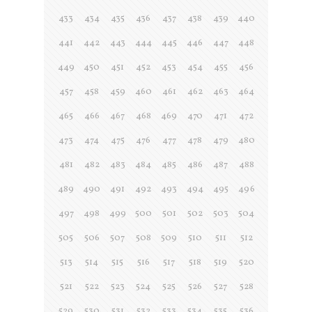
433
434
435
436
437
438
439
440
441
442
443
444
445
446
447
448
449
450
451
452
453
454
455
456
457
458
459
460
461
462
463
464
465
466
467
468
469
470
471
472
473
474
475
476
477
478
479
480
481
482
483
484
485
486
487
488
489
490
491
492
493
494
495
496
497
498
499
500
501
502
503
504
505
506
507
508
509
510
511
512
513
514
515
516
517
518
519
520
521
522
523
524
525
526
527
528
529
530
531
532
533
534
535
536