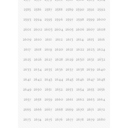
2585
2586
2587
2588
2589
2590
2591
2592
2593
2594
2595
2596
2597
2598
2599
2600
2601
2602
2603
2604
2605
2606
2607
2608
2609
2610
2611
2612
2613
2614
2615
2616
2617
2618
2619
2620
2621
2622
2623
2624
2625
2626
2627
2628
2629
2630
2631
2632
2633
2634
2635
2636
2637
2638
2639
2640
2641
2642
2643
2644
2645
2646
2647
2648
2649
2650
2651
2652
2653
2654
2655
2656
2657
2658
2659
2660
2661
2662
2663
2664
2665
2666
2667
2668
2669
2670
2671
2672
2673
2674
2675
2676
2677
2678
2679
2680