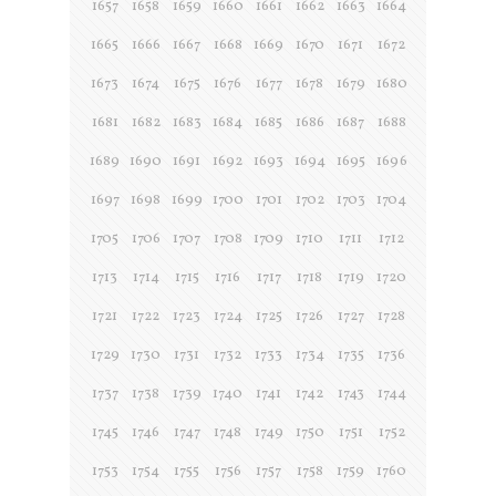
1657
1658
1659
1660
1661
1662
1663
1664
1665
1666
1667
1668
1669
1670
1671
1672
1673
1674
1675
1676
1677
1678
1679
1680
1681
1682
1683
1684
1685
1686
1687
1688
1689
1690
1691
1692
1693
1694
1695
1696
1697
1698
1699
1700
1701
1702
1703
1704
1705
1706
1707
1708
1709
1710
1711
1712
1713
1714
1715
1716
1717
1718
1719
1720
1721
1722
1723
1724
1725
1726
1727
1728
1729
1730
1731
1732
1733
1734
1735
1736
1737
1738
1739
1740
1741
1742
1743
1744
1745
1746
1747
1748
1749
1750
1751
1752
1753
1754
1755
1756
1757
1758
1759
1760