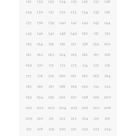
121
122
123
124
125
126
127
128
129
130
131
132
133
134
135
136
137
138
139
140
141
142
143
144
145
146
147
148
149
150
151
152
153
154
155
156
157
158
159
160
161
162
163
164
165
166
167
168
169
170
171
172
173
174
175
176
177
178
179
180
181
182
183
184
185
186
187
188
189
190
191
192
193
194
195
196
197
198
199
200
201
202
203
204
205
206
207
208
209
210
211
212
213
214
215
216
217
218
219
220
221
222
223
224