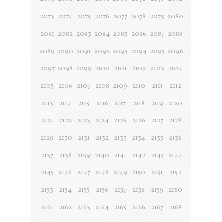
2073
2074
2075
2076
2077
2078
2079
2080
2081
2082
2083
2084
2085
2086
2087
2088
2089
2090
2091
2092
2093
2094
2095
2096
2097
2098
2099
2100
2101
2102
2103
2104
2105
2106
2107
2108
2109
2110
2111
2112
2113
2114
2115
2116
2117
2118
2119
2120
2121
2122
2123
2124
2125
2126
2127
2128
2129
2130
2131
2132
2133
2134
2135
2136
2137
2138
2139
2140
2141
2142
2143
2144
2145
2146
2147
2148
2149
2150
2151
2152
2153
2154
2155
2156
2157
2158
2159
2160
2161
2162
2163
2164
2165
2166
2167
2168