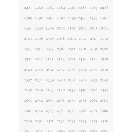
2481
2482
2483
2484
2485
2486
2487
2488
2489
2490
2491
2492
2493
2494
2495
2496
2497
2498
2499
2500
2501
2502
2503
2504
2505
2506
2507
2508
2509
2510
2511
2512
2513
2514
2515
2516
2517
2518
2519
2520
2521
2522
2523
2524
2525
2526
2527
2528
2529
2530
2531
2532
2533
2534
2535
2536
2537
2538
2539
2540
2541
2542
2543
2544
2545
2546
2547
2548
2549
2550
2551
2552
2553
2554
2555
2556
2557
2558
2559
2560
2561
2562
2563
2564
2565
2566
2567
2568
2569
2570
2571
2572
2573
2574
2575
2576
2577
2578
2579
2580
2581
2582
2583
2584