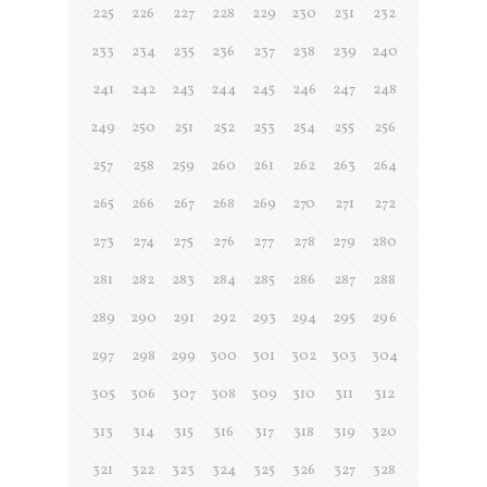
225
226
227
228
229
230
231
232
233
234
235
236
237
238
239
240
241
242
243
244
245
246
247
248
249
250
251
252
253
254
255
256
257
258
259
260
261
262
263
264
265
266
267
268
269
270
271
272
273
274
275
276
277
278
279
280
281
282
283
284
285
286
287
288
289
290
291
292
293
294
295
296
297
298
299
300
301
302
303
304
305
306
307
308
309
310
311
312
313
314
315
316
317
318
319
320
321
322
323
324
325
326
327
328