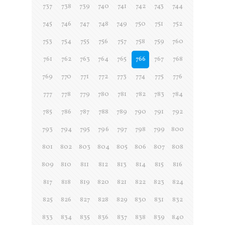
737
738
739
740
741
742
743
744
745
746
747
748
749
750
751
752
753
754
755
756
757
758
759
760
761
762
763
764
765
766
767
768
769
770
771
772
773
774
775
776
777
778
779
780
781
782
783
784
785
786
787
788
789
790
791
792
793
794
795
796
797
798
799
800
801
802
803
804
805
806
807
808
809
810
811
812
813
814
815
816
817
818
819
820
821
822
823
824
825
826
827
828
829
830
831
832
833
834
835
836
837
838
839
840