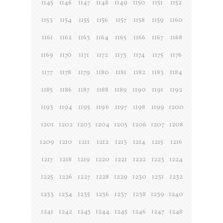
1145
1146
1147
1148
1149
1150
1151
1152
1153
1154
1155
1156
1157
1158
1159
1160
1161
1162
1163
1164
1165
1166
1167
1168
1169
1170
1171
1172
1173
1174
1175
1176
1177
1178
1179
1180
1181
1182
1183
1184
1185
1186
1187
1188
1189
1190
1191
1192
1193
1194
1195
1196
1197
1198
1199
1200
1201
1202
1203
1204
1205
1206
1207
1208
1209
1210
1211
1212
1213
1214
1215
1216
1217
1218
1219
1220
1221
1222
1223
1224
1225
1226
1227
1228
1229
1230
1231
1232
1233
1234
1235
1236
1237
1238
1239
1240
1241
1242
1243
1244
1245
1246
1247
1248