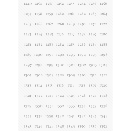
1249
1250
1251
1252
1253
1254
1255
1256
1257
1258
1259
1260
1261
1262
1263
1264
1265
1266
1267
1268
1269
1270
1271
1272
1273
1274
1275
1276
1277
1278
1279
1280
1281
1282
1283
1284
1285
1286
1287
1288
1289
1290
1291
1292
1293
1294
1295
1296
1297
1298
1299
1300
1301
1302
1303
1304
1305
1306
1307
1308
1309
1310
1311
1312
1313
1314
1315
1316
1317
1318
1319
1320
1321
1322
1323
1324
1325
1326
1327
1328
1329
1330
1331
1332
1333
1334
1335
1336
1337
1338
1339
1340
1341
1342
1343
1344
1345
1346
1347
1348
1349
1350
1351
1352