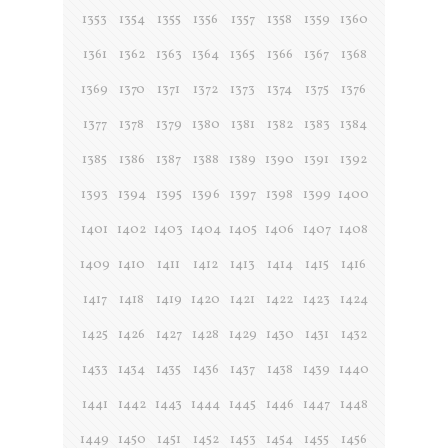
1353
1354
1355
1356
1357
1358
1359
1360
1361
1362
1363
1364
1365
1366
1367
1368
1369
1370
1371
1372
1373
1374
1375
1376
1377
1378
1379
1380
1381
1382
1383
1384
1385
1386
1387
1388
1389
1390
1391
1392
1393
1394
1395
1396
1397
1398
1399
1400
1401
1402
1403
1404
1405
1406
1407
1408
1409
1410
1411
1412
1413
1414
1415
1416
1417
1418
1419
1420
1421
1422
1423
1424
1425
1426
1427
1428
1429
1430
1431
1432
1433
1434
1435
1436
1437
1438
1439
1440
1441
1442
1443
1444
1445
1446
1447
1448
1449
1450
1451
1452
1453
1454
1455
1456