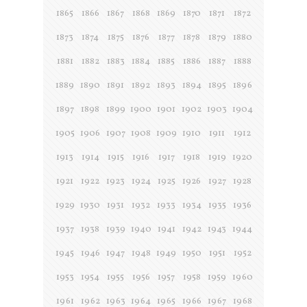
1865
1866
1867
1868
1869
1870
1871
1872
1873
1874
1875
1876
1877
1878
1879
1880
1881
1882
1883
1884
1885
1886
1887
1888
1889
1890
1891
1892
1893
1894
1895
1896
1897
1898
1899
1900
1901
1902
1903
1904
1905
1906
1907
1908
1909
1910
1911
1912
1913
1914
1915
1916
1917
1918
1919
1920
1921
1922
1923
1924
1925
1926
1927
1928
1929
1930
1931
1932
1933
1934
1935
1936
1937
1938
1939
1940
1941
1942
1943
1944
1945
1946
1947
1948
1949
1950
1951
1952
1953
1954
1955
1956
1957
1958
1959
1960
1961
1962
1963
1964
1965
1966
1967
1968