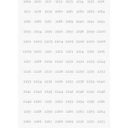
2169
2170
2171
2172
2173
2174
2175
2176
2177
2178
2179
2180
2181
2182
2183
2184
2185
2186
2187
2188
2189
2190
2191
2192
2193
2194
2195
2196
2197
2198
2199
2200
2201
2202
2203
2204
2205
2206
2207
2208
2209
2210
2211
2212
2213
2214
2215
2216
2217
2218
2219
2220
2221
2222
2223
2224
2225
2226
2227
2228
2229
2230
2231
2232
2233
2234
2235
2236
2237
2238
2239
2240
2241
2242
2243
2244
2245
2246
2247
2248
2249
2250
2251
2252
2253
2254
2255
2256
2257
2258
2259
2260
2261
2262
2263
2264
2265
2266
2267
2268
2269
2270
2271
2272