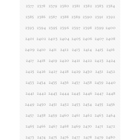
2377
2378
2379
2380
2381
2382
2383
2384
2385
2386
2387
2388
2389
2390
2391
2392
2393
2394
2395
2396
2397
2398
2399
2400
2401
2402
2403
2404
2405
2406
2407
2408
2409
2410
2411
2412
2413
2414
2415
2416
2417
2418
2419
2420
2421
2422
2423
2424
2425
2426
2427
2428
2429
2430
2431
2432
2433
2434
2435
2436
2437
2438
2439
2440
2441
2442
2443
2444
2445
2446
2447
2448
2449
2450
2451
2452
2453
2454
2455
2456
2457
2458
2459
2460
2461
2462
2463
2464
2465
2466
2467
2468
2469
2470
2471
2472
2473
2474
2475
2476
2477
2478
2479
2480