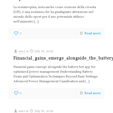
La somatropina, nota anche come ormone della crescita
(GH), è una sostanza che ha guadagnato attenzione nel
mondo dello sport per il suo potenziale utilizzo
nell’aumento
[…]
0
Read more
user
at
July 18, 2026
Financial_gains_emerge_alongside_the_batt
Financial gains emerge alongside the battery bet app for
optimized power management Understanding Battery
Drain and Optimization Techniques Beyond Basic Settings:
Advanced Power Management Gamification and
[…]
0
Read more
user
at
July 18, 2026