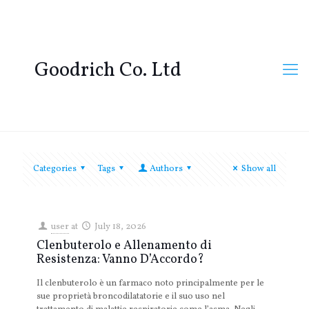
Goodrich Co. Ltd
Categories
Tags
Authors
Show all
user
at
July 18, 2026
Clenbuterolo e Allenamento di
Resistenza: Vanno D’Accordo?
Il clenbuterolo è un farmaco noto principalmente per le
sue proprietà broncodilatatorie e il suo uso nel