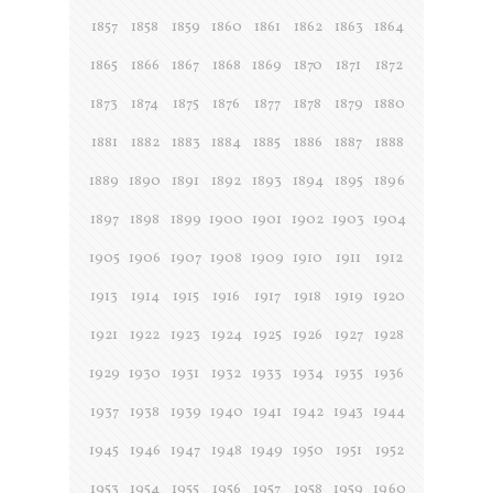
1857
1858
1859
1860
1861
1862
1863
1864
1865
1866
1867
1868
1869
1870
1871
1872
1873
1874
1875
1876
1877
1878
1879
1880
1881
1882
1883
1884
1885
1886
1887
1888
1889
1890
1891
1892
1893
1894
1895
1896
1897
1898
1899
1900
1901
1902
1903
1904
1905
1906
1907
1908
1909
1910
1911
1912
1913
1914
1915
1916
1917
1918
1919
1920
1921
1922
1923
1924
1925
1926
1927
1928
1929
1930
1931
1932
1933
1934
1935
1936
1937
1938
1939
1940
1941
1942
1943
1944
1945
1946
1947
1948
1949
1950
1951
1952
1953
1954
1955
1956
1957
1958
1959
1960