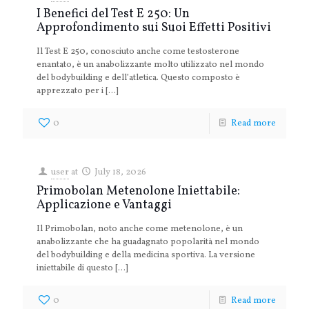
I Benefici del Test E 250: Un
Approfondimento sui Suoi Effetti Positivi
Il Test E 250, conosciuto anche come testosterone
enantato, è un anabolizzante molto utilizzato nel mondo
del bodybuilding e dell’atletica. Questo composto è
apprezzato per i
[…]
0
Read more
user
at
July 18, 2026
Primobolan Metenolone Iniettabile:
Applicazione e Vantaggi
Il Primobolan, noto anche come metenolone, è un
anabolizzante che ha guadagnato popolarità nel mondo
del bodybuilding e della medicina sportiva. La versione
iniettabile di questo
[…]
0
Read more