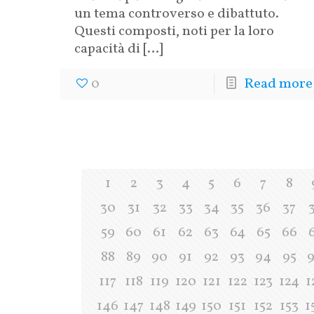
un tema controverso e dibattuto.
Questi composti, noti per la loro
capacità di
[…]
0
Read more
1
2
3
4
5
6
7
8
30
31
32
33
34
35
36
37
59
60
61
62
63
64
65
66
88
89
90
91
92
93
94
95
117
118
119
120
121
122
123
124
1
146
147
148
149
150
151
152
153
1