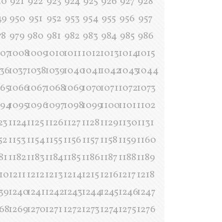
20
921
922
923
924
925
926
927
928
49
950
951
952
953
954
955
956
957
78
979
980
981
982
983
984
985
986
007
1008
1009
1010
1011
1012
1013
1014
1015
036
1037
1038
1039
1040
1041
1042
1043
1044
065
1066
1067
1068
1069
1070
1071
1072
1073
094
1095
1096
1097
1098
1099
1100
1101
1102
23
1124
1125
1126
1127
1128
1129
1130
1131
52
1153
1154
1155
1156
1157
1158
1159
1160
81
1182
1183
1184
1185
1186
1187
1188
1189
10
1211
1212
1213
1214
1215
1216
1217
1218
39
1240
1241
1242
1243
1244
1245
1246
1247
68
1269
1270
1271
1272
1273
1274
1275
1276