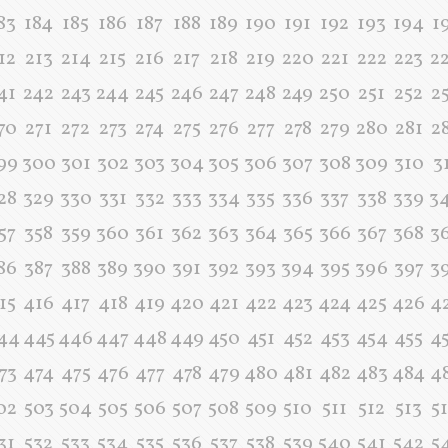
83
184
185
186
187
188
189
190
191
192
193
194
1
12
213
214
215
216
217
218
219
220
221
222
223
2
41
242
243
244
245
246
247
248
249
250
251
252
2
70
271
272
273
274
275
276
277
278
279
280
281
2
99
300
301
302
303
304
305
306
307
308
309
310
3
28
329
330
331
332
333
334
335
336
337
338
339
3
57
358
359
360
361
362
363
364
365
366
367
368
3
86
387
388
389
390
391
392
393
394
395
396
397
3
15
416
417
418
419
420
421
422
423
424
425
426
4
44
445
446
447
448
449
450
451
452
453
454
455
4
73
474
475
476
477
478
479
480
481
482
483
484
4
02
503
504
505
506
507
508
509
510
511
512
513
5
31
532
533
534
535
536
537
538
539
540
541
542
5