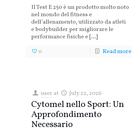
Il Test E 250 è un prodotto molto noto
nel mondo del fitness e
dell’allenamento, utilizzato da atleti
e bodybuilder per migliorare le
performance fisiche e
[…]
0
Read more
user
at
July 22, 2026
Cytomel nello Sport: Un
Approfondimento
Necessario