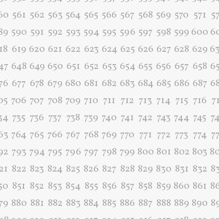
60
561
562
563
564
565
566
567
568
569
570
571
5
89
590
591
592
593
594
595
596
597
598
599
600
6
18
619
620
621
622
623
624
625
626
627
628
629
6
47
648
649
650
651
652
653
654
655
656
657
658
6
76
677
678
679
680
681
682
683
684
685
686
687
6
05
706
707
708
709
710
711
712
713
714
715
716
7
34
735
736
737
738
739
740
741
742
743
744
745
7
63
764
765
766
767
768
769
770
771
772
773
774
7
92
793
794
795
796
797
798
799
800
801
802
803
8
21
822
823
824
825
826
827
828
829
830
831
832
8
50
851
852
853
854
855
856
857
858
859
860
861
8
79
880
881
882
883
884
885
886
887
888
889
890
8