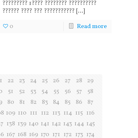
????????? 1???? ???????? ??????????
?????? ???? ??? ???????????
[…]
0
Read more
1
22
23
24
25
26
27
28
29
0
51
52
53
54
55
56
57
58
9
80
81
82
83
84
85
86
87
08
109
110
111
112
113
114
115
116
37
138
139
140
141
142
143
144
145
66
167
168
169
170
171
172
173
174