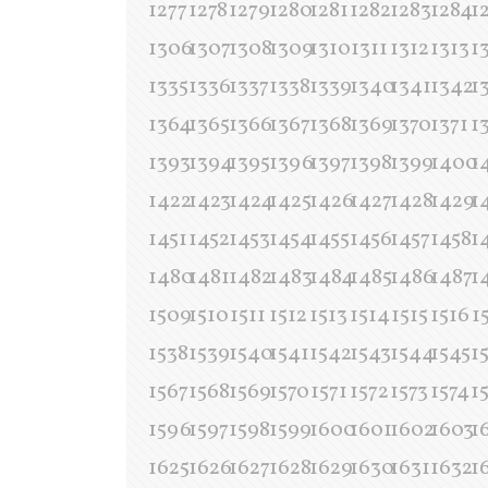
1277
1278
1279
1280
1281
1282
1283
1284
1
1306
1307
1308
1309
1310
1311
1312
1313
1
1335
1336
1337
1338
1339
1340
1341
1342
1
1364
1365
1366
1367
1368
1369
1370
1371
1
1393
1394
1395
1396
1397
1398
1399
1400
1
1422
1423
1424
1425
1426
1427
1428
1429
1
1451
1452
1453
1454
1455
1456
1457
1458
1
1480
1481
1482
1483
1484
1485
1486
1487
1
1509
1510
1511
1512
1513
1514
1515
1516
1
1538
1539
1540
1541
1542
1543
1544
1545
1
1567
1568
1569
1570
1571
1572
1573
1574
1
1596
1597
1598
1599
1600
1601
1602
1603
1
1625
1626
1627
1628
1629
1630
1631
1632
1