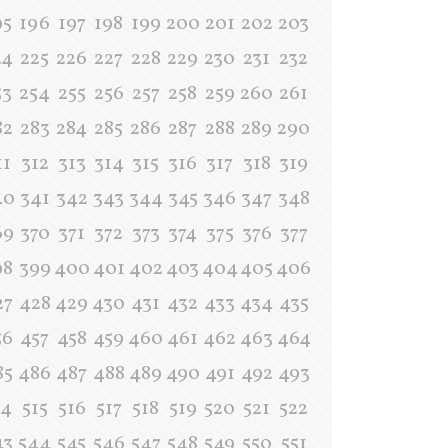
95
196
197
198
199
200
201
202
203
24
225
226
227
228
229
230
231
232
53
254
255
256
257
258
259
260
261
82
283
284
285
286
287
288
289
290
11
312
313
314
315
316
317
318
319
40
341
342
343
344
345
346
347
348
69
370
371
372
373
374
375
376
377
98
399
400
401
402
403
404
405
406
27
428
429
430
431
432
433
434
435
56
457
458
459
460
461
462
463
464
85
486
487
488
489
490
491
492
493
14
515
516
517
518
519
520
521
522
43
544
545
546
547
548
549
550
551