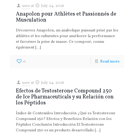
user
at
July 24, 2026
Anapolon pour Athlètes et Passionnés de
Musculation
Découvrez Anapolon, un anabolique puissant prisé par les
athlètes et les culturistes pour améliorer la performance
et favoriser la prise de masse. Ce composé, connu
également
[…]
0
Read more
user
at
July 24, 2026
Efectos de Testosterone Compound 250
de Ice Pharmaceuticals y su Relación con
los Péptidos
Índice de Contenidos Introducción ¿Qué es Testosterone
Compound 250? Efectos y Beneficios Relación con los
Péptidos Conclusión Introducción El Testosterone
Compound 250 es un producto desarrollado
[…]