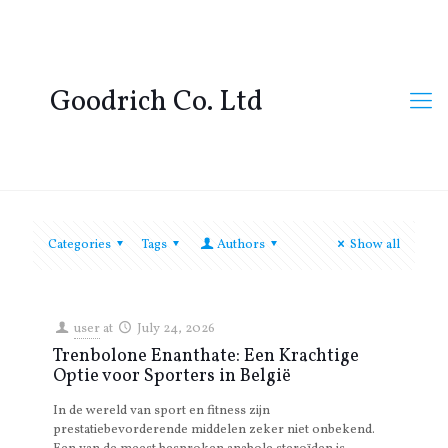
Goodrich Co. Ltd
Categories
Tags
Authors
Show all
user
at
July 24, 2026
Trenbolone Enanthate: Een Krachtige
Optie voor Sporters in België
In de wereld van sport en fitness zijn
prestatiebevorderende middelen zeker niet onbekend.