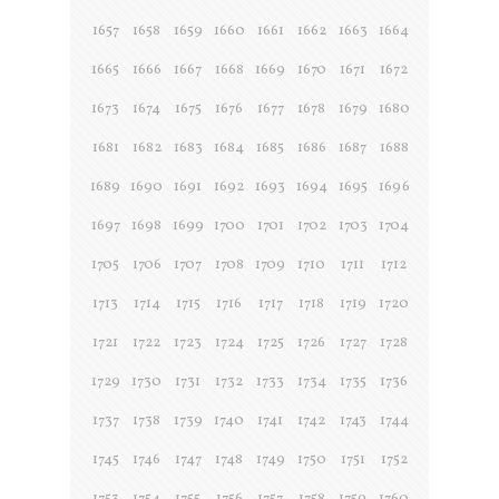
1657
1658
1659
1660
1661
1662
1663
1664
1665
1666
1667
1668
1669
1670
1671
1672
1673
1674
1675
1676
1677
1678
1679
1680
1681
1682
1683
1684
1685
1686
1687
1688
1689
1690
1691
1692
1693
1694
1695
1696
1697
1698
1699
1700
1701
1702
1703
1704
1705
1706
1707
1708
1709
1710
1711
1712
1713
1714
1715
1716
1717
1718
1719
1720
1721
1722
1723
1724
1725
1726
1727
1728
1729
1730
1731
1732
1733
1734
1735
1736
1737
1738
1739
1740
1741
1742
1743
1744
1745
1746
1747
1748
1749
1750
1751
1752