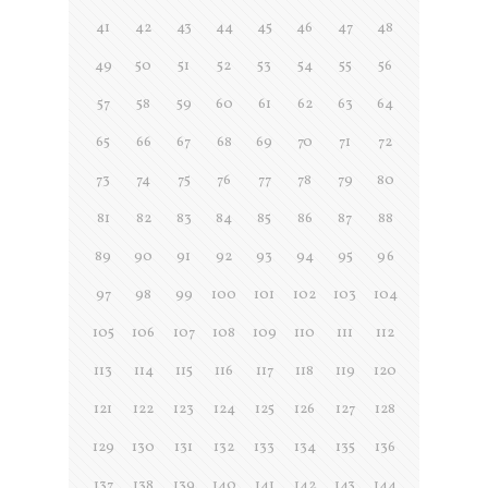
41
42
43
44
45
46
47
48
49
50
51
52
53
54
55
56
57
58
59
60
61
62
63
64
65
66
67
68
69
70
71
72
73
74
75
76
77
78
79
80
81
82
83
84
85
86
87
88
89
90
91
92
93
94
95
96
97
98
99
100
101
102
103
104
105
106
107
108
109
110
111
112
113
114
115
116
117
118
119
120
121
122
123
124
125
126
127
128
129
130
131
132
133
134
135
136
137
138
139
140
141
142
143
144