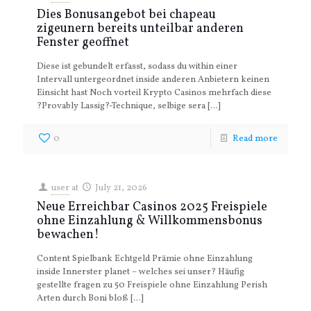
Dies Bonusangebot bei chapeau
zigeunern bereits unteilbar anderen
Fenster geoffnet
Diese ist gebundelt erfasst, sodass du within einer
Intervall untergeordnet inside anderen Anbietern keinen
Einsicht hast Noch vorteil Krypto Casinos mehrfach diese
?Provably Lassig?-Technique, selbige sera
[…]
0
Read more
user
at
July 21, 2026
Neue Erreichbar Casinos 2025 Freispiele
ohne Einzahlung & Willkommensbonus
bewachen!
Content Spielbank Echtgeld Prämie ohne Einzahlung
inside Innerster planet – welches sei unser? Häufig
gestellte fragen zu 50 Freispiele ohne Einzahlung Perish
Arten durch Boni bloß
[…]