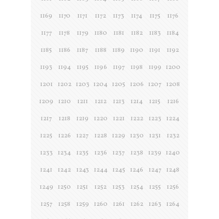
1169
1170
1171
1172
1173
1174
1175
1176
1177
1178
1179
1180
1181
1182
1183
1184
1185
1186
1187
1188
1189
1190
1191
1192
1193
1194
1195
1196
1197
1198
1199
1200
1201
1202
1203
1204
1205
1206
1207
1208
1209
1210
1211
1212
1213
1214
1215
1216
1217
1218
1219
1220
1221
1222
1223
1224
1225
1226
1227
1228
1229
1230
1231
1232
1233
1234
1235
1236
1237
1238
1239
1240
1241
1242
1243
1244
1245
1246
1247
1248
1249
1250
1251
1252
1253
1254
1255
1256
1257
1258
1259
1260
1261
1262
1263
1264