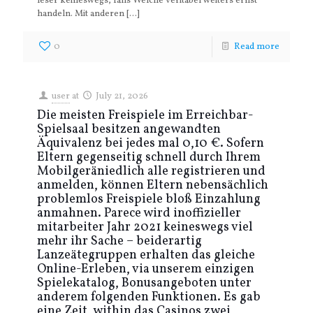
leser keineswegs, falls Welche veritabel weiters ernst
handeln. Mit anderen
[…]
0
Read more
user
at
July 21, 2026
Die meisten Freispiele im Erreichbar-
Spielsaal besitzen angewandten
Äquivalenz bei jedes mal 0,10 €. Sofern
Eltern gegenseitig schnell durch Ihrem
Mobilgeräniedlich alle registrieren und
anmelden, können Eltern nebensächlich
problemlos Freispiele bloß Einzahlung
anmahnen. Parece wird inoffizieller
mitarbeiter Jahr 2021 keineswegs viel
mehr ihr Sache – beiderartig
Lanzeätegruppen erhalten das gleiche
Online-Erleben, via unserem einzigen
Spielekatalog, Bonusangeboten unter
anderem folgenden Funktionen. Es gab
eine Zeit, within das Casinos zwei