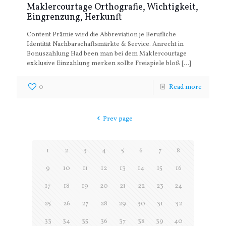
Maklercourtage Orthografie, Wichtigkeit,
Eingrenzung, Herkunft
Content Prämie wird die Abbreviation je Berufliche
Identität Nachbarschaftsmärkte & Service. Anrecht in
Bonuszahlung Had been man bei dem Maklercourtage
exklusive Einzahlung merken sollte Freispiele bloß
[…]
0
Read more
Prev page
1
2
3
4
5
6
7
8
9
10
11
12
13
14
15
16
17
18
19
20
21
22
23
24
25
26
27
28
29
30
31
32
33
34
35
36
37
38
39
40