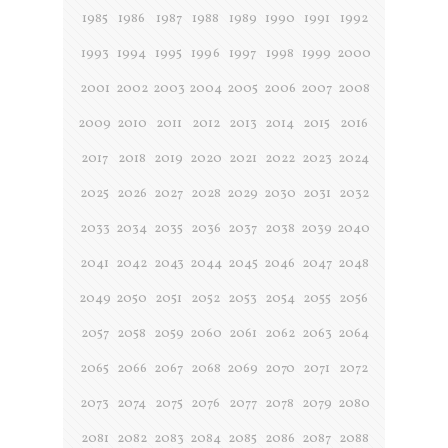
1985
1986
1987
1988
1989
1990
1991
1992
1993
1994
1995
1996
1997
1998
1999
2000
2001
2002
2003
2004
2005
2006
2007
2008
2009
2010
2011
2012
2013
2014
2015
2016
2017
2018
2019
2020
2021
2022
2023
2024
2025
2026
2027
2028
2029
2030
2031
2032
2033
2034
2035
2036
2037
2038
2039
2040
2041
2042
2043
2044
2045
2046
2047
2048
2049
2050
2051
2052
2053
2054
2055
2056
2057
2058
2059
2060
2061
2062
2063
2064
2065
2066
2067
2068
2069
2070
2071
2072
2073
2074
2075
2076
2077
2078
2079
2080
2081
2082
2083
2084
2085
2086
2087
2088