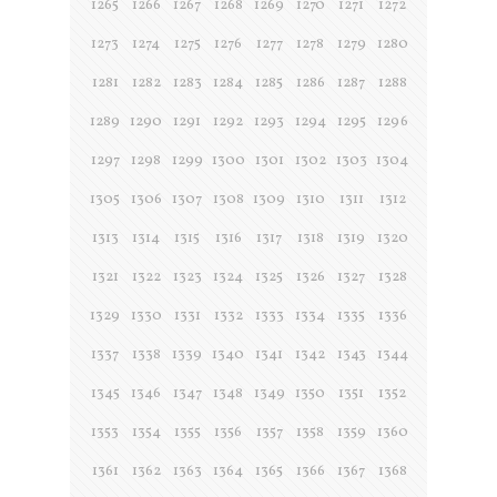
1265
1266
1267
1268
1269
1270
1271
1272
1273
1274
1275
1276
1277
1278
1279
1280
1281
1282
1283
1284
1285
1286
1287
1288
1289
1290
1291
1292
1293
1294
1295
1296
1297
1298
1299
1300
1301
1302
1303
1304
1305
1306
1307
1308
1309
1310
1311
1312
1313
1314
1315
1316
1317
1318
1319
1320
1321
1322
1323
1324
1325
1326
1327
1328
1329
1330
1331
1332
1333
1334
1335
1336
1337
1338
1339
1340
1341
1342
1343
1344
1345
1346
1347
1348
1349
1350
1351
1352
1353
1354
1355
1356
1357
1358
1359
1360
1361
1362
1363
1364
1365
1366
1367
1368