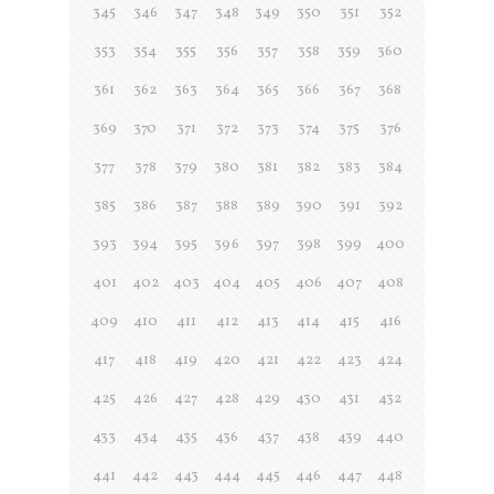
345
346
347
348
349
350
351
352
353
354
355
356
357
358
359
360
361
362
363
364
365
366
367
368
369
370
371
372
373
374
375
376
377
378
379
380
381
382
383
384
385
386
387
388
389
390
391
392
393
394
395
396
397
398
399
400
401
402
403
404
405
406
407
408
409
410
411
412
413
414
415
416
417
418
419
420
421
422
423
424
425
426
427
428
429
430
431
432
433
434
435
436
437
438
439
440
441
442
443
444
445
446
447
448