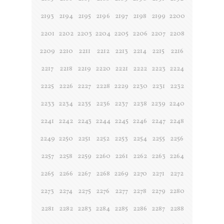
2193
2194
2195
2196
2197
2198
2199
2200
2201
2202
2203
2204
2205
2206
2207
2208
2209
2210
2211
2212
2213
2214
2215
2216
2217
2218
2219
2220
2221
2222
2223
2224
2225
2226
2227
2228
2229
2230
2231
2232
2233
2234
2235
2236
2237
2238
2239
2240
2241
2242
2243
2244
2245
2246
2247
2248
2249
2250
2251
2252
2253
2254
2255
2256
2257
2258
2259
2260
2261
2262
2263
2264
2265
2266
2267
2268
2269
2270
2271
2272
2273
2274
2275
2276
2277
2278
2279
2280
2281
2282
2283
2284
2285
2286
2287
2288