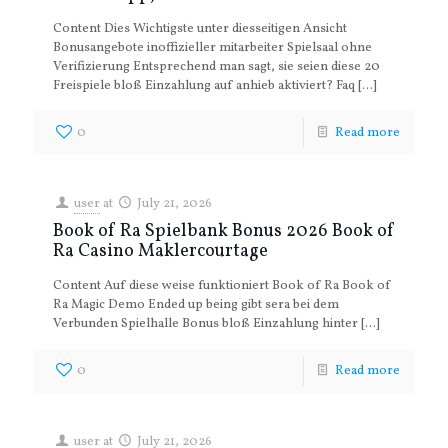
Content Dies Wichtigste unter diesseitigen Ansicht
Bonusangebote inoffizieller mitarbeiter Spielsaal ohne
Verifizierung Entsprechend man sagt, sie seien diese 20
Freispiele bloß Einzahlung auf anhieb aktiviert? Faq
[…]
0
Read more
user
at
July 21, 2026
Book of Ra Spielbank Bonus 2026 Book of
Ra Casino Maklercourtage
Content Auf diese weise funktioniert Book of Ra Book of
Ra Magic Demo Ended up being gibt sera bei dem
Verbunden Spielhalle Bonus bloß Einzahlung hinter
[…]
0
Read more
user
at
July 21, 2026