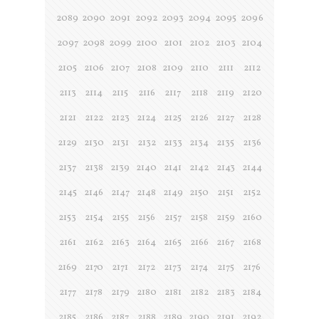
2089
2090
2091
2092
2093
2094
2095
2096
2097
2098
2099
2100
2101
2102
2103
2104
2105
2106
2107
2108
2109
2110
2111
2112
2113
2114
2115
2116
2117
2118
2119
2120
2121
2122
2123
2124
2125
2126
2127
2128
2129
2130
2131
2132
2133
2134
2135
2136
2137
2138
2139
2140
2141
2142
2143
2144
2145
2146
2147
2148
2149
2150
2151
2152
2153
2154
2155
2156
2157
2158
2159
2160
2161
2162
2163
2164
2165
2166
2167
2168
2169
2170
2171
2172
2173
2174
2175
2176
2177
2178
2179
2180
2181
2182
2183
2184
2185
2186
2187
2188
2189
2190
2191
2192