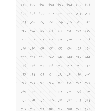
689
690
691
692
693
694
695
696
697
698
699
700
701
702
703
704
705
706
707
708
709
710
711
712
713
714
715
716
717
718
719
720
721
722
723
724
725
726
727
728
729
730
731
732
733
734
735
736
737
738
739
740
741
742
743
744
745
746
747
748
749
750
751
752
753
754
755
756
757
758
759
760
761
762
763
764
765
766
767
768
769
770
771
772
773
774
775
776
777
778
779
780
781
782
783
784
785
786
787
788
789
790
791
792