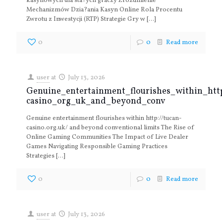
kasynowych dla sta?ych graczy Zrozumienie
Mechanizmów Dzia?ania Kasyn Online Rola Procentu
Zwrotu z Inwestycji (RTP) Strategie Gry w
[…]
0
0
Read more
user
at
July 13, 2026
Genuine_entertainment_flourishes_within_htt
casino_org_uk_and_beyond_conv
Genuine entertainment flourishes within http://tucan-
casino.org.uk/ and beyond conventional limits The Rise of
Online Gaming Communities The Impact of Live Dealer
Games Navigating Responsible Gaming Practices
Strategies
[…]
0
0
Read more
user
at
July 13, 2026