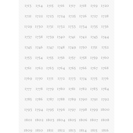
1713
1714
1715
1716
1717
1718
1719
1720
1721
1722
1723
1724
1725
1726
1727
1728
1729
1730
1731
1732
1733
1734
1735
1736
1737
1738
1739
1740
1741
1742
1743
1744
1745
1746
1747
1748
1749
1750
1751
1752
1753
1754
1755
1756
1757
1758
1759
1760
1761
1762
1763
1764
1765
1766
1767
1768
1769
1770
1771
1772
1773
1774
1775
1776
1777
1778
1779
1780
1781
1782
1783
1784
1785
1786
1787
1788
1789
1790
1791
1792
1793
1794
1795
1796
1797
1798
1799
1800
1801
1802
1803
1804
1805
1806
1807
1808
1809
1810
1811
1812
1813
1814
1815
1816