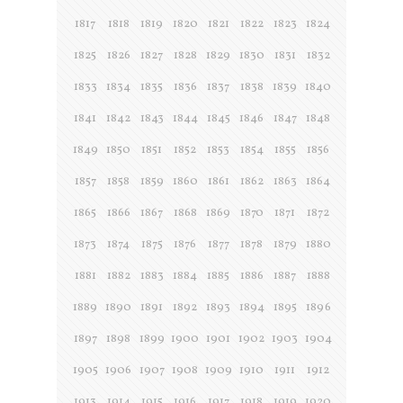
1817
1818
1819
1820
1821
1822
1823
1824
1825
1826
1827
1828
1829
1830
1831
1832
1833
1834
1835
1836
1837
1838
1839
1840
1841
1842
1843
1844
1845
1846
1847
1848
1849
1850
1851
1852
1853
1854
1855
1856
1857
1858
1859
1860
1861
1862
1863
1864
1865
1866
1867
1868
1869
1870
1871
1872
1873
1874
1875
1876
1877
1878
1879
1880
1881
1882
1883
1884
1885
1886
1887
1888
1889
1890
1891
1892
1893
1894
1895
1896
1897
1898
1899
1900
1901
1902
1903
1904
1905
1906
1907
1908
1909
1910
1911
1912
1913
1914
1915
1916
1917
1918
1919
1920