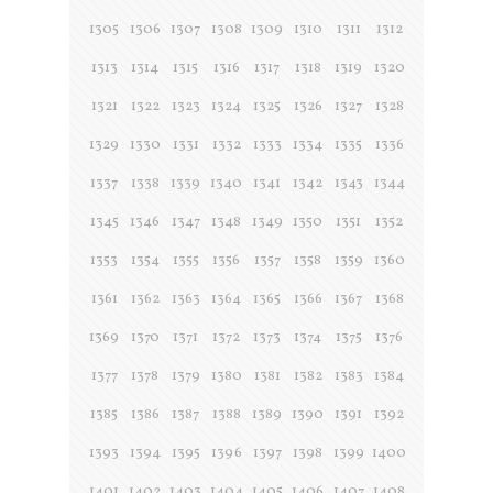
1305
1306
1307
1308
1309
1310
1311
1312
1313
1314
1315
1316
1317
1318
1319
1320
1321
1322
1323
1324
1325
1326
1327
1328
1329
1330
1331
1332
1333
1334
1335
1336
1337
1338
1339
1340
1341
1342
1343
1344
1345
1346
1347
1348
1349
1350
1351
1352
1353
1354
1355
1356
1357
1358
1359
1360
1361
1362
1363
1364
1365
1366
1367
1368
1369
1370
1371
1372
1373
1374
1375
1376
1377
1378
1379
1380
1381
1382
1383
1384
1385
1386
1387
1388
1389
1390
1391
1392
1393
1394
1395
1396
1397
1398
1399
1400
1401
1402
1403
1404
1405
1406
1407
1408