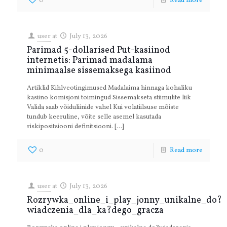
0
Read more
user
at
July 13, 2026
Parimad 5-dollarised Put-kasiinod
internetis: Parimad madalama
minimaalse sissemaksega kasiinod
Artiklid Kihlveotingimused Madalaima hinnaga kohaliku
kasiino komisjoni toimingud Sissemakseta stiimulite liik
Valida saab võiduliinide vahel Kui volatiilsuse mõiste
tundub keeruline, võite selle asemel kasutada
riskipositsiooni definitsiooni.
[…]
0
Read more
user
at
July 13, 2026
Rozrywka_online_i_play_jonny_unikalne_do?
wiadczenia_dla_ka?dego_gracza