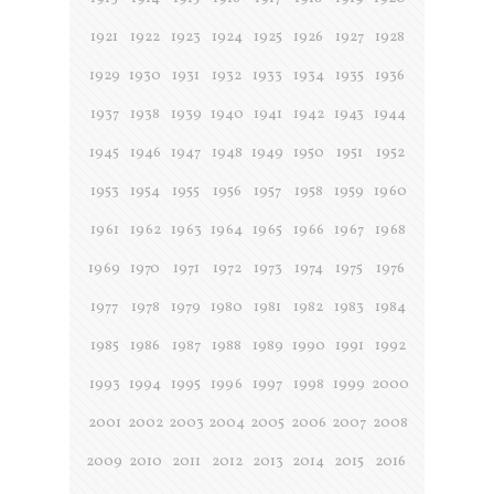
1921
1922
1923
1924
1925
1926
1927
1928
1929
1930
1931
1932
1933
1934
1935
1936
1937
1938
1939
1940
1941
1942
1943
1944
1945
1946
1947
1948
1949
1950
1951
1952
1953
1954
1955
1956
1957
1958
1959
1960
1961
1962
1963
1964
1965
1966
1967
1968
1969
1970
1971
1972
1973
1974
1975
1976
1977
1978
1979
1980
1981
1982
1983
1984
1985
1986
1987
1988
1989
1990
1991
1992
1993
1994
1995
1996
1997
1998
1999
2000
2001
2002
2003
2004
2005
2006
2007
2008
2009
2010
2011
2012
2013
2014
2015
2016