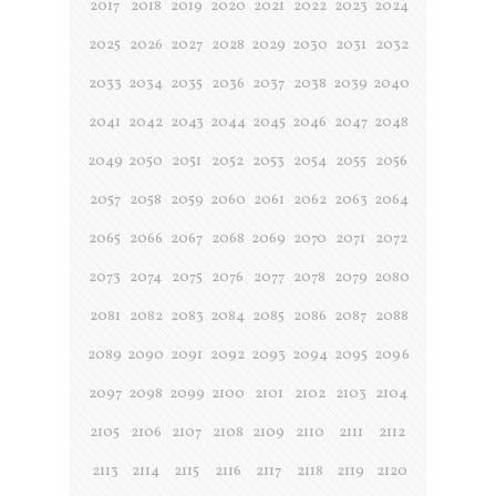
2017
2018
2019
2020
2021
2022
2023
2024
2025
2026
2027
2028
2029
2030
2031
2032
2033
2034
2035
2036
2037
2038
2039
2040
2041
2042
2043
2044
2045
2046
2047
2048
2049
2050
2051
2052
2053
2054
2055
2056
2057
2058
2059
2060
2061
2062
2063
2064
2065
2066
2067
2068
2069
2070
2071
2072
2073
2074
2075
2076
2077
2078
2079
2080
2081
2082
2083
2084
2085
2086
2087
2088
2089
2090
2091
2092
2093
2094
2095
2096
2097
2098
2099
2100
2101
2102
2103
2104
2105
2106
2107
2108
2109
2110
2111
2112
2113
2114
2115
2116
2117
2118
2119
2120