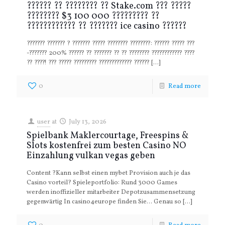
?????? ?? ???????? ?? Stake.com ??? ?????
???????? $3 100 000 ????????? ??
???????????? ?? ??????? ice casino ??????
??????? ??????? ? ??????? ????? ???????? ????????: ?????? ????? ???
-??????? 200% ?????? ?? ??????? ?? ?? ???????? ???????????? ????
?? ????! ??? ????? ????????? ????????????? ??????
[…]
0
Read more
user
at
July 13, 2026
Spielbank Maklercourtage, Freespins &
Slots kostenfrei zum besten Casino NO
Einzahlung vulkan vegas geben
Content ?Kann selbst einen mybet Provision auch je das
Casino vorteil? Spieleportfolio: Rund 3000 Games
werden inoffizieller mitarbeiter Depotzusammensetzung
gegenwärtig In casino4europe finden Sie… Genau so
[…]