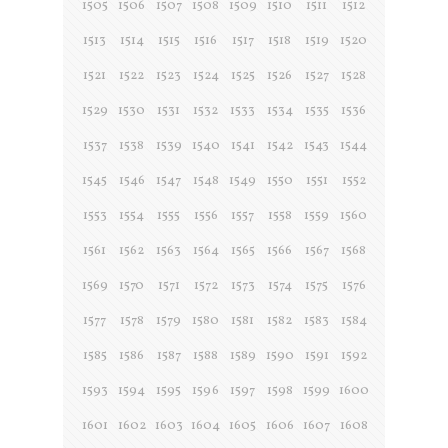
1505
1506
1507
1508
1509
1510
1511
1512
1513
1514
1515
1516
1517
1518
1519
1520
1521
1522
1523
1524
1525
1526
1527
1528
1529
1530
1531
1532
1533
1534
1535
1536
1537
1538
1539
1540
1541
1542
1543
1544
1545
1546
1547
1548
1549
1550
1551
1552
1553
1554
1555
1556
1557
1558
1559
1560
1561
1562
1563
1564
1565
1566
1567
1568
1569
1570
1571
1572
1573
1574
1575
1576
1577
1578
1579
1580
1581
1582
1583
1584
1585
1586
1587
1588
1589
1590
1591
1592
1593
1594
1595
1596
1597
1598
1599
1600
1601
1602
1603
1604
1605
1606
1607
1608