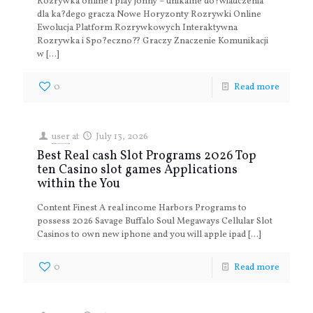
Rozrywka online i play jonny – unikalne do?wiadczenia
dla ka?dego gracza Nowe Horyzonty Rozrywki Online
Ewolucja Platform Rozrywkowych Interaktywna
Rozrywka i Spo?eczno?? Graczy Znaczenie Komunikacji
w
[…]
0
Read more
user
at
July 13, 2026
Best Real cash Slot Programs 2026 Top
ten Casino slot games Applications
within the You
Content Finest A real income Harbors Programs to
possess 2026 Savage Buffalo Soul Megaways Cellular Slot
Casinos to own new iphone and you will apple ipad
[…]
0
Read more