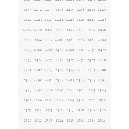
2433
2434
2435
2436
2437
2438
2439
2440
2441
2442
2443
2444
2445
2446
2447
2448
2449
2450
2451
2452
2453
2454
2455
2456
2457
2458
2459
2460
2461
2462
2463
2464
2465
2466
2467
2468
2469
2470
2471
2472
2473
2474
2475
2476
2477
2478
2479
2480
2481
2482
2483
2484
2485
2486
2487
2488
2489
2490
2491
2492
2493
2494
2495
2496
2497
2498
2499
2500
2501
2502
2503
2504
2505
2506
2507
2508
2509
2510
2511
2512
2513
2514
2515
2516
2517
2518
2519
2520
2521
2522
2523
2524
2525
2526
2527
2528