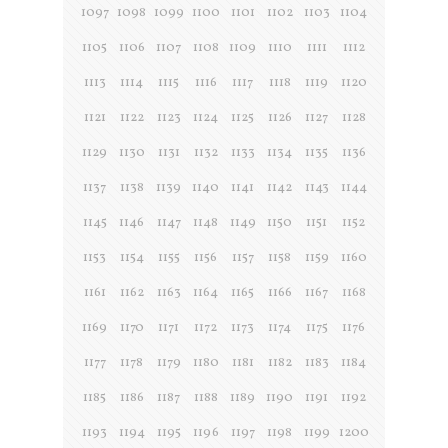
1097
1098
1099
1100
1101
1102
1103
1104
1105
1106
1107
1108
1109
1110
1111
1112
1113
1114
1115
1116
1117
1118
1119
1120
1121
1122
1123
1124
1125
1126
1127
1128
1129
1130
1131
1132
1133
1134
1135
1136
1137
1138
1139
1140
1141
1142
1143
1144
1145
1146
1147
1148
1149
1150
1151
1152
1153
1154
1155
1156
1157
1158
1159
1160
1161
1162
1163
1164
1165
1166
1167
1168
1169
1170
1171
1172
1173
1174
1175
1176
1177
1178
1179
1180
1181
1182
1183
1184
1185
1186
1187
1188
1189
1190
1191
1192
1193
1194
1195
1196
1197
1198
1199
1200