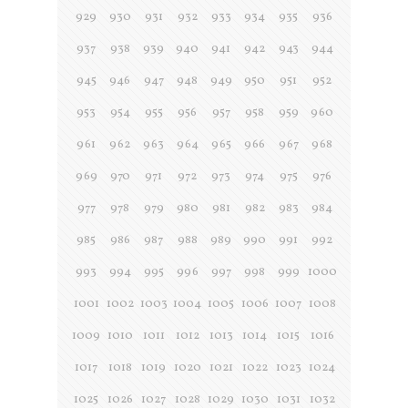
929
930
931
932
933
934
935
936
937
938
939
940
941
942
943
944
945
946
947
948
949
950
951
952
953
954
955
956
957
958
959
960
961
962
963
964
965
966
967
968
969
970
971
972
973
974
975
976
977
978
979
980
981
982
983
984
985
986
987
988
989
990
991
992
993
994
995
996
997
998
999
1000
1001
1002
1003
1004
1005
1006
1007
1008
1009
1010
1011
1012
1013
1014
1015
1016
1017
1018
1019
1020
1021
1022
1023
1024
1025
1026
1027
1028
1029
1030
1031
1032