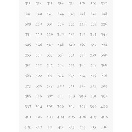
313
314
315
316
317
318
319
320
321
322
323
324
325
326
327
328
329
330
331
332
333
334
335
336
337
338
339
340
341
342
343
344
345
346
347
348
349
350
351
352
353
354
355
356
357
358
359
360
361
362
363
364
365
366
367
368
369
370
371
372
373
374
375
376
377
378
379
380
381
382
383
384
385
386
387
388
389
390
391
392
393
394
395
396
397
398
399
400
401
402
403
404
405
406
407
408
409
410
411
412
413
414
415
416