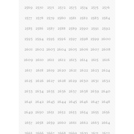
2569
2570
2571
2572
2573
2574
2575
2576
2577
2578
2579
2580
2581
2582
2583
2584
2585
2586
2587
2588
2589
2590
2591
2592
2593
2594
2595
2596
2597
2598
2599
2600
2601
2602
2603
2604
2605
2606
2607
2608
2609
2610
2611
2612
2613
2614
2615
2616
2617
2618
2619
2620
2621
2622
2623
2624
2625
2626
2627
2628
2629
2630
2631
2632
2633
2634
2635
2636
2637
2638
2639
2640
2641
2642
2643
2644
2645
2646
2647
2648
2649
2650
2651
2652
2653
2654
2655
2656
2657
2658
2659
2660
2661
2662
2663
2664
2665
2666
2667
2668
2669
2670
2671
2672