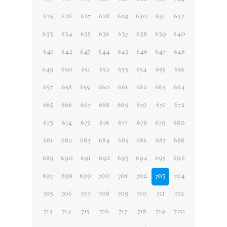
625
626
627
628
629
630
631
632
633
634
635
636
637
638
639
640
641
642
643
644
645
646
647
648
649
650
651
652
653
654
655
656
657
658
659
660
661
662
663
664
665
666
667
668
669
670
671
672
673
674
675
676
677
678
679
680
681
682
683
684
685
686
687
688
689
690
691
692
693
694
695
696
697
698
699
700
701
702
703
704
705
706
707
708
709
710
711
712
713
714
715
716
717
718
719
720