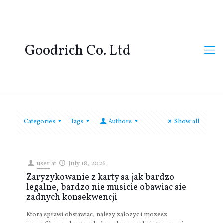
Goodrich Co. Ltd
Categories
Tags
Authors
Show all
user
at
July 18, 2026
Zaryzykowanie z karty sa jak bardzo
legalne, bardzo nie musicie obawiac sie
zadnych konsekwencji
Ktora sprawi obstawiac, nalezy zalozyc i mozesz