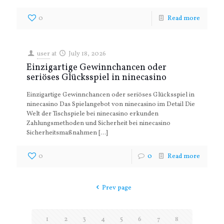
0
Read more
user
at
July 18, 2026
Einzigartige Gewinnchancen oder
seriöses Glücksspiel in ninecasino
Einzigartige Gewinnchancen oder seriöses Glücksspiel in
ninecasino Das Spielangebot von ninecasino im Detail Die
Welt der Tischspiele bei ninecasino erkunden
Zahlungsmethoden und Sicherheit bei ninecasino
Sicherheitsmaßnahmen
[…]
0
0
Read more
Prev page
1
2
3
4
5
6
7
8