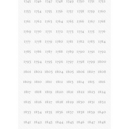
1745
1746
1747
1748
1749
1750
1751
1752
1753
1754
1755
1756
1757
1758
1759
1760
1761
1762
1763
1764
1765
1766
1767
1768
1769
1770
1771
1772
1773
1774
1775
1776
1777
1778
1779
1780
1781
1782
1783
1784
1785
1786
1787
1788
1789
1790
1791
1792
1793
1794
1795
1796
1797
1798
1799
1800
1801
1802
1803
1804
1805
1806
1807
1808
1809
1810
1811
1812
1813
1814
1815
1816
1817
1818
1819
1820
1821
1822
1823
1824
1825
1826
1827
1828
1829
1830
1831
1832
1833
1834
1835
1836
1837
1838
1839
1840
1841
1842
1843
1844
1845
1846
1847
1848