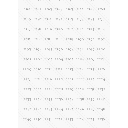
2161
2162
2163
2164
2165
2166
2167
2168
2169
2170
2171
2172
2173
2174
2175
2176
2177
2178
2179
2180
2181
2182
2183
2184
2185
2186
2187
2188
2189
2190
2191
2192
2193
2194
2195
2196
2197
2198
2199
2200
2201
2202
2203
2204
2205
2206
2207
2208
2209
2210
2211
2212
2213
2214
2215
2216
2217
2218
2219
2220
2221
2222
2223
2224
2225
2226
2227
2228
2229
2230
2231
2232
2233
2234
2235
2236
2237
2238
2239
2240
2241
2242
2243
2244
2245
2246
2247
2248
2249
2250
2251
2252
2253
2254
2255
2256