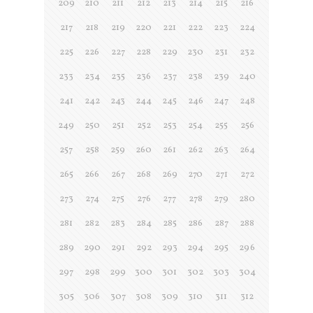
209
210
211
212
213
214
215
216
217
218
219
220
221
222
223
224
225
226
227
228
229
230
231
232
233
234
235
236
237
238
239
240
241
242
243
244
245
246
247
248
249
250
251
252
253
254
255
256
257
258
259
260
261
262
263
264
265
266
267
268
269
270
271
272
273
274
275
276
277
278
279
280
281
282
283
284
285
286
287
288
289
290
291
292
293
294
295
296
297
298
299
300
301
302
303
304
305
306
307
308
309
310
311
312