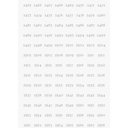
2465
2466
2467
2468
2469
2470
2471
2472
2473
2474
2475
2476
2477
2478
2479
2480
2481
2482
2483
2484
2485
2486
2487
2488
2489
2490
2491
2492
2493
2494
2495
2496
2497
2498
2499
2500
2501
2502
2503
2504
2505
2506
2507
2508
2509
2510
2511
2512
2513
2514
2515
2516
2517
2518
2519
2520
2521
2522
2523
2524
2525
2526
2527
2528
2529
2530
2531
2532
2533
2534
2535
2536
2537
2538
2539
2540
2541
2542
2543
2544
2545
2546
2547
2548
2549
2550
2551
2552
2553
2554
2555
2556
2557
2558
2559
2560
2561
2562
2563
2564
2565
2566
2567
2568