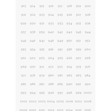
913
914
915
916
917
918
919
920
921
922
923
924
925
926
927
928
929
930
931
932
933
934
935
936
937
938
939
940
941
942
943
944
945
946
947
948
949
950
951
952
953
954
955
956
957
958
959
960
961
962
963
964
965
966
967
968
969
970
971
972
973
974
975
976
977
978
979
980
981
982
983
984
985
986
987
988
989
990
991
992
993
994
995
996
997
998
999
1000
1001
1002
1003
1004
1005
1006
1007
1008
1009
1010
1011
1012
1013
1014
1015
1016