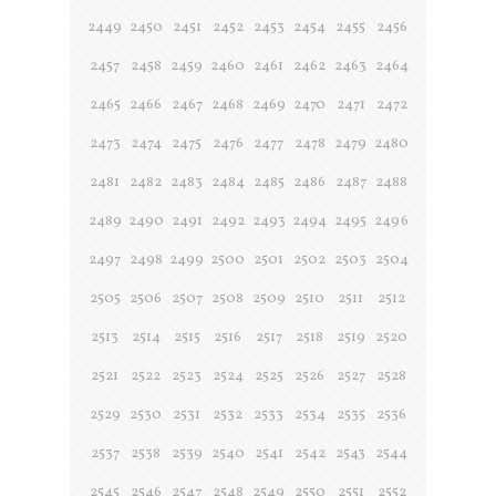
2449
2450
2451
2452
2453
2454
2455
2456
2457
2458
2459
2460
2461
2462
2463
2464
2465
2466
2467
2468
2469
2470
2471
2472
2473
2474
2475
2476
2477
2478
2479
2480
2481
2482
2483
2484
2485
2486
2487
2488
2489
2490
2491
2492
2493
2494
2495
2496
2497
2498
2499
2500
2501
2502
2503
2504
2505
2506
2507
2508
2509
2510
2511
2512
2513
2514
2515
2516
2517
2518
2519
2520
2521
2522
2523
2524
2525
2526
2527
2528
2529
2530
2531
2532
2533
2534
2535
2536
2537
2538
2539
2540
2541
2542
2543
2544
2545
2546
2547
2548
2549
2550
2551
2552