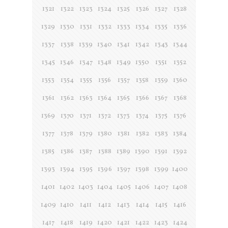
1321
1322
1323
1324
1325
1326
1327
1328
1329
1330
1331
1332
1333
1334
1335
1336
1337
1338
1339
1340
1341
1342
1343
1344
1345
1346
1347
1348
1349
1350
1351
1352
1353
1354
1355
1356
1357
1358
1359
1360
1361
1362
1363
1364
1365
1366
1367
1368
1369
1370
1371
1372
1373
1374
1375
1376
1377
1378
1379
1380
1381
1382
1383
1384
1385
1386
1387
1388
1389
1390
1391
1392
1393
1394
1395
1396
1397
1398
1399
1400
1401
1402
1403
1404
1405
1406
1407
1408
1409
1410
1411
1412
1413
1414
1415
1416
1417
1418
1419
1420
1421
1422
1423
1424