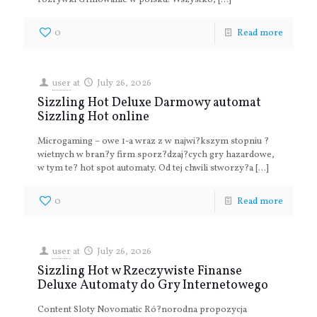
rozrywki Grillowanie w polsku. Wszystko,
[…]
0
Read more
user
at
July 26, 2026
Sizzling Hot Deluxe Darmowy automat
Sizzling Hot online
Microgaming – owe 1-a wraz z w najwi?kszym stopniu ?
wietnych w bran?y firm sporz?dzaj?cych gry hazardowe,
w tym te? hot spot automaty. Od tej chwili stworzy?a
[…]
0
Read more
user
at
July 26, 2026
Sizzling Hot w Rzeczywiste Finanse
Deluxe Automaty do Gry Internetowego
Content Sloty Novomatic Ró?norodna propozycja