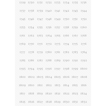
1729
1730
1731
1732
1733
1734
1735
1736
1737
1738
1739
1740
1741
1742
1743
1744
1745
1746
1747
1748
1749
1750
1751
1752
1753
1754
1755
1756
1757
1758
1759
1760
1761
1762
1763
1764
1765
1766
1767
1768
1769
1770
1771
1772
1773
1774
1775
1776
1777
1778
1779
1780
1781
1782
1783
1784
1785
1786
1787
1788
1789
1790
1791
1792
1793
1794
1795
1796
1797
1798
1799
1800
1801
1802
1803
1804
1805
1806
1807
1808
1809
1810
1811
1812
1813
1814
1815
1816
1817
1818
1819
1820
1821
1822
1823
1824
1825
1826
1827
1828
1829
1830
1831
1832