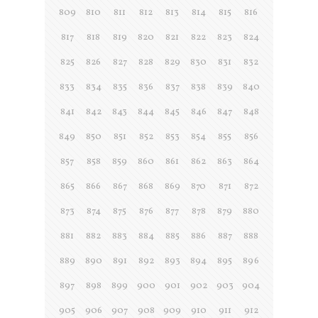
809
810
811
812
813
814
815
816
817
818
819
820
821
822
823
824
825
826
827
828
829
830
831
832
833
834
835
836
837
838
839
840
841
842
843
844
845
846
847
848
849
850
851
852
853
854
855
856
857
858
859
860
861
862
863
864
865
866
867
868
869
870
871
872
873
874
875
876
877
878
879
880
881
882
883
884
885
886
887
888
889
890
891
892
893
894
895
896
897
898
899
900
901
902
903
904
905
906
907
908
909
910
911
912