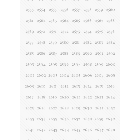
2553
2554
2555
2556
2557
2558
2559
2560
2561
2562
2563
2564
2565
2566
2567
2568
2569
2570
2571
2572
2573
2574
2575
2576
2577
2578
2579
2580
2581
2582
2583
2584
2585
2586
2587
2588
2589
2590
2591
2592
2593
2594
2595
2596
2597
2598
2599
2600
2601
2602
2603
2604
2605
2606
2607
2608
2609
2610
2611
2612
2613
2614
2615
2616
2617
2618
2619
2620
2621
2622
2623
2624
2625
2626
2627
2628
2629
2630
2631
2632
2633
2634
2635
2636
2637
2638
2639
2640
2641
2642
2643
2644
2645
2646
2647
2648