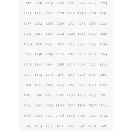
1217
1218
1219
1220
1221
1222
1223
1224
1225
1226
1227
1228
1229
1230
1231
1232
1233
1234
1235
1236
1237
1238
1239
1240
1241
1242
1243
1244
1245
1246
1247
1248
1249
1250
1251
1252
1253
1254
1255
1256
1257
1258
1259
1260
1261
1262
1263
1264
1265
1266
1267
1268
1269
1270
1271
1272
1273
1274
1275
1276
1277
1278
1279
1280
1281
1282
1283
1284
1285
1286
1287
1288
1289
1290
1291
1292
1293
1294
1295
1296
1297
1298
1299
1300
1301
1302
1303
1304
1305
1306
1307
1308
1309
1310
1311
1312
1313
1314
1315
1316
1317
1318
1319
1320