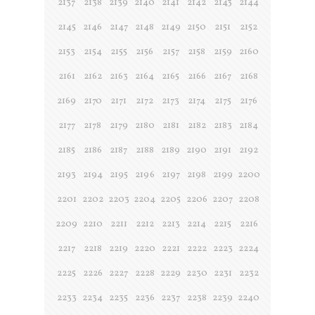
2137
2138
2139
2140
2141
2142
2143
2144
2145
2146
2147
2148
2149
2150
2151
2152
2153
2154
2155
2156
2157
2158
2159
2160
2161
2162
2163
2164
2165
2166
2167
2168
2169
2170
2171
2172
2173
2174
2175
2176
2177
2178
2179
2180
2181
2182
2183
2184
2185
2186
2187
2188
2189
2190
2191
2192
2193
2194
2195
2196
2197
2198
2199
2200
2201
2202
2203
2204
2205
2206
2207
2208
2209
2210
2211
2212
2213
2214
2215
2216
2217
2218
2219
2220
2221
2222
2223
2224
2225
2226
2227
2228
2229
2230
2231
2232
2233
2234
2235
2236
2237
2238
2239
2240