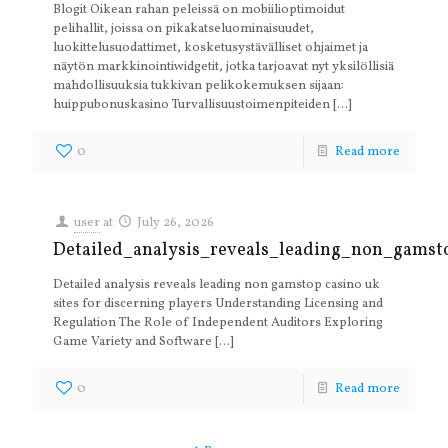
Blogit Oikean rahan peleissä on mobiilioptimoidut
pelihallit, joissa on pikakatseluominaisuudet,
luokittelusuodattimet, kosketusystävälliset ohjaimet ja
näytön markkinointiwidgetit, jotka tarjoavat nyt yksilöllisiä
mahdollisuuksia tukkivan pelikokemuksen sijaan:
huippubonuskasino Turvallisuustoimenpiteiden
[…]
0
Read more
user
at
July 26, 2026
Detailed_analysis_reveals_leading_non_gamst
Detailed analysis reveals leading non gamstop casino uk
sites for discerning players Understanding Licensing and
Regulation The Role of Independent Auditors Exploring
Game Variety and Software
[…]
0
Read more