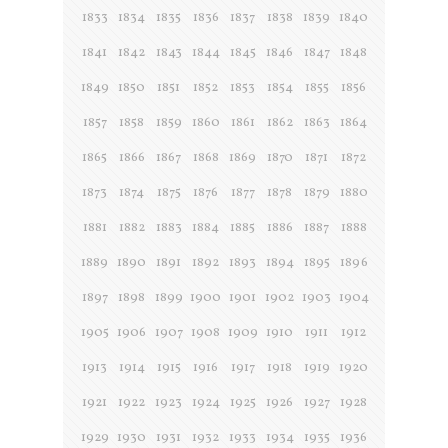
1833
1834
1835
1836
1837
1838
1839
1840
1841
1842
1843
1844
1845
1846
1847
1848
1849
1850
1851
1852
1853
1854
1855
1856
1857
1858
1859
1860
1861
1862
1863
1864
1865
1866
1867
1868
1869
1870
1871
1872
1873
1874
1875
1876
1877
1878
1879
1880
1881
1882
1883
1884
1885
1886
1887
1888
1889
1890
1891
1892
1893
1894
1895
1896
1897
1898
1899
1900
1901
1902
1903
1904
1905
1906
1907
1908
1909
1910
1911
1912
1913
1914
1915
1916
1917
1918
1919
1920
1921
1922
1923
1924
1925
1926
1927
1928
1929
1930
1931
1932
1933
1934
1935
1936