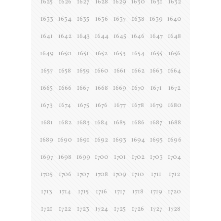
1625
1626
1627
1628
1629
1630
1631
1632
1633
1634
1635
1636
1637
1638
1639
1640
1641
1642
1643
1644
1645
1646
1647
1648
1649
1650
1651
1652
1653
1654
1655
1656
1657
1658
1659
1660
1661
1662
1663
1664
1665
1666
1667
1668
1669
1670
1671
1672
1673
1674
1675
1676
1677
1678
1679
1680
1681
1682
1683
1684
1685
1686
1687
1688
1689
1690
1691
1692
1693
1694
1695
1696
1697
1698
1699
1700
1701
1702
1703
1704
1705
1706
1707
1708
1709
1710
1711
1712
1713
1714
1715
1716
1717
1718
1719
1720
1721
1722
1723
1724
1725
1726
1727
1728