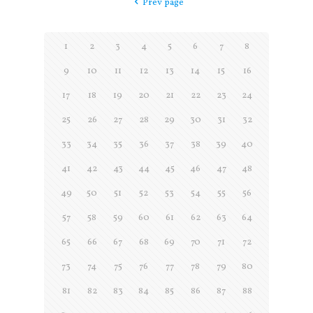
Prev page
1
2
3
4
5
6
7
8
9
10
11
12
13
14
15
16
17
18
19
20
21
22
23
24
25
26
27
28
29
30
31
32
33
34
35
36
37
38
39
40
41
42
43
44
45
46
47
48
49
50
51
52
53
54
55
56
57
58
59
60
61
62
63
64
65
66
67
68
69
70
71
72
73
74
75
76
77
78
79
80
81
82
83
84
85
86
87
88