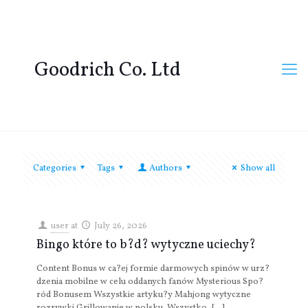
Goodrich Co. Ltd
Categories
Tags
Authors
Show all
user
at
July 26, 2026
Bingo które to b?d? wytyczne uciechy?
Content Bonus w ca?ej formie darmowych spinów w urz?
dzenia mobilne w celu oddanych fanów Mysterious Spo?
ród Bonusem Wszystkie artyku?y Mahjong wytyczne