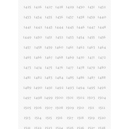
1425
1426
1427
1428
1429
1430
1431
1432
1433
1434
1435
1436
1437
1438
1439
1440
1441
1442
1443
1444
1445
1446
1447
1448
1449
1450
1451
1452
1453
1454
1455
1456
1457
1458
1459
1460
1461
1462
1463
1464
1465
1466
1467
1468
1469
1470
1471
1472
1473
1474
1475
1476
1477
1478
1479
1480
1481
1482
1483
1484
1485
1486
1487
1488
1489
1490
1491
1492
1493
1494
1495
1496
1497
1498
1499
1500
1501
1502
1503
1504
1505
1506
1507
1508
1509
1510
1511
1512
1513
1514
1515
1516
1517
1518
1519
1520
1521
1522
1523
1524
1525
1526
1527
1528