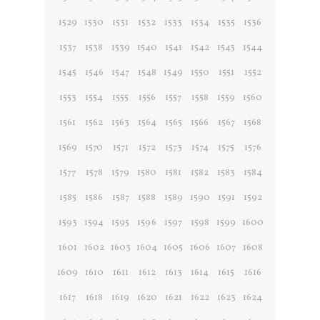
1529
1530
1531
1532
1533
1534
1535
1536
1537
1538
1539
1540
1541
1542
1543
1544
1545
1546
1547
1548
1549
1550
1551
1552
1553
1554
1555
1556
1557
1558
1559
1560
1561
1562
1563
1564
1565
1566
1567
1568
1569
1570
1571
1572
1573
1574
1575
1576
1577
1578
1579
1580
1581
1582
1583
1584
1585
1586
1587
1588
1589
1590
1591
1592
1593
1594
1595
1596
1597
1598
1599
1600
1601
1602
1603
1604
1605
1606
1607
1608
1609
1610
1611
1612
1613
1614
1615
1616
1617
1618
1619
1620
1621
1622
1623
1624