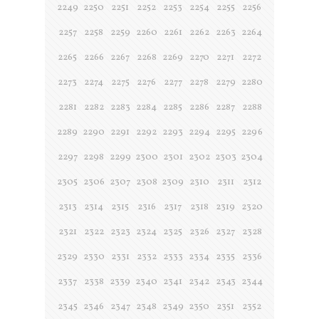
2249
2250
2251
2252
2253
2254
2255
2256
2257
2258
2259
2260
2261
2262
2263
2264
2265
2266
2267
2268
2269
2270
2271
2272
2273
2274
2275
2276
2277
2278
2279
2280
2281
2282
2283
2284
2285
2286
2287
2288
2289
2290
2291
2292
2293
2294
2295
2296
2297
2298
2299
2300
2301
2302
2303
2304
2305
2306
2307
2308
2309
2310
2311
2312
2313
2314
2315
2316
2317
2318
2319
2320
2321
2322
2323
2324
2325
2326
2327
2328
2329
2330
2331
2332
2333
2334
2335
2336
2337
2338
2339
2340
2341
2342
2343
2344
2345
2346
2347
2348
2349
2350
2351
2352