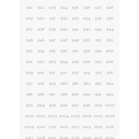
921
922
923
924
925
926
927
928
929
930
931
932
933
934
935
936
937
938
939
940
941
942
943
944
945
946
947
948
949
950
951
952
953
954
955
956
957
958
959
960
961
962
963
964
965
966
967
968
969
970
971
972
973
974
975
976
977
978
979
980
981
982
983
984
985
986
987
988
989
990
991
992
993
994
995
996
997
998
999
1000
1001
1002
1003
1004
1005
1006
1007
1008
1009
1010
1011
1012
1013
1014
1015
1016
1017
1018
1019
1020
1021
1022
1023
1024