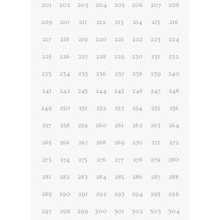
201
202
203
204
205
206
207
208
209
210
211
212
213
214
215
216
217
218
219
220
221
222
223
224
225
226
227
228
229
230
231
232
233
234
235
236
237
238
239
240
241
242
243
244
245
246
247
248
249
250
251
252
253
254
255
256
257
258
259
260
261
262
263
264
265
266
267
268
269
270
271
272
273
274
275
276
277
278
279
280
281
282
283
284
285
286
287
288
289
290
291
292
293
294
295
296
297
298
299
300
301
302
303
304