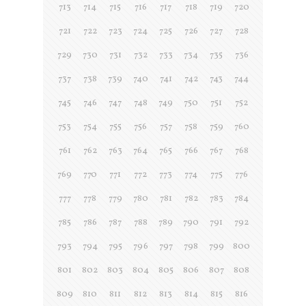
713
714
715
716
717
718
719
720
721
722
723
724
725
726
727
728
729
730
731
732
733
734
735
736
737
738
739
740
741
742
743
744
745
746
747
748
749
750
751
752
753
754
755
756
757
758
759
760
761
762
763
764
765
766
767
768
769
770
771
772
773
774
775
776
777
778
779
780
781
782
783
784
785
786
787
788
789
790
791
792
793
794
795
796
797
798
799
800
801
802
803
804
805
806
807
808
809
810
811
812
813
814
815
816