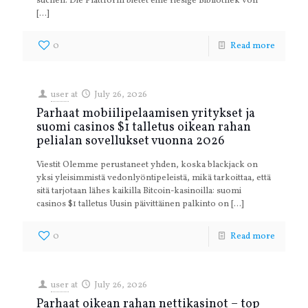
suchen. Die Plattform bietet eine riesige Bibliothek von
[…]
0
Read more
user
at
July 26, 2026
Parhaat mobiilipelaamisen yritykset ja
suomi casinos $1 talletus oikean rahan
pelialan sovellukset vuonna 2026
Viestit Olemme perustaneet yhden, koska blackjack on
yksi yleisimmistä vedonlyöntipeleistä, mikä tarkoittaa, että
sitä tarjotaan lähes kaikilla Bitcoin-kasinoilla: suomi
casinos $1 talletus Uusin päivittäinen palkinto on
[…]
0
Read more
user
at
July 26, 2026
Parhaat oikean rahan nettikasinot – top