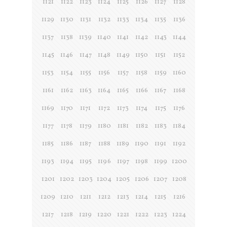
1121
1122
1123
1124
1125
1126
1127
1128
1129
1130
1131
1132
1133
1134
1135
1136
1137
1138
1139
1140
1141
1142
1143
1144
1145
1146
1147
1148
1149
1150
1151
1152
1153
1154
1155
1156
1157
1158
1159
1160
1161
1162
1163
1164
1165
1166
1167
1168
1169
1170
1171
1172
1173
1174
1175
1176
1177
1178
1179
1180
1181
1182
1183
1184
1185
1186
1187
1188
1189
1190
1191
1192
1193
1194
1195
1196
1197
1198
1199
1200
1201
1202
1203
1204
1205
1206
1207
1208
1209
1210
1211
1212
1213
1214
1215
1216
1217
1218
1219
1220
1221
1222
1223
1224