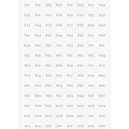
817
818
819
820
821
822
823
824
825
826
827
828
829
830
831
832
833
834
835
836
837
838
839
840
841
842
843
844
845
846
847
848
849
850
851
852
853
854
855
856
857
858
859
860
861
862
863
864
865
866
867
868
869
870
871
872
873
874
875
876
877
878
879
880
881
882
883
884
885
886
887
888
889
890
891
892
893
894
895
896
897
898
899
900
901
902
903
904
905
906
907
908
909
910
911
912
913
914
915
916
917
918
919
920