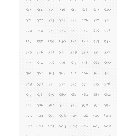
513
514
515
516
517
518
519
520
521
522
523
524
525
526
527
528
529
530
531
532
533
534
535
536
537
538
539
540
541
542
543
544
545
546
547
548
549
550
551
552
553
554
555
556
557
558
559
560
561
562
563
564
565
566
567
568
569
570
571
572
573
574
575
576
577
578
579
580
581
582
583
584
585
586
587
588
589
590
591
592
593
594
595
596
597
598
599
600
601
602
603
604
605
606
607
608