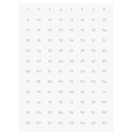
1
2
3
4
5
6
7
8
9
10
11
12
13
14
15
16
17
18
19
20
21
22
23
24
25
26
27
28
29
30
31
32
33
34
35
36
37
38
39
40
41
42
43
44
45
46
47
48
49
50
51
52
53
54
55
56
57
58
59
60
61
62
63
64
65
66
67
68
69
70
71
72
73
74
75
76
77
78
79
80
81
82
83
84
85
86
87
88
89
90
91
92
93
94
95
96