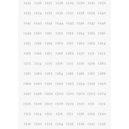
1225
1226
1227
1228
1229
1230
1231
1232
1233
1234
1235
1236
1237
1238
1239
1240
1241
1242
1243
1244
1245
1246
1247
1248
1249
1250
1251
1252
1253
1254
1255
1256
1257
1258
1259
1260
1261
1262
1263
1264
1265
1266
1267
1268
1269
1270
1271
1272
1273
1274
1275
1276
1277
1278
1279
1280
1281
1282
1283
1284
1285
1286
1287
1288
1289
1290
1291
1292
1293
1294
1295
1296
1297
1298
1299
1300
1301
1302
1303
1304
1305
1306
1307
1308
1309
1310
1311
1312
1313
1314
1315
1316
1317
1318
1319
1320
1321
1322
1323
1324
1325
1326
1327
1328