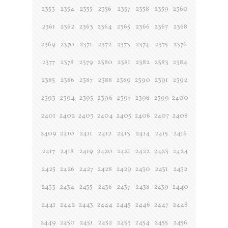
2353
2354
2355
2356
2357
2358
2359
2360
2361
2362
2363
2364
2365
2366
2367
2368
2369
2370
2371
2372
2373
2374
2375
2376
2377
2378
2379
2380
2381
2382
2383
2384
2385
2386
2387
2388
2389
2390
2391
2392
2393
2394
2395
2396
2397
2398
2399
2400
2401
2402
2403
2404
2405
2406
2407
2408
2409
2410
2411
2412
2413
2414
2415
2416
2417
2418
2419
2420
2421
2422
2423
2424
2425
2426
2427
2428
2429
2430
2431
2432
2433
2434
2435
2436
2437
2438
2439
2440
2441
2442
2443
2444
2445
2446
2447
2448
2449
2450
2451
2452
2453
2454
2455
2456