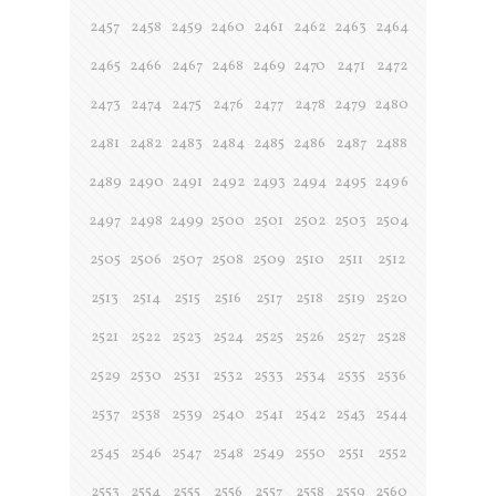
2457
2458
2459
2460
2461
2462
2463
2464
2465
2466
2467
2468
2469
2470
2471
2472
2473
2474
2475
2476
2477
2478
2479
2480
2481
2482
2483
2484
2485
2486
2487
2488
2489
2490
2491
2492
2493
2494
2495
2496
2497
2498
2499
2500
2501
2502
2503
2504
2505
2506
2507
2508
2509
2510
2511
2512
2513
2514
2515
2516
2517
2518
2519
2520
2521
2522
2523
2524
2525
2526
2527
2528
2529
2530
2531
2532
2533
2534
2535
2536
2537
2538
2539
2540
2541
2542
2543
2544
2545
2546
2547
2548
2549
2550
2551
2552
2553
2554
2555
2556
2557
2558
2559
2560