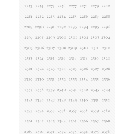
2273
2274
2275
2276
2277
2278
2279
2280
2281
2282
2283
2284
2285
2286
2287
2288
2289
2290
2291
2292
2293
2294
2295
2296
2297
2298
2299
2300
2301
2302
2303
2304
2305
2306
2307
2308
2309
2310
2311
2312
2313
2314
2315
2316
2317
2318
2319
2320
2321
2322
2323
2324
2325
2326
2327
2328
2329
2330
2331
2332
2333
2334
2335
2336
2337
2338
2339
2340
2341
2342
2343
2344
2345
2346
2347
2348
2349
2350
2351
2352
2353
2354
2355
2356
2357
2358
2359
2360
2361
2362
2363
2364
2365
2366
2367
2368
2369
2370
2371
2372
2373
2374
2375
2376