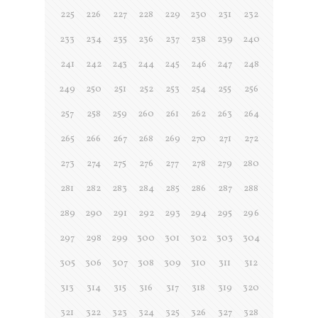
225
226
227
228
229
230
231
232
233
234
235
236
237
238
239
240
241
242
243
244
245
246
247
248
249
250
251
252
253
254
255
256
257
258
259
260
261
262
263
264
265
266
267
268
269
270
271
272
273
274
275
276
277
278
279
280
281
282
283
284
285
286
287
288
289
290
291
292
293
294
295
296
297
298
299
300
301
302
303
304
305
306
307
308
309
310
311
312
313
314
315
316
317
318
319
320
321
322
323
324
325
326
327
328