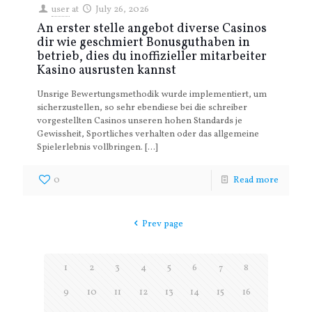
user
at
July 26, 2026
An erster stelle angebot diverse Casinos
dir wie geschmiert Bonusguthaben in
betrieb, dies du inoffizieller mitarbeiter
Kasino ausrusten kannst
Unsrige Bewertungsmethodik wurde implementiert, um
sicherzustellen, so sehr ebendiese bei die schreiber
vorgestellten Casinos unseren hohen Standards je
Gewissheit, Sportliches verhalten oder das allgemeine
Spielerlebnis vollbringen.
[…]
0
Read more
Prev page
1
2
3
4
5
6
7
8
9
10
11
12
13
14
15
16