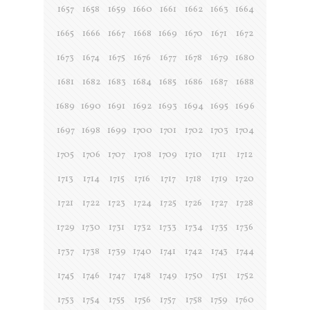
1657
1658
1659
1660
1661
1662
1663
1664
1665
1666
1667
1668
1669
1670
1671
1672
1673
1674
1675
1676
1677
1678
1679
1680
1681
1682
1683
1684
1685
1686
1687
1688
1689
1690
1691
1692
1693
1694
1695
1696
1697
1698
1699
1700
1701
1702
1703
1704
1705
1706
1707
1708
1709
1710
1711
1712
1713
1714
1715
1716
1717
1718
1719
1720
1721
1722
1723
1724
1725
1726
1727
1728
1729
1730
1731
1732
1733
1734
1735
1736
1737
1738
1739
1740
1741
1742
1743
1744
1745
1746
1747
1748
1749
1750
1751
1752
1753
1754
1755
1756
1757
1758
1759
1760