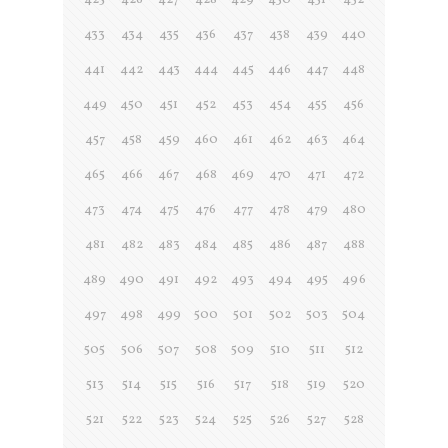
425
426
427
428
429
430
431
432
433
434
435
436
437
438
439
440
441
442
443
444
445
446
447
448
449
450
451
452
453
454
455
456
457
458
459
460
461
462
463
464
465
466
467
468
469
470
471
472
473
474
475
476
477
478
479
480
481
482
483
484
485
486
487
488
489
490
491
492
493
494
495
496
497
498
499
500
501
502
503
504
505
506
507
508
509
510
511
512
513
514
515
516
517
518
519
520
521
522
523
524
525
526
527
528