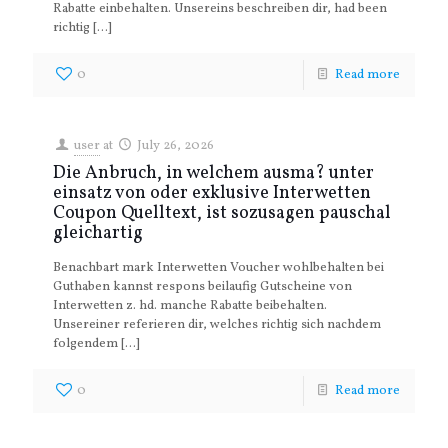
Rabatte einbehalten. Unsereins beschreiben dir, had been
richtig
[…]
0
Read more
user
at
July 26, 2026
Die Anbruch, in welchem ausma? unter
einsatz von oder exklusive Interwetten
Coupon Quelltext, ist sozusagen pauschal
gleichartig
Benachbart mark Interwetten Voucher wohlbehalten bei
Guthaben kannst respons beilaufig Gutscheine von
Interwetten z. hd. manche Rabatte beibehalten.
Unsereiner referieren dir, welches richtig sich nachdem
folgendem
[…]
0
Read more