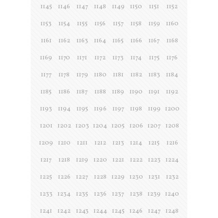
1145
1146
1147
1148
1149
1150
1151
1152
1153
1154
1155
1156
1157
1158
1159
1160
1161
1162
1163
1164
1165
1166
1167
1168
1169
1170
1171
1172
1173
1174
1175
1176
1177
1178
1179
1180
1181
1182
1183
1184
1185
1186
1187
1188
1189
1190
1191
1192
1193
1194
1195
1196
1197
1198
1199
1200
1201
1202
1203
1204
1205
1206
1207
1208
1209
1210
1211
1212
1213
1214
1215
1216
1217
1218
1219
1220
1221
1222
1223
1224
1225
1226
1227
1228
1229
1230
1231
1232
1233
1234
1235
1236
1237
1238
1239
1240
1241
1242
1243
1244
1245
1246
1247
1248