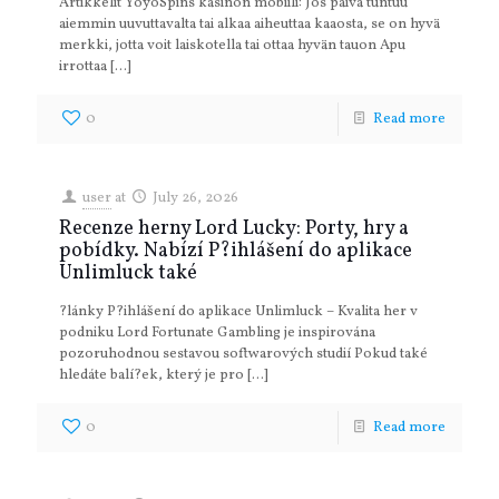
Artikkelit YoyoSpins kasinon mobiili: Jos päivä tuntuu
aiemmin uuvuttavalta tai alkaa aiheuttaa kaaosta, se on hyvä
merkki, jotta voit laiskotella tai ottaa hyvän tauon Apu
irrottaa
[…]
0
Read more
user
at
July 26, 2026
Recenze herny Lord Lucky: Porty, hry a
pobídky. Nabízí P?ihlášení do aplikace
Unlimluck také
?lánky P?ihlášení do aplikace Unlimluck – Kvalita her v
podniku Lord Fortunate Gambling je inspirována
pozoruhodnou sestavou softwarových studií Pokud také
hledáte balí?ek, který je pro
[…]
0
Read more