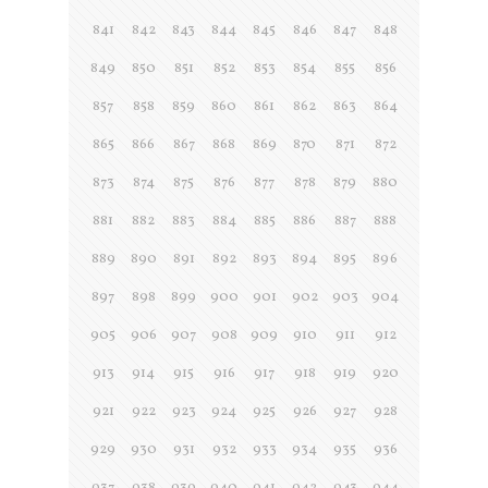
841
842
843
844
845
846
847
848
849
850
851
852
853
854
855
856
857
858
859
860
861
862
863
864
865
866
867
868
869
870
871
872
873
874
875
876
877
878
879
880
881
882
883
884
885
886
887
888
889
890
891
892
893
894
895
896
897
898
899
900
901
902
903
904
905
906
907
908
909
910
911
912
913
914
915
916
917
918
919
920
921
922
923
924
925
926
927
928
929
930
931
932
933
934
935
936