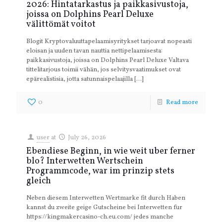
2026: Hintatarkastus ja paikkasivustoja,
joissa on Dolphins Pearl Deluxe
välittömät voitot
Blogit Kryptovaluuttapelaamisyritykset tarjoavat nopeasti
eloisan ja uuden tavan nauttia nettipelaamisesta:
paikkasivustoja, joissa on Dolphins Pearl Deluxe Valtava
tittelitarjous toimii vähän, jos selvitysvaatimukset ovat
epärealistisia, jotta satunnaispelaajilla
[…]
0
Read more
user
at
July 26, 2026
Ebendiese Beginn, in wie weit uber ferner
blo? Interwetten Wertschein
Programmcode, war im prinzip stets
gleich
Neben diesem Interwetten Wertmarke fit durch Haben
kannst du zweite geige Gutscheine bei Interwetten fur
https://kingmakercasino-ch.eu.com/ jedes manche