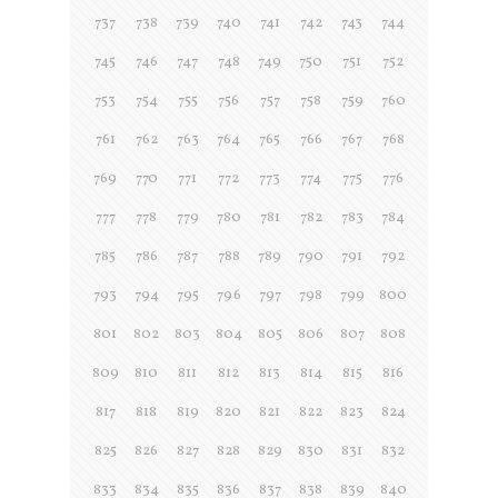
737
738
739
740
741
742
743
744
745
746
747
748
749
750
751
752
753
754
755
756
757
758
759
760
761
762
763
764
765
766
767
768
769
770
771
772
773
774
775
776
777
778
779
780
781
782
783
784
785
786
787
788
789
790
791
792
793
794
795
796
797
798
799
800
801
802
803
804
805
806
807
808
809
810
811
812
813
814
815
816
817
818
819
820
821
822
823
824
825
826
827
828
829
830
831
832
833
834
835
836
837
838
839
840