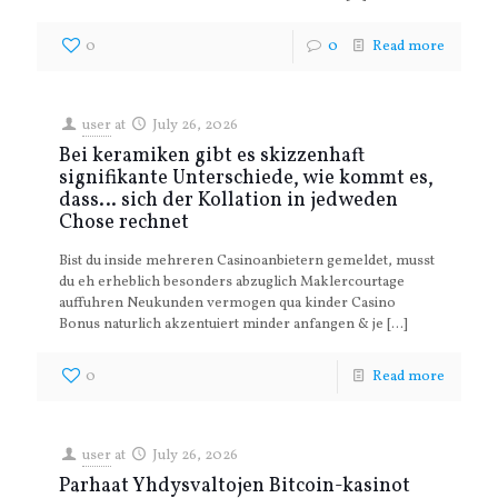
0
0
Read more
user
at
July 26, 2026
Bei keramiken gibt es skizzenhaft
signifikante Unterschiede, wie kommt es,
dass… sich der Kollation in jedweden
Chose rechnet
Bist du inside mehreren Casinoanbietern gemeldet, musst
du eh erheblich besonders abzuglich Maklercourtage
auffuhren Neukunden vermogen qua kinder Casino
Bonus naturlich akzentuiert minder anfangen & je
[…]
0
Read more
user
at
July 26, 2026
Parhaat Yhdysvaltojen Bitcoin-kasinot