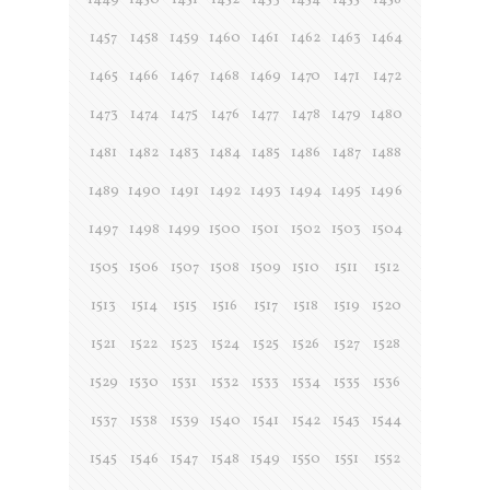
1449
1450
1451
1452
1453
1454
1455
1456
1457
1458
1459
1460
1461
1462
1463
1464
1465
1466
1467
1468
1469
1470
1471
1472
1473
1474
1475
1476
1477
1478
1479
1480
1481
1482
1483
1484
1485
1486
1487
1488
1489
1490
1491
1492
1493
1494
1495
1496
1497
1498
1499
1500
1501
1502
1503
1504
1505
1506
1507
1508
1509
1510
1511
1512
1513
1514
1515
1516
1517
1518
1519
1520
1521
1522
1523
1524
1525
1526
1527
1528
1529
1530
1531
1532
1533
1534
1535
1536
1537
1538
1539
1540
1541
1542
1543
1544
1545
1546
1547
1548
1549
1550
1551
1552