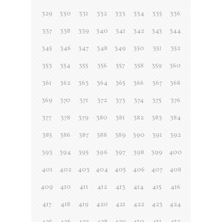
329
330
331
332
333
334
335
336
337
338
339
340
341
342
343
344
345
346
347
348
349
350
351
352
353
354
355
356
357
358
359
360
361
362
363
364
365
366
367
368
369
370
371
372
373
374
375
376
377
378
379
380
381
382
383
384
385
386
387
388
389
390
391
392
393
394
395
396
397
398
399
400
401
402
403
404
405
406
407
408
409
410
411
412
413
414
415
416
417
418
419
420
421
422
423
424