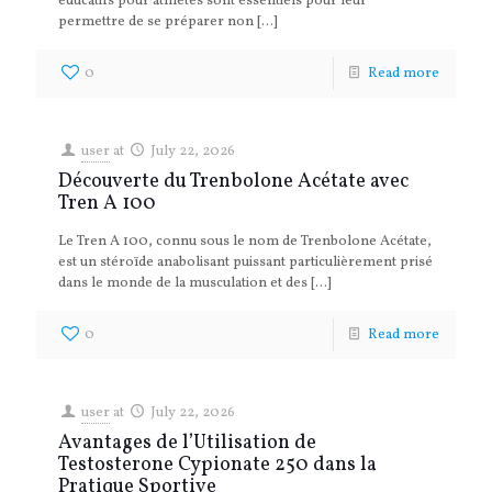
éducatifs pour athlètes sont essentiels pour leur
permettre de se préparer non
[…]
0
Read more
user
at
July 22, 2026
Découverte du Trenbolone Acétate avec
Tren A 100
Le Tren A 100, connu sous le nom de Trenbolone Acétate,
est un stéroïde anabolisant puissant particulièrement prisé
dans le monde de la musculation et des
[…]
0
Read more
user
at
July 22, 2026
Avantages de l’Utilisation de
Testosterone Cypionate 250 dans la
Pratique Sportive