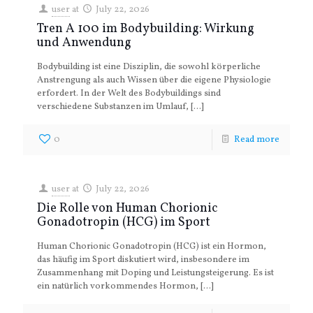
user
at
July 22, 2026
Tren A 100 im Bodybuilding: Wirkung
und Anwendung
Bodybuilding ist eine Disziplin, die sowohl körperliche
Anstrengung als auch Wissen über die eigene Physiologie
erfordert. In der Welt des Bodybuildings sind
verschiedene Substanzen im Umlauf,
[…]
0
Read more
user
at
July 22, 2026
Die Rolle von Human Chorionic
Gonadotropin (HCG) im Sport
Human Chorionic Gonadotropin (HCG) ist ein Hormon,
das häufig im Sport diskutiert wird, insbesondere im
Zusammenhang mit Doping und Leistungsteigerung. Es ist
ein natürlich vorkommendes Hormon,
[…]