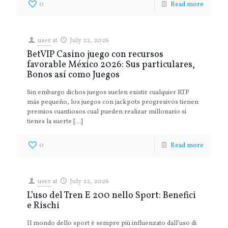
0
Read more
user
at
July 22, 2026
BetVIP Casino juego con recursos
favorable México 2026: Sus particulares,
Bonos así­ como Juegos
Sin embargo dichos juegos suelen existir cualquier RTP
más pequeño, los juegos con jackpots progresivos tienen
premios cuantiosos cual pueden realizar millonario si
tienes la suerte
[…]
0
Read more
user
at
July 22, 2026
L’uso del Tren E 200 nello Sport: Benefici
e Rischi
Il mondo dello sport è sempre più influenzato dall’uso di