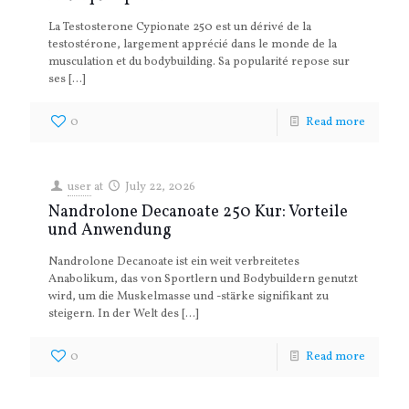
La Testosterone Cypionate 250 est un dérivé de la
testostérone, largement apprécié dans le monde de la
musculation et du bodybuilding. Sa popularité repose sur
ses
[…]
0
Read more
user
at
July 22, 2026
Nandrolone Decanoate 250 Kur: Vorteile
und Anwendung
Nandrolone Decanoate ist ein weit verbreitetes
Anabolikum, das von Sportlern und Bodybuildern genutzt
wird, um die Muskelmasse und -stärke signifikant zu
steigern. In der Welt des
[…]
0
Read more