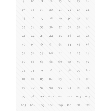
9
10
11
12
13
14
15
16
17
18
19
20
21
22
23
24
25
26
27
28
29
30
31
32
33
34
35
36
37
38
39
40
41
42
43
44
45
46
47
48
49
50
51
52
53
54
55
56
57
58
59
60
61
62
63
64
65
66
67
68
69
70
71
72
73
74
75
76
77
78
79
80
81
82
83
84
85
86
87
88
89
90
91
92
93
94
95
96
97
98
99
100
101
102
103
104
105
106
107
108
109
110
111
112