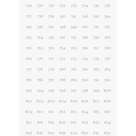
729
730
731
732
733
734
735
736
737
738
739
740
741
742
743
744
745
746
747
748
749
750
751
752
753
754
755
756
757
758
759
760
761
762
763
764
765
766
767
768
769
770
771
772
773
774
775
776
777
778
779
780
781
782
783
784
785
786
787
788
789
790
791
792
793
794
795
796
797
798
799
800
801
802
803
804
805
806
807
808
809
810
811
812
813
814
815
816
817
818
819
820
821
822
823
824
825
826
827
828
829
830
831
832