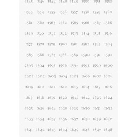
1545
1546
1547
1548
1549
1550
1551
1552
1553
1554
1555
1556
1557
1558
1559
1560
1561
1562
1563
1564
1565
1566
1567
1568
1569
1570
1571
1572
1573
1574
1575
1576
1577
1578
1579
1580
1581
1582
1583
1584
1585
1586
1587
1588
1589
1590
1591
1592
1593
1594
1595
1596
1597
1598
1599
1600
1601
1602
1603
1604
1605
1606
1607
1608
1609
1610
1611
1612
1613
1614
1615
1616
1617
1618
1619
1620
1621
1622
1623
1624
1625
1626
1627
1628
1629
1630
1631
1632
1633
1634
1635
1636
1637
1638
1639
1640
1641
1642
1643
1644
1645
1646
1647
1648