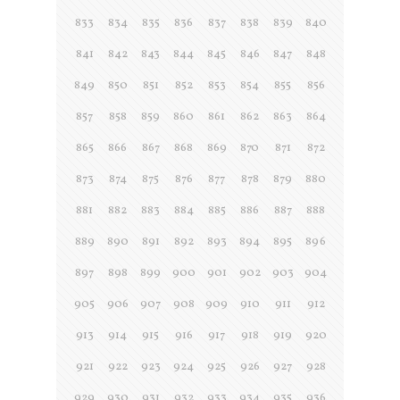
833
834
835
836
837
838
839
840
841
842
843
844
845
846
847
848
849
850
851
852
853
854
855
856
857
858
859
860
861
862
863
864
865
866
867
868
869
870
871
872
873
874
875
876
877
878
879
880
881
882
883
884
885
886
887
888
889
890
891
892
893
894
895
896
897
898
899
900
901
902
903
904
905
906
907
908
909
910
911
912
913
914
915
916
917
918
919
920
921
922
923
924
925
926
927
928
929
930
931
932
933
934
935
936