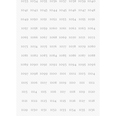
1033
1034
1035
1036
1037
1038
1039
1040
1041
1042
1043
1044
1045
1046
1047
1048
1049
1050
1051
1052
1053
1054
1055
1056
1057
1058
1059
1060
1061
1062
1063
1064
1065
1066
1067
1068
1069
1070
1071
1072
1073
1074
1075
1076
1077
1078
1079
1080
1081
1082
1083
1084
1085
1086
1087
1088
1089
1090
1091
1092
1093
1094
1095
1096
1097
1098
1099
1100
1101
1102
1103
1104
1105
1106
1107
1108
1109
1110
1111
1112
1113
1114
1115
1116
1117
1118
1119
1120
1121
1122
1123
1124
1125
1126
1127
1128
1129
1130
1131
1132
1133
1134
1135
1136