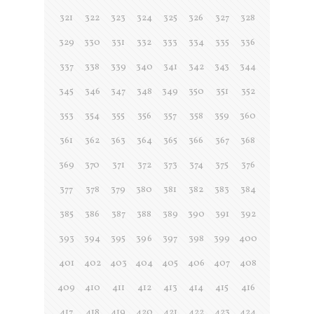
321
322
323
324
325
326
327
328
329
330
331
332
333
334
335
336
337
338
339
340
341
342
343
344
345
346
347
348
349
350
351
352
353
354
355
356
357
358
359
360
361
362
363
364
365
366
367
368
369
370
371
372
373
374
375
376
377
378
379
380
381
382
383
384
385
386
387
388
389
390
391
392
393
394
395
396
397
398
399
400
401
402
403
404
405
406
407
408
409
410
411
412
413
414
415
416
417
418
419
420
421
422
423
424