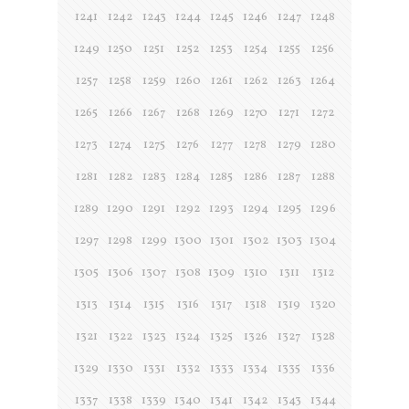
1241
1242
1243
1244
1245
1246
1247
1248
1249
1250
1251
1252
1253
1254
1255
1256
1257
1258
1259
1260
1261
1262
1263
1264
1265
1266
1267
1268
1269
1270
1271
1272
1273
1274
1275
1276
1277
1278
1279
1280
1281
1282
1283
1284
1285
1286
1287
1288
1289
1290
1291
1292
1293
1294
1295
1296
1297
1298
1299
1300
1301
1302
1303
1304
1305
1306
1307
1308
1309
1310
1311
1312
1313
1314
1315
1316
1317
1318
1319
1320
1321
1322
1323
1324
1325
1326
1327
1328
1329
1330
1331
1332
1333
1334
1335
1336
1337
1338
1339
1340
1341
1342
1343
1344