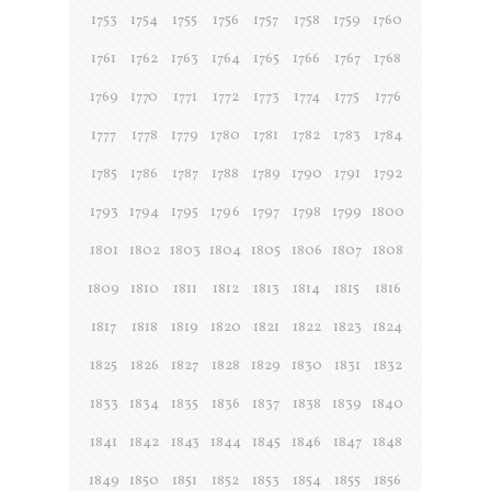
1753
1754
1755
1756
1757
1758
1759
1760
1761
1762
1763
1764
1765
1766
1767
1768
1769
1770
1771
1772
1773
1774
1775
1776
1777
1778
1779
1780
1781
1782
1783
1784
1785
1786
1787
1788
1789
1790
1791
1792
1793
1794
1795
1796
1797
1798
1799
1800
1801
1802
1803
1804
1805
1806
1807
1808
1809
1810
1811
1812
1813
1814
1815
1816
1817
1818
1819
1820
1821
1822
1823
1824
1825
1826
1827
1828
1829
1830
1831
1832
1833
1834
1835
1836
1837
1838
1839
1840
1841
1842
1843
1844
1845
1846
1847
1848
1849
1850
1851
1852
1853
1854
1855
1856