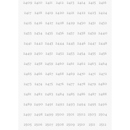
2409
2410
2411
2412
2413
2414
2415
2416
2417
2418
2419
2420
2421
2422
2423
2424
2425
2426
2427
2428
2429
2430
2431
2432
2433
2434
2435
2436
2437
2438
2439
2440
2441
2442
2443
2444
2445
2446
2447
2448
2449
2450
2451
2452
2453
2454
2455
2456
2457
2458
2459
2460
2461
2462
2463
2464
2465
2466
2467
2468
2469
2470
2471
2472
2473
2474
2475
2476
2477
2478
2479
2480
2481
2482
2483
2484
2485
2486
2487
2488
2489
2490
2491
2492
2493
2494
2495
2496
2497
2498
2499
2500
2501
2502
2503
2504
2505
2506
2507
2508
2509
2510
2511
2512