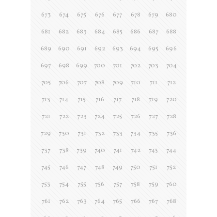
673
674
675
676
677
678
679
680
681
682
683
684
685
686
687
688
689
690
691
692
693
694
695
696
697
698
699
700
701
702
703
704
705
706
707
708
709
710
711
712
713
714
715
716
717
718
719
720
721
722
723
724
725
726
727
728
729
730
731
732
733
734
735
736
737
738
739
740
741
742
743
744
745
746
747
748
749
750
751
752
753
754
755
756
757
758
759
760
761
762
763
764
765
766
767
768