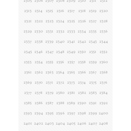
2305
2306
2307
2308
2309
2310
2311
2312
2313
2314
2315
2316
2317
2318
2319
2320
2321
2322
2323
2324
2325
2326
2327
2328
2329
2330
2331
2332
2333
2334
2335
2336
2337
2338
2339
2340
2341
2342
2343
2344
2345
2346
2347
2348
2349
2350
2351
2352
2353
2354
2355
2356
2357
2358
2359
2360
2361
2362
2363
2364
2365
2366
2367
2368
2369
2370
2371
2372
2373
2374
2375
2376
2377
2378
2379
2380
2381
2382
2383
2384
2385
2386
2387
2388
2389
2390
2391
2392
2393
2394
2395
2396
2397
2398
2399
2400
2401
2402
2403
2404
2405
2406
2407
2408