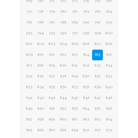
769
770
771
772
773
774
775
776
777
778
779
780
781
782
783
784
785
786
787
788
789
790
791
792
793
794
795
796
797
798
799
800
801
802
803
804
805
806
807
808
809
810
811
812
813
814
815
816
817
818
819
820
821
822
823
824
825
826
827
828
829
830
831
832
833
834
835
836
837
838
839
840
841
842
843
844
845
846
847
848
849
850
851
852
853
854
855
856
857
858
859
860
861
862
863
864
865
866
867
868
869
870
871
872