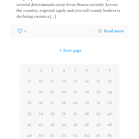
societal determinants away from fitness security Across
the country, regional 14july and you will county leaders is
declaring racism a
[…]
0
Read more
Prev page
1
2
3
4
5
6
7
8
9
10
11
12
13
14
15
16
17
18
19
20
21
22
23
24
25
26
27
28
29
30
31
32
33
34
35
36
37
38
39
40
41
42
43
44
45
46
47
48
49
50
51
52
53
54
55
56