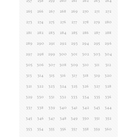
257
258
259
260
261
262
263
264
265
266
267
268
269
270
271
272
273
274
275
276
277
278
279
280
281
282
283
284
285
286
287
288
289
290
291
292
293
294
295
296
297
298
299
300
301
302
303
304
305
306
307
308
309
310
311
312
313
314
315
316
317
318
319
320
321
322
323
324
325
326
327
328
329
330
331
332
333
334
335
336
337
338
339
340
341
342
343
344
345
346
347
348
349
350
351
352
353
354
355
356
357
358
359
360