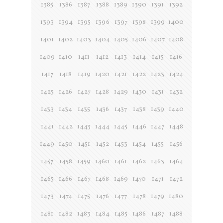
1385
1386
1387
1388
1389
1390
1391
1392
1393
1394
1395
1396
1397
1398
1399
1400
1401
1402
1403
1404
1405
1406
1407
1408
1409
1410
1411
1412
1413
1414
1415
1416
1417
1418
1419
1420
1421
1422
1423
1424
1425
1426
1427
1428
1429
1430
1431
1432
1433
1434
1435
1436
1437
1438
1439
1440
1441
1442
1443
1444
1445
1446
1447
1448
1449
1450
1451
1452
1453
1454
1455
1456
1457
1458
1459
1460
1461
1462
1463
1464
1465
1466
1467
1468
1469
1470
1471
1472
1473
1474
1475
1476
1477
1478
1479
1480
1481
1482
1483
1484
1485
1486
1487
1488