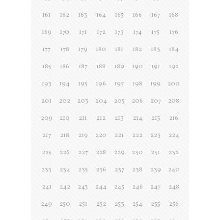
161
162
163
164
165
166
167
168
169
170
171
172
173
174
175
176
177
178
179
180
181
182
183
184
185
186
187
188
189
190
191
192
193
194
195
196
197
198
199
200
201
202
203
204
205
206
207
208
209
210
211
212
213
214
215
216
217
218
219
220
221
222
223
224
225
226
227
228
229
230
231
232
233
234
235
236
237
238
239
240
241
242
243
244
245
246
247
248
249
250
251
252
253
254
255
256