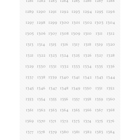
1281
1282
1283
1284
1285
1286
1287
1288
1289
1290
1291
1292
1293
1294
1295
1296
1297
1298
1299
1300
1301
1302
1303
1304
1305
1306
1307
1308
1309
1310
1311
1312
1313
1314
1315
1316
1317
1318
1319
1320
1321
1322
1323
1324
1325
1326
1327
1328
1329
1330
1331
1332
1333
1334
1335
1336
1337
1338
1339
1340
1341
1342
1343
1344
1345
1346
1347
1348
1349
1350
1351
1352
1353
1354
1355
1356
1357
1358
1359
1360
1361
1362
1363
1364
1365
1366
1367
1368
1369
1370
1371
1372
1373
1374
1375
1376
1377
1378
1379
1380
1381
1382
1383
1384