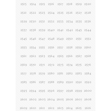
2513
2514
2515
2516
2517
2518
2519
2520
2521
2522
2523
2524
2525
2526
2527
2528
2529
2530
2531
2532
2533
2534
2535
2536
2537
2538
2539
2540
2541
2542
2543
2544
2545
2546
2547
2548
2549
2550
2551
2552
2553
2554
2555
2556
2557
2558
2559
2560
2561
2562
2563
2564
2565
2566
2567
2568
2569
2570
2571
2572
2573
2574
2575
2576
2577
2578
2579
2580
2581
2582
2583
2584
2585
2586
2587
2588
2589
2590
2591
2592
2593
2594
2595
2596
2597
2598
2599
2600
2601
2602
2603
2604
2605
2606
2607
2608
2609
2610
2611
2612
2613
2614
2615
2616