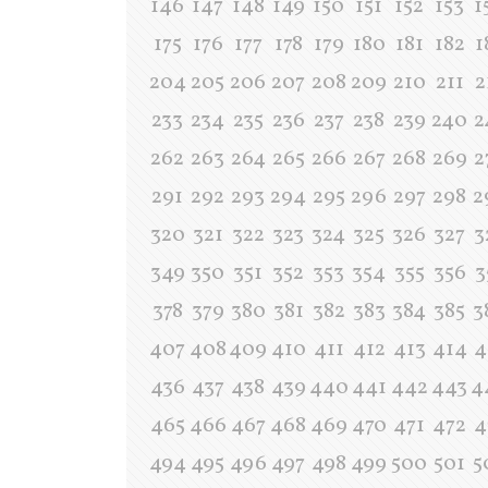
146
147
148
149
150
151
152
153
1
175
176
177
178
179
180
181
182
1
204
205
206
207
208
209
210
211
2
233
234
235
236
237
238
239
240
2
262
263
264
265
266
267
268
269
2
291
292
293
294
295
296
297
298
2
320
321
322
323
324
325
326
327
3
349
350
351
352
353
354
355
356
3
378
379
380
381
382
383
384
385
3
407
408
409
410
411
412
413
414
4
436
437
438
439
440
441
442
443
4
465
466
467
468
469
470
471
472
4
494
495
496
497
498
499
500
501
5