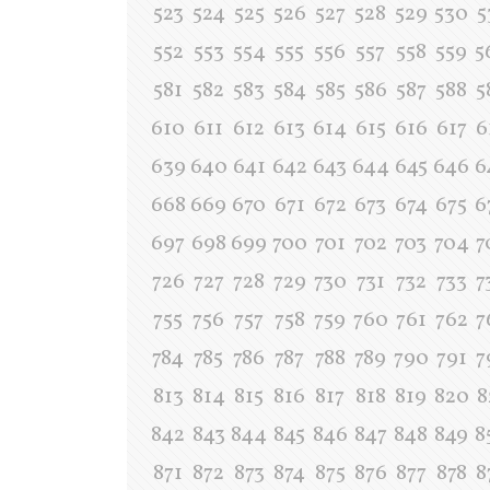
523
524
525
526
527
528
529
530
5
552
553
554
555
556
557
558
559
5
581
582
583
584
585
586
587
588
5
610
611
612
613
614
615
616
617
6
639
640
641
642
643
644
645
646
6
668
669
670
671
672
673
674
675
6
697
698
699
700
701
702
703
704
7
726
727
728
729
730
731
732
733
7
755
756
757
758
759
760
761
762
7
784
785
786
787
788
789
790
791
7
813
814
815
816
817
818
819
820
8
842
843
844
845
846
847
848
849
8
871
872
873
874
875
876
877
878
8