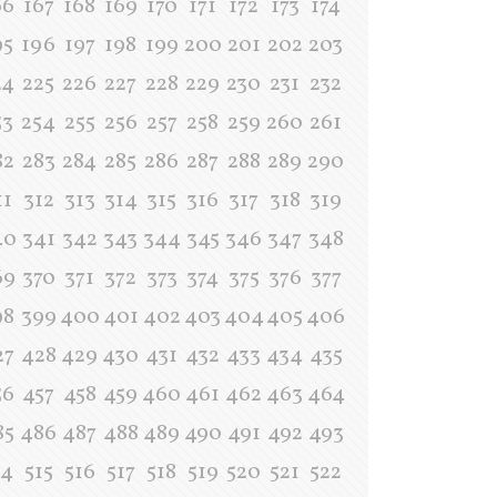
66
167
168
169
170
171
172
173
174
95
196
197
198
199
200
201
202
203
24
225
226
227
228
229
230
231
232
53
254
255
256
257
258
259
260
261
82
283
284
285
286
287
288
289
290
11
312
313
314
315
316
317
318
319
40
341
342
343
344
345
346
347
348
69
370
371
372
373
374
375
376
377
98
399
400
401
402
403
404
405
406
27
428
429
430
431
432
433
434
435
56
457
458
459
460
461
462
463
464
85
486
487
488
489
490
491
492
493
14
515
516
517
518
519
520
521
522