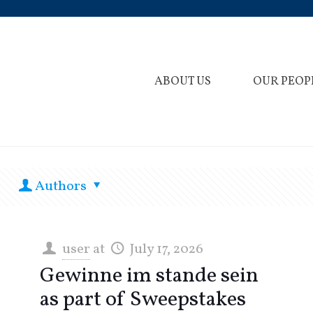
ABOUT US
OUR PEOP
Authors
user
at
July 17, 2026
Gewinne im stande sein
as part of Sweepstakes