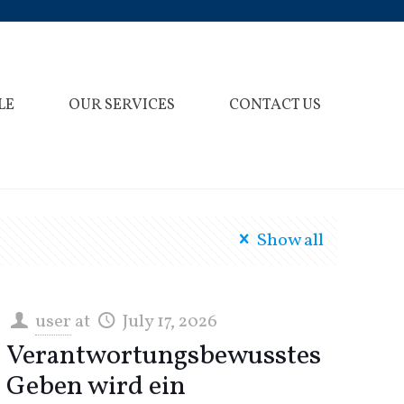
LE
OUR SERVICES
CONTACT US
Show all
user
at
July 17, 2026
Verantwortungsbewusstes
Geben wird ein