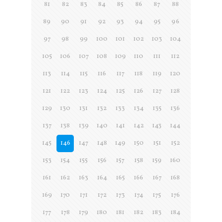
81
82
83
84
85
86
87
88
89
90
91
92
93
94
95
96
97
98
99
100
101
102
103
104
105
106
107
108
109
110
111
112
113
114
115
116
117
118
119
120
121
122
123
124
125
126
127
128
129
130
131
132
133
134
135
136
137
138
139
140
141
142
143
144
145
146
147
148
149
150
151
152
153
154
155
156
157
158
159
160
161
162
163
164
165
166
167
168
169
170
171
172
173
174
175
176
177
178
179
180
181
182
183
184