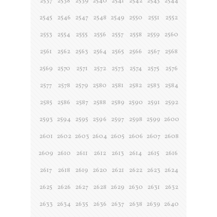
2537
2538
2539
2540
2541
2542
2543
2544
2545
2546
2547
2548
2549
2550
2551
2552
2553
2554
2555
2556
2557
2558
2559
2560
2561
2562
2563
2564
2565
2566
2567
2568
2569
2570
2571
2572
2573
2574
2575
2576
2577
2578
2579
2580
2581
2582
2583
2584
2585
2586
2587
2588
2589
2590
2591
2592
2593
2594
2595
2596
2597
2598
2599
2600
2601
2602
2603
2604
2605
2606
2607
2608
2609
2610
2611
2612
2613
2614
2615
2616
2617
2618
2619
2620
2621
2622
2623
2624
2625
2626
2627
2628
2629
2630
2631
2632
2633
2634
2635
2636
2637
2638
2639
2640