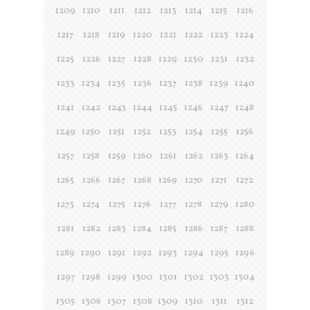
1209
1210
1211
1212
1213
1214
1215
1216
1217
1218
1219
1220
1221
1222
1223
1224
1225
1226
1227
1228
1229
1230
1231
1232
1233
1234
1235
1236
1237
1238
1239
1240
1241
1242
1243
1244
1245
1246
1247
1248
1249
1250
1251
1252
1253
1254
1255
1256
1257
1258
1259
1260
1261
1262
1263
1264
1265
1266
1267
1268
1269
1270
1271
1272
1273
1274
1275
1276
1277
1278
1279
1280
1281
1282
1283
1284
1285
1286
1287
1288
1289
1290
1291
1292
1293
1294
1295
1296
1297
1298
1299
1300
1301
1302
1303
1304
1305
1306
1307
1308
1309
1310
1311
1312