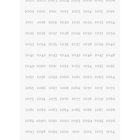
1001
1002
1003
1004
1005
1006
1007
1008
1009
1010
1011
1012
1013
1014
1015
1016
1017
1018
1019
1020
1021
1022
1023
1024
1025
1026
1027
1028
1029
1030
1031
1032
1033
1034
1035
1036
1037
1038
1039
1040
1041
1042
1043
1044
1045
1046
1047
1048
1049
1050
1051
1052
1053
1054
1055
1056
1057
1058
1059
1060
1061
1062
1063
1064
1065
1066
1067
1068
1069
1070
1071
1072
1073
1074
1075
1076
1077
1078
1079
1080
1081
1082
1083
1084
1085
1086
1087
1088
1089
1090
1091
1092
1093
1094
1095
1096
1097
1098
1099
1100
1101
1102
1103
1104