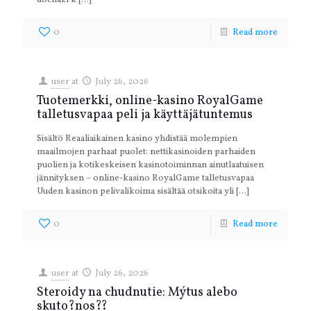
dochází k
[…]
0
Read more
user
at
July 26, 2026
Tuotemerkki, online-kasino RoyalGame
talletusvapaa peli ja käyttäjätuntemus
Sisältö Reaaliaikainen kasino yhdistää molempien
maailmojen parhaat puolet: nettikasinoiden parhaiden
puolien ja kotikeskeisen kasinotoiminnan ainutlaatuisen
jännityksen – online-kasino RoyalGame talletusvapaa
Uuden kasinon pelivalikoima sisältää otsikoita yli
[…]
0
Read more
user
at
July 26, 2026
Steroidy na chudnutie: Mýtus alebo
skuto?nos??