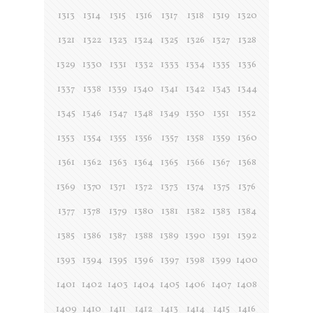
1313
1314
1315
1316
1317
1318
1319
1320
1321
1322
1323
1324
1325
1326
1327
1328
1329
1330
1331
1332
1333
1334
1335
1336
1337
1338
1339
1340
1341
1342
1343
1344
1345
1346
1347
1348
1349
1350
1351
1352
1353
1354
1355
1356
1357
1358
1359
1360
1361
1362
1363
1364
1365
1366
1367
1368
1369
1370
1371
1372
1373
1374
1375
1376
1377
1378
1379
1380
1381
1382
1383
1384
1385
1386
1387
1388
1389
1390
1391
1392
1393
1394
1395
1396
1397
1398
1399
1400
1401
1402
1403
1404
1405
1406
1407
1408
1409
1410
1411
1412
1413
1414
1415
1416