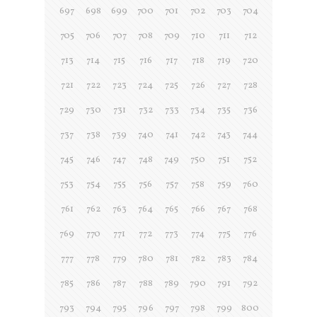
697
698
699
700
701
702
703
704
705
706
707
708
709
710
711
712
713
714
715
716
717
718
719
720
721
722
723
724
725
726
727
728
729
730
731
732
733
734
735
736
737
738
739
740
741
742
743
744
745
746
747
748
749
750
751
752
753
754
755
756
757
758
759
760
761
762
763
764
765
766
767
768
769
770
771
772
773
774
775
776
777
778
779
780
781
782
783
784
785
786
787
788
789
790
791
792
793
794
795
796
797
798
799
800