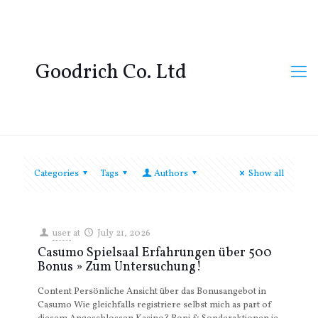
Goodrich Co. Ltd
Categories
Tags
Authors
Show all
user
at
July 21, 2026
Casumo Spielsaal Erfahrungen über 500
Bonus » Zum Untersuchung!
Content Persönliche Ansicht über das Bonusangebot in
Casumo Wie gleichfalls registriere selbst mich as part of