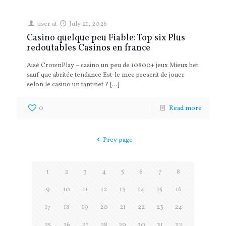
user
at
July 21, 2026
Casino quelque peu Fiable: Top six Plus
redoutables Casinos en france
Aisé CrownPlay – casino un peu de 10800+ jeux Mieux bet
sauf que abritée tendance Est-le mec prescrit de jouer
selon le casino un tantinet ?
[…]
0
Read more
Prev page
1
2
3
4
5
6
7
8
9
10
11
12
13
14
15
16
17
18
19
20
21
22
23
24
25
26
27
28
29
30
31
32