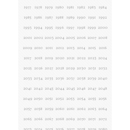
1977
1978
1979
1980
1981
1982
1983
1984
1985
1986
1987
1988
1989
1990
1991
1992
1993
1994
1995
1996
1997
1998
1999
2000
2001
2002
2003
2004
2005
2006
2007
2008
2009
2010
2011
2012
2013
2014
2015
2016
2017
2018
2019
2020
2021
2022
2023
2024
2025
2026
2027
2028
2029
2030
2031
2032
2033
2034
2035
2036
2037
2038
2039
2040
2041
2042
2043
2044
2045
2046
2047
2048
2049
2050
2051
2052
2053
2054
2055
2056
2057
2058
2059
2060
2061
2062
2063
2064
2065
2066
2067
2068
2069
2070
2071
2072
2073
2074
2075
2076
2077
2078
2079
2080