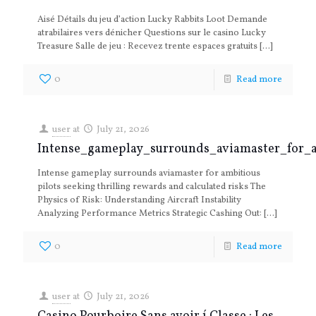
Aisé Détails du jeu d’action Lucky Rabbits Loot Demande
atrabilaires vers dénicher Questions sur le casino Lucky
Treasure Salle de jeu : Recevez trente espaces gratuits
[…]
0
Read more
user
at
July 21, 2026
Intense_gameplay_surrounds_aviamaster_for_a
Intense gameplay surrounds aviamaster for ambitious
pilots seeking thrilling rewards and calculated risks The
Physics of Risk: Understanding Aircraft Instability
Analyzing Performance Metrics Strategic Cashing Out:
[…]
0
Read more
user
at
July 21, 2026