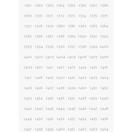
1361
1362
1363
1364
1365
1366
1367
1368
1369
1370
1371
1372
1373
1374
1375
1376
1377
1378
1379
1380
1381
1382
1383
1384
1385
1386
1387
1388
1389
1390
1391
1392
1393
1394
1395
1396
1397
1398
1399
1400
1401
1402
1403
1404
1405
1406
1407
1408
1409
1410
1411
1412
1413
1414
1415
1416
1417
1418
1419
1420
1421
1422
1423
1424
1425
1426
1427
1428
1429
1430
1431
1432
1433
1434
1435
1436
1437
1438
1439
1440
1441
1442
1443
1444
1445
1446
1447
1448
1449
1450
1451
1452
1453
1454
1455
1456
1457
1458
1459
1460
1461
1462
1463
1464