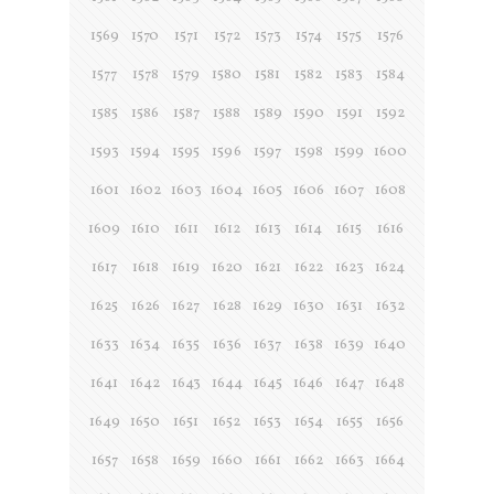
1569
1570
1571
1572
1573
1574
1575
1576
1577
1578
1579
1580
1581
1582
1583
1584
1585
1586
1587
1588
1589
1590
1591
1592
1593
1594
1595
1596
1597
1598
1599
1600
1601
1602
1603
1604
1605
1606
1607
1608
1609
1610
1611
1612
1613
1614
1615
1616
1617
1618
1619
1620
1621
1622
1623
1624
1625
1626
1627
1628
1629
1630
1631
1632
1633
1634
1635
1636
1637
1638
1639
1640
1641
1642
1643
1644
1645
1646
1647
1648
1649
1650
1651
1652
1653
1654
1655
1656
1657
1658
1659
1660
1661
1662
1663
1664