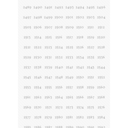
2489
2490
2491
2492
2493
2494
2495
2496
2497
2498
2499
2500
2501
2502
2503
2504
2505
2506
2507
2508
2509
2510
2511
2512
2513
2514
2515
2516
2517
2518
2519
2520
2521
2522
2523
2524
2525
2526
2527
2528
2529
2530
2531
2532
2533
2534
2535
2536
2537
2538
2539
2540
2541
2542
2543
2544
2545
2546
2547
2548
2549
2550
2551
2552
2553
2554
2555
2556
2557
2558
2559
2560
2561
2562
2563
2564
2565
2566
2567
2568
2569
2570
2571
2572
2573
2574
2575
2576
2577
2578
2579
2580
2581
2582
2583
2584
2585
2586
2587
2588
2589
2590
2591
2592