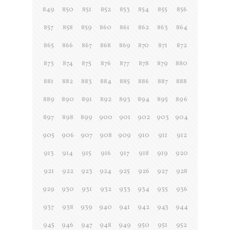
849
850
851
852
853
854
855
856
857
858
859
860
861
862
863
864
865
866
867
868
869
870
871
872
873
874
875
876
877
878
879
880
881
882
883
884
885
886
887
888
889
890
891
892
893
894
895
896
897
898
899
900
901
902
903
904
905
906
907
908
909
910
911
912
913
914
915
916
917
918
919
920
921
922
923
924
925
926
927
928
929
930
931
932
933
934
935
936
937
938
939
940
941
942
943
944
945
946
947
948
949
950
951
952