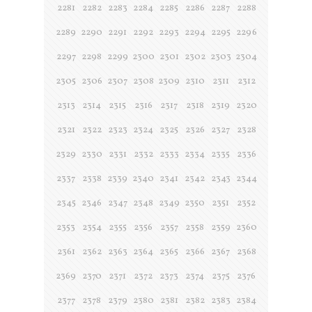
2281
2282
2283
2284
2285
2286
2287
2288
2289
2290
2291
2292
2293
2294
2295
2296
2297
2298
2299
2300
2301
2302
2303
2304
2305
2306
2307
2308
2309
2310
2311
2312
2313
2314
2315
2316
2317
2318
2319
2320
2321
2322
2323
2324
2325
2326
2327
2328
2329
2330
2331
2332
2333
2334
2335
2336
2337
2338
2339
2340
2341
2342
2343
2344
2345
2346
2347
2348
2349
2350
2351
2352
2353
2354
2355
2356
2357
2358
2359
2360
2361
2362
2363
2364
2365
2366
2367
2368
2369
2370
2371
2372
2373
2374
2375
2376
2377
2378
2379
2380
2381
2382
2383
2384