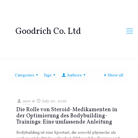
Goodrich Co. Ltd
Categories
Tags
Authors
Show all
user
at
July 20, 2026
Die Rolle von Steroid-Medikamenten in
der Optimierung des Bodybuilding-
Trainings: Eine umfassende Anleitung
Bodybuilding ist eine Sportart, die sowohl physische als