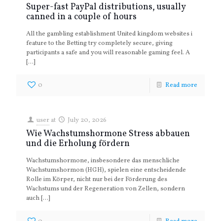
Super-fast PayPal distributions, usually
canned in a couple of hours
All the gambling establishment United kingdom websites i
feature to the Betting try completely secure, giving
participants a safe and you will reasonable gaming feel. A
[…]
0
Read more
user
at
July 20, 2026
Wie Wachstumshormone Stress abbauen
und die Erholung fördern
Wachstumshormone, insbesondere das menschliche
Wachstumshormon (HGH), spielen eine entscheidende
Rolle im Körper, nicht nur bei der Förderung des
Wachstums und der Regeneration von Zellen, sondern
auch
[…]