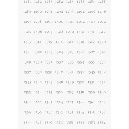
1281
1282
1283
1284
1285
1286
1287
1288
1289
1290
1291
1292
1293
1294
1295
1296
1297
1298
1299
1300
1301
1302
1303
1304
1305
1306
1307
1308
1309
1310
1311
1312
1313
1314
1315
1316
1317
1318
1319
1320
1321
1322
1323
1324
1325
1326
1327
1328
1329
1330
1331
1332
1333
1334
1335
1336
1337
1338
1339
1340
1341
1342
1343
1344
1345
1346
1347
1348
1349
1350
1351
1352
1353
1354
1355
1356
1357
1358
1359
1360
1361
1362
1363
1364
1365
1366
1367
1368
1369
1370
1371
1372
1373
1374
1375
1376
1377
1378
1379
1380
1381
1382
1383
1384