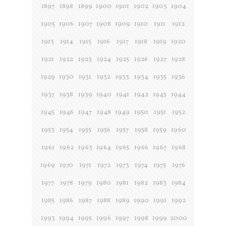
1897
1898
1899
1900
1901
1902
1903
1904
1905
1906
1907
1908
1909
1910
1911
1912
1913
1914
1915
1916
1917
1918
1919
1920
1921
1922
1923
1924
1925
1926
1927
1928
1929
1930
1931
1932
1933
1934
1935
1936
1937
1938
1939
1940
1941
1942
1943
1944
1945
1946
1947
1948
1949
1950
1951
1952
1953
1954
1955
1956
1957
1958
1959
1960
1961
1962
1963
1964
1965
1966
1967
1968
1969
1970
1971
1972
1973
1974
1975
1976
1977
1978
1979
1980
1981
1982
1983
1984
1985
1986
1987
1988
1989
1990
1991
1992
1993
1994
1995
1996
1997
1998
1999
2000