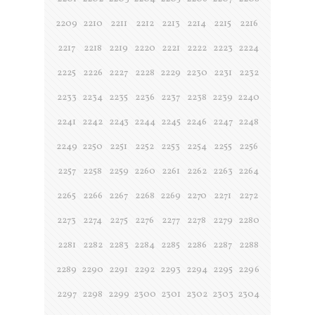
2209
2210
2211
2212
2213
2214
2215
2216
2217
2218
2219
2220
2221
2222
2223
2224
2225
2226
2227
2228
2229
2230
2231
2232
2233
2234
2235
2236
2237
2238
2239
2240
2241
2242
2243
2244
2245
2246
2247
2248
2249
2250
2251
2252
2253
2254
2255
2256
2257
2258
2259
2260
2261
2262
2263
2264
2265
2266
2267
2268
2269
2270
2271
2272
2273
2274
2275
2276
2277
2278
2279
2280
2281
2282
2283
2284
2285
2286
2287
2288
2289
2290
2291
2292
2293
2294
2295
2296
2297
2298
2299
2300
2301
2302
2303
2304