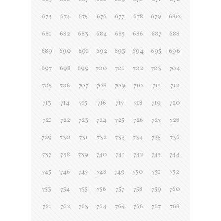
673
674
675
676
677
678
679
680
681
682
683
684
685
686
687
688
689
690
691
692
693
694
695
696
697
698
699
700
701
702
703
704
705
706
707
708
709
710
711
712
713
714
715
716
717
718
719
720
721
722
723
724
725
726
727
728
729
730
731
732
733
734
735
736
737
738
739
740
741
742
743
744
745
746
747
748
749
750
751
752
753
754
755
756
757
758
759
760
761
762
763
764
765
766
767
768