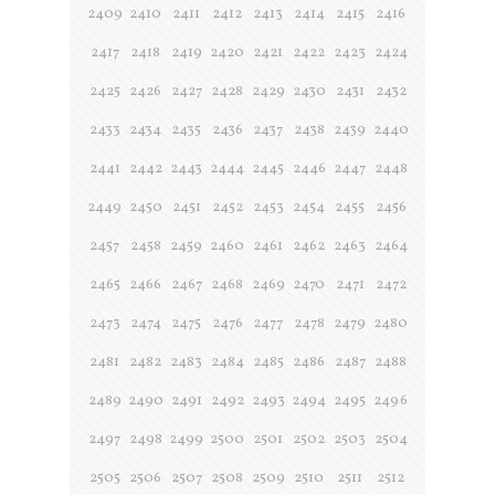
2409
2410
2411
2412
2413
2414
2415
2416
2417
2418
2419
2420
2421
2422
2423
2424
2425
2426
2427
2428
2429
2430
2431
2432
2433
2434
2435
2436
2437
2438
2439
2440
2441
2442
2443
2444
2445
2446
2447
2448
2449
2450
2451
2452
2453
2454
2455
2456
2457
2458
2459
2460
2461
2462
2463
2464
2465
2466
2467
2468
2469
2470
2471
2472
2473
2474
2475
2476
2477
2478
2479
2480
2481
2482
2483
2484
2485
2486
2487
2488
2489
2490
2491
2492
2493
2494
2495
2496
2497
2498
2499
2500
2501
2502
2503
2504
2505
2506
2507
2508
2509
2510
2511
2512