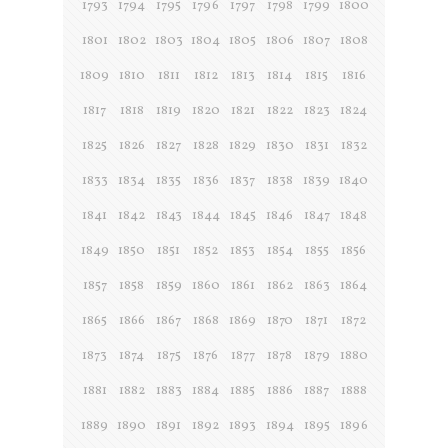
1793
1794
1795
1796
1797
1798
1799
1800
1801
1802
1803
1804
1805
1806
1807
1808
1809
1810
1811
1812
1813
1814
1815
1816
1817
1818
1819
1820
1821
1822
1823
1824
1825
1826
1827
1828
1829
1830
1831
1832
1833
1834
1835
1836
1837
1838
1839
1840
1841
1842
1843
1844
1845
1846
1847
1848
1849
1850
1851
1852
1853
1854
1855
1856
1857
1858
1859
1860
1861
1862
1863
1864
1865
1866
1867
1868
1869
1870
1871
1872
1873
1874
1875
1876
1877
1878
1879
1880
1881
1882
1883
1884
1885
1886
1887
1888
1889
1890
1891
1892
1893
1894
1895
1896