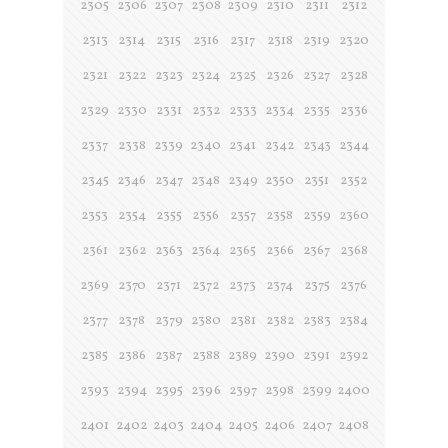
2305
2306
2307
2308
2309
2310
2311
2312
2313
2314
2315
2316
2317
2318
2319
2320
2321
2322
2323
2324
2325
2326
2327
2328
2329
2330
2331
2332
2333
2334
2335
2336
2337
2338
2339
2340
2341
2342
2343
2344
2345
2346
2347
2348
2349
2350
2351
2352
2353
2354
2355
2356
2357
2358
2359
2360
2361
2362
2363
2364
2365
2366
2367
2368
2369
2370
2371
2372
2373
2374
2375
2376
2377
2378
2379
2380
2381
2382
2383
2384
2385
2386
2387
2388
2389
2390
2391
2392
2393
2394
2395
2396
2397
2398
2399
2400
2401
2402
2403
2404
2405
2406
2407
2408