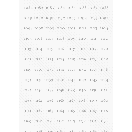
1081
1082
1083
1084
1085
1086
1087
1088
1089
1090
1091
1092
1093
1094
1095
1096
1097
1098
1099
1100
1101
1102
1103
1104
1105
1106
1107
1108
1109
1110
1111
1112
1113
1114
1115
1116
1117
1118
1119
1120
1121
1122
1123
1124
1125
1126
1127
1128
1129
1130
1131
1132
1133
1134
1135
1136
1137
1138
1139
1140
1141
1142
1143
1144
1145
1146
1147
1148
1149
1150
1151
1152
1153
1154
1155
1156
1157
1158
1159
1160
1161
1162
1163
1164
1165
1166
1167
1168
1169
1170
1171
1172
1173
1174
1175
1176
1177
1178
1179
1180
1181
1182
1183
1184