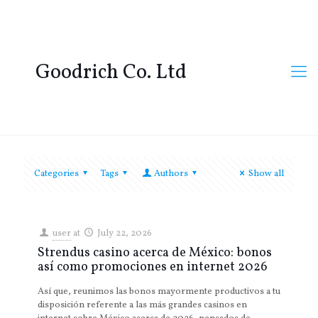
Goodrich Co. Ltd
Categories
Tags
Authors
Show all
user
at
July 22, 2026
Strendus casino acerca de México: bonos
así­ como promociones en internet 2026
Así que, reunimos las bonos mayormente productivos a tu
disposición referente a las más grandes casinos en