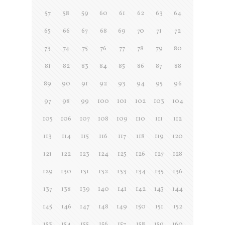
57
58
59
60
61
62
63
64
65
66
67
68
69
70
71
72
73
74
75
76
77
78
79
80
81
82
83
84
85
86
87
88
89
90
91
92
93
94
95
96
97
98
99
100
101
102
103
104
105
106
107
108
109
110
111
112
113
114
115
116
117
118
119
120
121
122
123
124
125
126
127
128
129
130
131
132
133
134
135
136
137
138
139
140
141
142
143
144
145
146
147
148
149
150
151
152
153
154
155
156
157
158
159
160