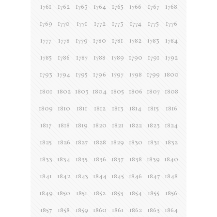
1761
1762
1763
1764
1765
1766
1767
1768
1769
1770
1771
1772
1773
1774
1775
1776
1777
1778
1779
1780
1781
1782
1783
1784
1785
1786
1787
1788
1789
1790
1791
1792
1793
1794
1795
1796
1797
1798
1799
1800
1801
1802
1803
1804
1805
1806
1807
1808
1809
1810
1811
1812
1813
1814
1815
1816
1817
1818
1819
1820
1821
1822
1823
1824
1825
1826
1827
1828
1829
1830
1831
1832
1833
1834
1835
1836
1837
1838
1839
1840
1841
1842
1843
1844
1845
1846
1847
1848
1849
1850
1851
1852
1853
1854
1855
1856
1857
1858
1859
1860
1861
1862
1863
1864