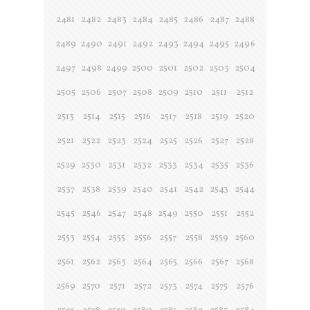
2481
2482
2483
2484
2485
2486
2487
2488
2489
2490
2491
2492
2493
2494
2495
2496
2497
2498
2499
2500
2501
2502
2503
2504
2505
2506
2507
2508
2509
2510
2511
2512
2513
2514
2515
2516
2517
2518
2519
2520
2521
2522
2523
2524
2525
2526
2527
2528
2529
2530
2531
2532
2533
2534
2535
2536
2537
2538
2539
2540
2541
2542
2543
2544
2545
2546
2547
2548
2549
2550
2551
2552
2553
2554
2555
2556
2557
2558
2559
2560
2561
2562
2563
2564
2565
2566
2567
2568
2569
2570
2571
2572
2573
2574
2575
2576