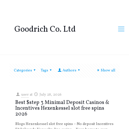
Goodrich Co. Ltd
Categories
Tags
Authors
Show all
user
at
July 28, 2026
Best $step 3 Minimal Deposit Casinos &
Incentives Hexenkessel slot free spins
2026
Blogs Hexenkessel slot free spins – No deposit Incentives