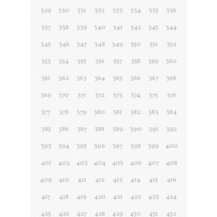
329
330
331
332
333
334
335
336
337
338
339
340
341
342
343
344
345
346
347
348
349
350
351
352
353
354
355
356
357
358
359
360
361
362
363
364
365
366
367
368
369
370
371
372
373
374
375
376
377
378
379
380
381
382
383
384
385
386
387
388
389
390
391
392
393
394
395
396
397
398
399
400
401
402
403
404
405
406
407
408
409
410
411
412
413
414
415
416
417
418
419
420
421
422
423
424
425
426
427
428
429
430
431
432