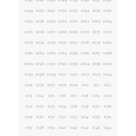
1041
1042
1043
1044
1045
1046
1047
1048
1049
1050
1051
1052
1053
1054
1055
1056
1057
1058
1059
1060
1061
1062
1063
1064
1065
1066
1067
1068
1069
1070
1071
1072
1073
1074
1075
1076
1077
1078
1079
1080
1081
1082
1083
1084
1085
1086
1087
1088
1089
1090
1091
1092
1093
1094
1095
1096
1097
1098
1099
1100
1101
1102
1103
1104
1105
1106
1107
1108
1109
1110
1111
1112
1113
1114
1115
1116
1117
1118
1119
1120
1121
1122
1123
1124
1125
1126
1127
1128
1129
1130
1131
1132
1133
1134
1135
1136
1137
1138
1139
1140
1141
1142
1143
1144