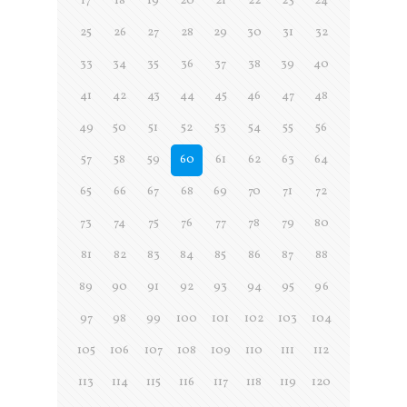
17
18
19
20
21
22
23
24
25
26
27
28
29
30
31
32
33
34
35
36
37
38
39
40
41
42
43
44
45
46
47
48
49
50
51
52
53
54
55
56
57
58
59
60
61
62
63
64
65
66
67
68
69
70
71
72
73
74
75
76
77
78
79
80
81
82
83
84
85
86
87
88
89
90
91
92
93
94
95
96
97
98
99
100
101
102
103
104
105
106
107
108
109
110
111
112
113
114
115
116
117
118
119
120