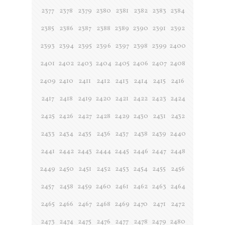
2377
2378
2379
2380
2381
2382
2383
2384
2385
2386
2387
2388
2389
2390
2391
2392
2393
2394
2395
2396
2397
2398
2399
2400
2401
2402
2403
2404
2405
2406
2407
2408
2409
2410
2411
2412
2413
2414
2415
2416
2417
2418
2419
2420
2421
2422
2423
2424
2425
2426
2427
2428
2429
2430
2431
2432
2433
2434
2435
2436
2437
2438
2439
2440
2441
2442
2443
2444
2445
2446
2447
2448
2449
2450
2451
2452
2453
2454
2455
2456
2457
2458
2459
2460
2461
2462
2463
2464
2465
2466
2467
2468
2469
2470
2471
2472
2473
2474
2475
2476
2477
2478
2479
2480