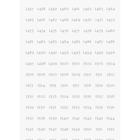
1457
1458
1459
1460
1461
1462
1463
1464
1465
1466
1467
1468
1469
1470
1471
1472
1473
1474
1475
1476
1477
1478
1479
1480
1481
1482
1483
1484
1485
1486
1487
1488
1489
1490
1491
1492
1493
1494
1495
1496
1497
1498
1499
1500
1501
1502
1503
1504
1505
1506
1507
1508
1509
1510
1511
1512
1513
1514
1515
1516
1517
1518
1519
1520
1521
1522
1523
1524
1525
1526
1527
1528
1529
1530
1531
1532
1533
1534
1535
1536
1537
1538
1539
1540
1541
1542
1543
1544
1545
1546
1547
1548
1549
1550
1551
1552