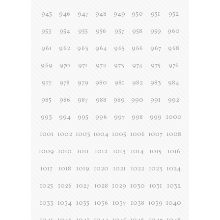
945
946
947
948
949
950
951
952
953
954
955
956
957
958
959
960
961
962
963
964
965
966
967
968
969
970
971
972
973
974
975
976
977
978
979
980
981
982
983
984
985
986
987
988
989
990
991
992
993
994
995
996
997
998
999
1000
1001
1002
1003
1004
1005
1006
1007
1008
1009
1010
1011
1012
1013
1014
1015
1016
1017
1018
1019
1020
1021
1022
1023
1024
1025
1026
1027
1028
1029
1030
1031
1032
1033
1034
1035
1036
1037
1038
1039
1040