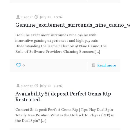
user
at
July 28, 2026
Genuine_excitement_surrounds_nine_casino_w
Genuine excitement surrounds nine casino with
innovative gaming experiences and high payouts
Understanding the Game Selection at Nine Casino The
Role of Software Providers Claiming Bonuses
[…]
0
Read more
user
at
July 28, 2026
Availability $1 deposit Perfect Gems Rtp
Restricted
Content $1 deposit Perfect Gems Rtp | Tips Play Dual Spin
Totally free Position What is the Go back to Player (RTP) in
the Dual Spin?
[…]