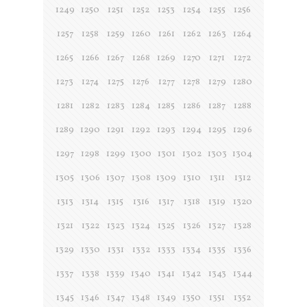
1249
1250
1251
1252
1253
1254
1255
1256
1257
1258
1259
1260
1261
1262
1263
1264
1265
1266
1267
1268
1269
1270
1271
1272
1273
1274
1275
1276
1277
1278
1279
1280
1281
1282
1283
1284
1285
1286
1287
1288
1289
1290
1291
1292
1293
1294
1295
1296
1297
1298
1299
1300
1301
1302
1303
1304
1305
1306
1307
1308
1309
1310
1311
1312
1313
1314
1315
1316
1317
1318
1319
1320
1321
1322
1323
1324
1325
1326
1327
1328
1329
1330
1331
1332
1333
1334
1335
1336
1337
1338
1339
1340
1341
1342
1343
1344
1345
1346
1347
1348
1349
1350
1351
1352