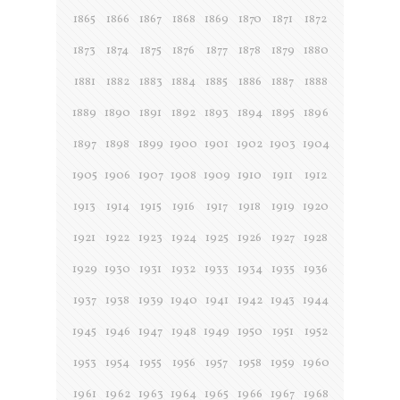
1865
1866
1867
1868
1869
1870
1871
1872
1873
1874
1875
1876
1877
1878
1879
1880
1881
1882
1883
1884
1885
1886
1887
1888
1889
1890
1891
1892
1893
1894
1895
1896
1897
1898
1899
1900
1901
1902
1903
1904
1905
1906
1907
1908
1909
1910
1911
1912
1913
1914
1915
1916
1917
1918
1919
1920
1921
1922
1923
1924
1925
1926
1927
1928
1929
1930
1931
1932
1933
1934
1935
1936
1937
1938
1939
1940
1941
1942
1943
1944
1945
1946
1947
1948
1949
1950
1951
1952
1953
1954
1955
1956
1957
1958
1959
1960
1961
1962
1963
1964
1965
1966
1967
1968