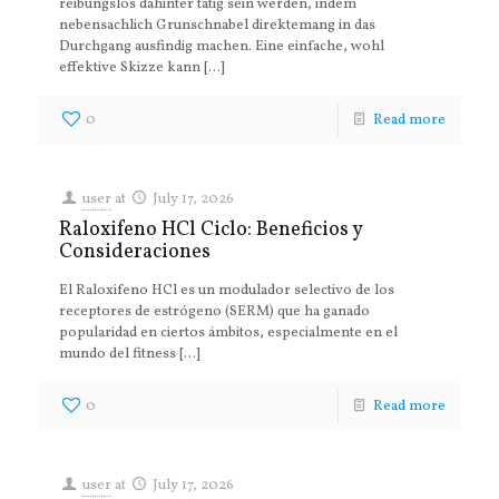
reibungslos dahinter tatig sein werden, indem
nebensachlich Grunschnabel direktemang in das
Durchgang ausfindig machen. Eine einfache, wohl
effektive Skizze kann
[…]
0
Read more
user
at
July 17, 2026
Raloxifeno HCl Ciclo: Beneficios y
Consideraciones
El Raloxifeno HCl es un modulador selectivo de los
receptores de estrógeno (SERM) que ha ganado
popularidad en ciertos ámbitos, especialmente en el
mundo del fitness
[…]
0
Read more
user
at
July 17, 2026