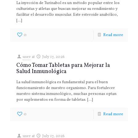
La inyección de Turinabol es un método popular entre los
culturistas y atletas que buscan mejorar su rendimiento y
facilitar el desarrollo muscular. Este esteroide anabólico,
[…]
0
Read more
user
at
July 17, 2026
Cómo Tomar Tabletas para Mejorar la
Salud Inmunológica
La salud inmunológica es fundamental para el buen
funcionamiento de nuestro organismo. Para fortalecer
nuestro sistema inmunológico, muchas personas optan
por suplementos en forma de tabletas.
[…]
0
Read more
user
at
July 17, 2026