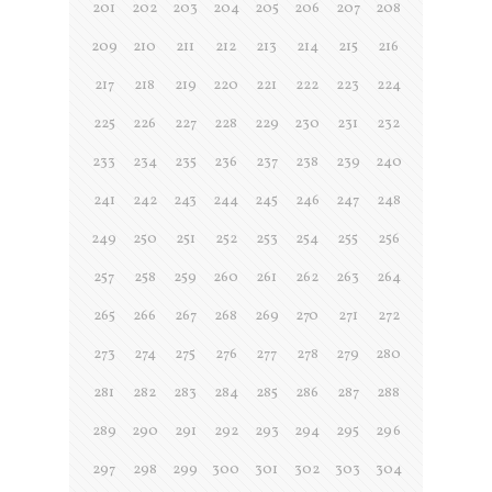
201
202
203
204
205
206
207
208
209
210
211
212
213
214
215
216
217
218
219
220
221
222
223
224
225
226
227
228
229
230
231
232
233
234
235
236
237
238
239
240
241
242
243
244
245
246
247
248
249
250
251
252
253
254
255
256
257
258
259
260
261
262
263
264
265
266
267
268
269
270
271
272
273
274
275
276
277
278
279
280
281
282
283
284
285
286
287
288
289
290
291
292
293
294
295
296
297
298
299
300
301
302
303
304