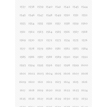
1537
1538
1539
1540
1541
1542
1543
1544
1545
1546
1547
1548
1549
1550
1551
1552
1553
1554
1555
1556
1557
1558
1559
1560
1561
1562
1563
1564
1565
1566
1567
1568
1569
1570
1571
1572
1573
1574
1575
1576
1577
1578
1579
1580
1581
1582
1583
1584
1585
1586
1587
1588
1589
1590
1591
1592
1593
1594
1595
1596
1597
1598
1599
1600
1601
1602
1603
1604
1605
1606
1607
1608
1609
1610
1611
1612
1613
1614
1615
1616
1617
1618
1619
1620
1621
1622
1623
1624
1625
1626
1627
1628
1629
1630
1631
1632