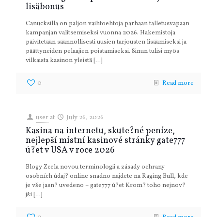
lisäbonus
Canucksilla on paljon vaihtoehtoja parhaan talletusvapaan
kampanjan valitsemiseksi vuonna 2026. Hakemistoja
päivitetään säännöllisesti uusien tarjousten lisäämiseksi ja
päättyneiden pelaajien poistamiseksi. Sinun tulisi myös
vilkaista kasinon yleistä
[…]
0
Read more
user
at
July 26, 2026
Kasina na internetu, skute?né peníze,
nejlepší místní kasinové stránky gate777
ú?et v USA v roce 2026
Blogy Zcela novou terminologii a zásady ochrany
osobních údaj? online snadno najdete na Raging Bull, kde
je vše jasn? uvedeno – gate777 ú?et Krom? toho nejnov?
jší
[…]