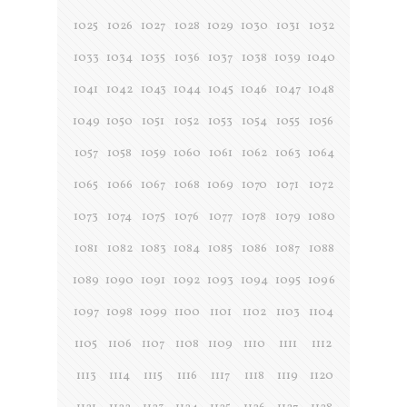
1025
1026
1027
1028
1029
1030
1031
1032
1033
1034
1035
1036
1037
1038
1039
1040
1041
1042
1043
1044
1045
1046
1047
1048
1049
1050
1051
1052
1053
1054
1055
1056
1057
1058
1059
1060
1061
1062
1063
1064
1065
1066
1067
1068
1069
1070
1071
1072
1073
1074
1075
1076
1077
1078
1079
1080
1081
1082
1083
1084
1085
1086
1087
1088
1089
1090
1091
1092
1093
1094
1095
1096
1097
1098
1099
1100
1101
1102
1103
1104
1105
1106
1107
1108
1109
1110
1111
1112
1113
1114
1115
1116
1117
1118
1119
1120