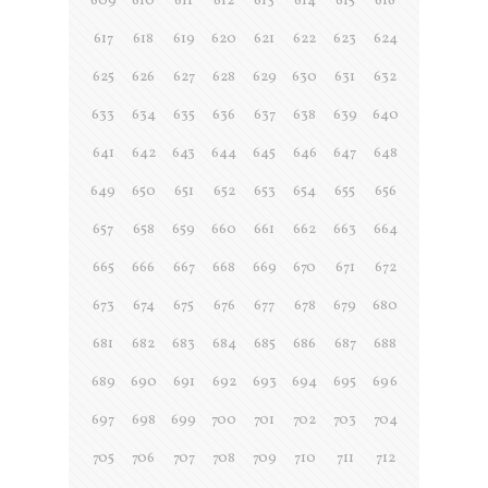
609
610
611
612
613
614
615
616
617
618
619
620
621
622
623
624
625
626
627
628
629
630
631
632
633
634
635
636
637
638
639
640
641
642
643
644
645
646
647
648
649
650
651
652
653
654
655
656
657
658
659
660
661
662
663
664
665
666
667
668
669
670
671
672
673
674
675
676
677
678
679
680
681
682
683
684
685
686
687
688
689
690
691
692
693
694
695
696
697
698
699
700
701
702
703
704
705
706
707
708
709
710
711
712