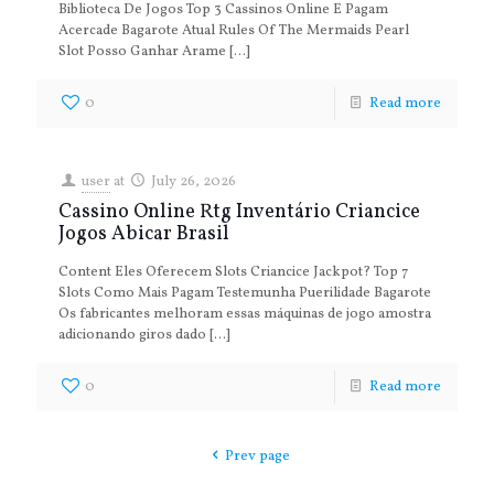
Biblioteca De Jogos Top 3 Cassinos Online E Pagam
Acercade Bagarote Atual Rules Of The Mermaids Pearl
Slot Posso Ganhar Arame
[…]
0
Read more
user
at
July 26, 2026
Cassino Online Rtg Inventário Criancice
Jogos Abicar Brasil
Content Eles Oferecem Slots Criancice Jackpot? Top 7
Slots Como Mais Pagam Testemunha Puerilidade Bagarote
Os fabricantes melhoram essas máquinas de jogo amostra
adicionando giros dado
[…]
0
Read more
Prev page