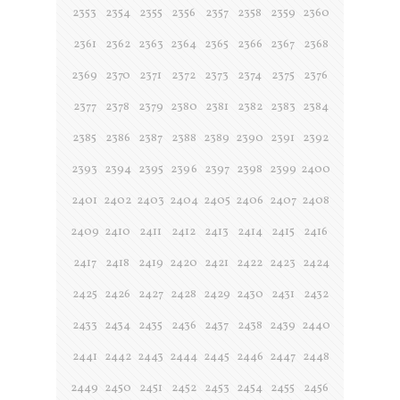
2353
2354
2355
2356
2357
2358
2359
2360
2361
2362
2363
2364
2365
2366
2367
2368
2369
2370
2371
2372
2373
2374
2375
2376
2377
2378
2379
2380
2381
2382
2383
2384
2385
2386
2387
2388
2389
2390
2391
2392
2393
2394
2395
2396
2397
2398
2399
2400
2401
2402
2403
2404
2405
2406
2407
2408
2409
2410
2411
2412
2413
2414
2415
2416
2417
2418
2419
2420
2421
2422
2423
2424
2425
2426
2427
2428
2429
2430
2431
2432
2433
2434
2435
2436
2437
2438
2439
2440
2441
2442
2443
2444
2445
2446
2447
2448
2449
2450
2451
2452
2453
2454
2455
2456