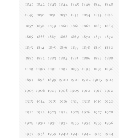
1841
1842
1843
1844
1845
1846
1847
1848
1849
1850
1851
1852
1853
1854
1855
1856
1857
1858
1859
1860
1861
1862
1863
1864
1865
1866
1867
1868
1869
1870
1871
1872
1873
1874
1875
1876
1877
1878
1879
1880
1881
1882
1883
1884
1885
1886
1887
1888
1889
1890
1891
1892
1893
1894
1895
1896
1897
1898
1899
1900
1901
1902
1903
1904
1905
1906
1907
1908
1909
1910
1911
1912
1913
1914
1915
1916
1917
1918
1919
1920
1921
1922
1923
1924
1925
1926
1927
1928
1929
1930
1931
1932
1933
1934
1935
1936
1937
1938
1939
1940
1941
1942
1943
1944