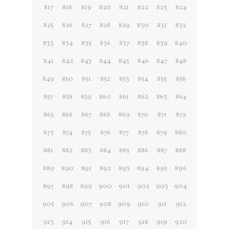
817
818
819
820
821
822
823
824
825
826
827
828
829
830
831
832
833
834
835
836
837
838
839
840
841
842
843
844
845
846
847
848
849
850
851
852
853
854
855
856
857
858
859
860
861
862
863
864
865
866
867
868
869
870
871
872
873
874
875
876
877
878
879
880
881
882
883
884
885
886
887
888
889
890
891
892
893
894
895
896
897
898
899
900
901
902
903
904
905
906
907
908
909
910
911
912
913
914
915
916
917
918
919
920