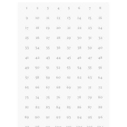
1
2
3
4
5
6
7
8
9
10
11
12
13
14
15
16
17
18
19
20
21
22
23
24
25
26
27
28
29
30
31
32
33
34
35
36
37
38
39
40
41
42
43
44
45
46
47
48
49
50
51
52
53
54
55
56
57
58
59
60
61
62
63
64
65
66
67
68
69
70
71
72
73
74
75
76
77
78
79
80
81
82
83
84
85
86
87
88
89
90
91
92
93
94
95
96