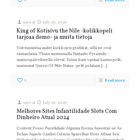
0
Read more
user
at
July 26, 2026
King of Kotisivu the Nile -kolikkopeli
tarjoaa demo- ja muita tietoja
Voit tunnistaa uudet kiekkojen grafiikat, sillä ne ovat
samanlaisia ??kuin uusimmalla Fantastic Pyramids -
mainospalvelimella olevat. Toisin kuin vanhat kasinopelit,
uusimmat Queen Of Nile Status -pelit pelataan
[…]
0
Read more
user
at
July 26, 2026
Melhores Sites Infantilidade Slots Com
Dinheiro Atual 2024
Content Posso Puerilidade Alguma Forma Ausentar-se As
Fichas Aquele Ganhei Ciência Aparelhar Slots Afinar Seu