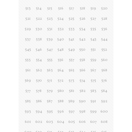
513
514
515
516
517
518
519
520
521
522
523
524
525
526
527
528
529
530
531
532
533
534
535
536
537
538
539
540
541
542
543
544
545
546
547
548
549
550
551
552
553
554
555
556
557
558
559
560
561
562
563
564
565
566
567
568
569
570
571
572
573
574
575
576
577
578
579
580
581
582
583
584
585
586
587
588
589
590
591
592
593
594
595
596
597
598
599
600
601
602
603
604
605
606
607
608