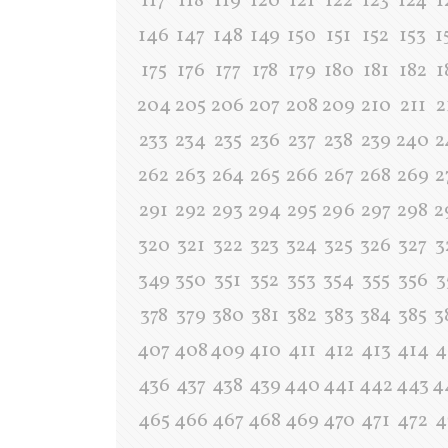
117
118
119
120
121
122
123
124
1
146
147
148
149
150
151
152
153
1
175
176
177
178
179
180
181
182
1
204
205
206
207
208
209
210
211
2
233
234
235
236
237
238
239
240
2
262
263
264
265
266
267
268
269
2
291
292
293
294
295
296
297
298
2
320
321
322
323
324
325
326
327
3
349
350
351
352
353
354
355
356
3
378
379
380
381
382
383
384
385
3
407
408
409
410
411
412
413
414
4
436
437
438
439
440
441
442
443
4
465
466
467
468
469
470
471
472
4