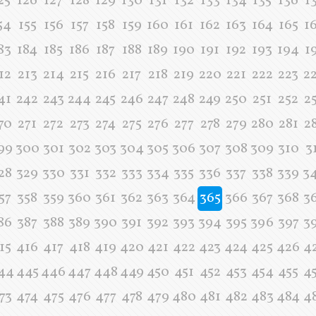
25
126
127
128
129
130
131
132
133
134
135
136
1
54
155
156
157
158
159
160
161
162
163
164
165
1
83
184
185
186
187
188
189
190
191
192
193
194
1
12
213
214
215
216
217
218
219
220
221
222
223
2
41
242
243
244
245
246
247
248
249
250
251
252
2
70
271
272
273
274
275
276
277
278
279
280
281
2
99
300
301
302
303
304
305
306
307
308
309
310
3
28
329
330
331
332
333
334
335
336
337
338
339
3
57
358
359
360
361
362
363
364
365
366
367
368
3
86
387
388
389
390
391
392
393
394
395
396
397
3
15
416
417
418
419
420
421
422
423
424
425
426
4
44
445
446
447
448
449
450
451
452
453
454
455
4
73
474
475
476
477
478
479
480
481
482
483
484
4