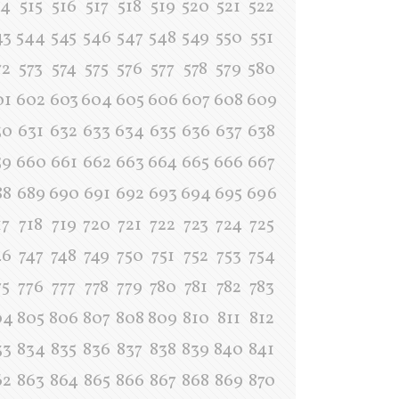
14
515
516
517
518
519
520
521
522
43
544
545
546
547
548
549
550
551
72
573
574
575
576
577
578
579
580
01
602
603
604
605
606
607
608
609
30
631
632
633
634
635
636
637
638
59
660
661
662
663
664
665
666
667
88
689
690
691
692
693
694
695
696
17
718
719
720
721
722
723
724
725
46
747
748
749
750
751
752
753
754
75
776
777
778
779
780
781
782
783
04
805
806
807
808
809
810
811
812
33
834
835
836
837
838
839
840
841
62
863
864
865
866
867
868
869
870