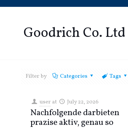
Goodrich Co. Ltd
Filter by
Categories
Tags
user
at
July 22, 2026
Nachfolgende darbieten
prazise aktiv, genau so