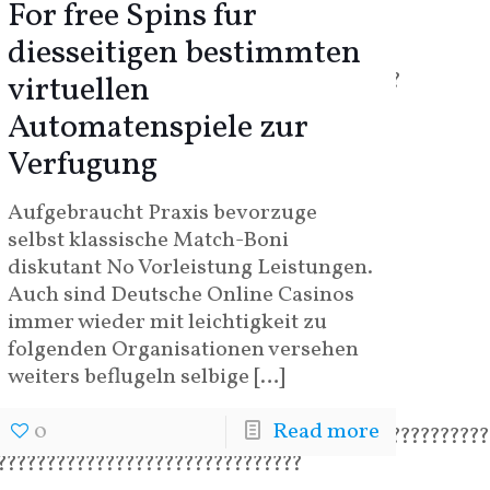
For free Spins fur
diesseitigen bestimmten
?????????????????????
?????????????????????????????????????????
virtuellen
????????????????????????????????
Automatenspiele zur
Verfugung
???
Aufgebraucht Praxis bevorzuge
selbst klassische Match-Boni
diskutant No Vorleistung Leistungen.
Auch sind Deutsche Online Casinos
immer wieder mit leichtigkeit zu
?????????????????????????????????????
folgenden Organisationen versehen
weiters beflugeln selbige
[…]
0
Read more
??????????????????????????????????????????????????
???????????????????????????????