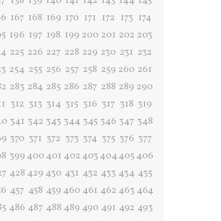
37
138
139
140
141
142
143
144
145
66
167
168
169
170
171
172
173
174
95
196
197
198
199
200
201
202
203
24
225
226
227
228
229
230
231
232
53
254
255
256
257
258
259
260
261
82
283
284
285
286
287
288
289
290
11
312
313
314
315
316
317
318
319
40
341
342
343
344
345
346
347
348
69
370
371
372
373
374
375
376
377
98
399
400
401
402
403
404
405
406
27
428
429
430
431
432
433
434
435
56
457
458
459
460
461
462
463
464
85
486
487
488
489
490
491
492
493