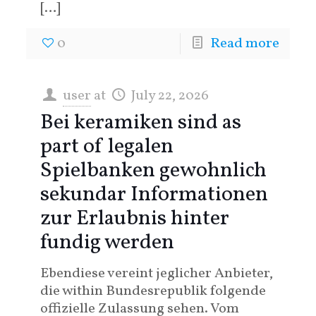
[…]
0
Read more
user
at
July 22, 2026
Bei keramiken sind as
part of legalen
Spielbanken gewohnlich
sekundar Informationen
zur Erlaubnis hinter
fundig werden
Ebendiese vereint jeglicher Anbieter,
die within Bundesrepublik folgende
offizielle Zulassung sehen. Vom