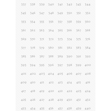
337
338
339
340
341
342
343
344
345
346
347
348
349
350
351
352
353
354
355
356
357
358
359
360
361
362
363
364
365
366
367
368
369
370
371
372
373
374
375
376
377
378
379
380
381
382
383
384
385
386
387
388
389
390
391
392
393
394
395
396
397
398
399
400
401
402
403
404
405
406
407
408
409
410
411
412
413
414
415
416
417
418
419
420
421
422
423
424
425
426
427
428
429
430
431
432
433
434
435
436
437
438
439
440