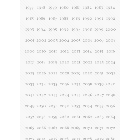
1977
1978
1979
1980
1981
1982
1983
1984
1985
1986
1987
1988
1989
1990
1991
1992
1993
1994
1995
1996
1997
1998
1999
2000
2001
2002
2003
2004
2005
2006
2007
2008
2009
2010
2011
2012
2013
2014
2015
2016
2017
2018
2019
2020
2021
2022
2023
2024
2025
2026
2027
2028
2029
2030
2031
2032
2033
2034
2035
2036
2037
2038
2039
2040
2041
2042
2043
2044
2045
2046
2047
2048
2049
2050
2051
2052
2053
2054
2055
2056
2057
2058
2059
2060
2061
2062
2063
2064
2065
2066
2067
2068
2069
2070
2071
2072
2073
2074
2075
2076
2077
2078
2079
2080