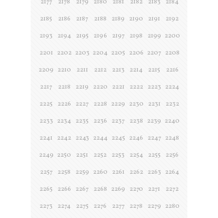
2177
2178
2179
2180
2181
2182
2183
2184
2185
2186
2187
2188
2189
2190
2191
2192
2193
2194
2195
2196
2197
2198
2199
2200
2201
2202
2203
2204
2205
2206
2207
2208
2209
2210
2211
2212
2213
2214
2215
2216
2217
2218
2219
2220
2221
2222
2223
2224
2225
2226
2227
2228
2229
2230
2231
2232
2233
2234
2235
2236
2237
2238
2239
2240
2241
2242
2243
2244
2245
2246
2247
2248
2249
2250
2251
2252
2253
2254
2255
2256
2257
2258
2259
2260
2261
2262
2263
2264
2265
2266
2267
2268
2269
2270
2271
2272
2273
2274
2275
2276
2277
2278
2279
2280