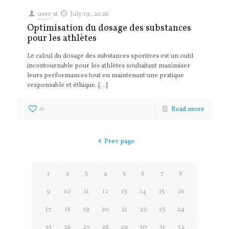
user
at
July 19, 2026
Optimisation du dosage des substances
pour les athlètes
Le calcul du dosage des substances sportives est un outil
incontournable pour les athlètes souhaitant maximiser
leurs performances tout en maintenant une pratique
responsable et éthique.
[…]
0
Read more
Prev page
1
2
3
4
5
6
7
8
9
10
11
12
13
14
15
16
17
18
19
20
21
22
23
24
25
26
27
28
29
30
31
32