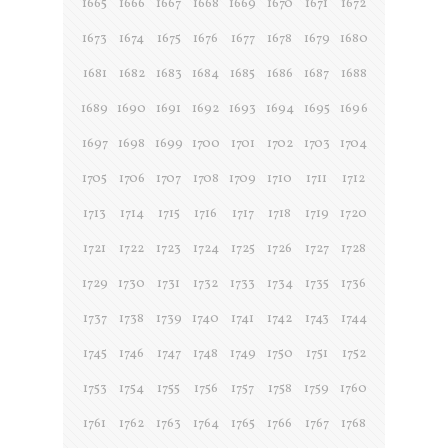
1665
1666
1667
1668
1669
1670
1671
1672
1673
1674
1675
1676
1677
1678
1679
1680
1681
1682
1683
1684
1685
1686
1687
1688
1689
1690
1691
1692
1693
1694
1695
1696
1697
1698
1699
1700
1701
1702
1703
1704
1705
1706
1707
1708
1709
1710
1711
1712
1713
1714
1715
1716
1717
1718
1719
1720
1721
1722
1723
1724
1725
1726
1727
1728
1729
1730
1731
1732
1733
1734
1735
1736
1737
1738
1739
1740
1741
1742
1743
1744
1745
1746
1747
1748
1749
1750
1751
1752
1753
1754
1755
1756
1757
1758
1759
1760
1761
1762
1763
1764
1765
1766
1767
1768