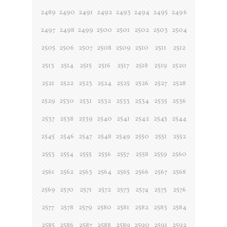
2489
2490
2491
2492
2493
2494
2495
2496
2497
2498
2499
2500
2501
2502
2503
2504
2505
2506
2507
2508
2509
2510
2511
2512
2513
2514
2515
2516
2517
2518
2519
2520
2521
2522
2523
2524
2525
2526
2527
2528
2529
2530
2531
2532
2533
2534
2535
2536
2537
2538
2539
2540
2541
2542
2543
2544
2545
2546
2547
2548
2549
2550
2551
2552
2553
2554
2555
2556
2557
2558
2559
2560
2561
2562
2563
2564
2565
2566
2567
2568
2569
2570
2571
2572
2573
2574
2575
2576
2577
2578
2579
2580
2581
2582
2583
2584
2585
2586
2587
2588
2589
2590
2591
2592