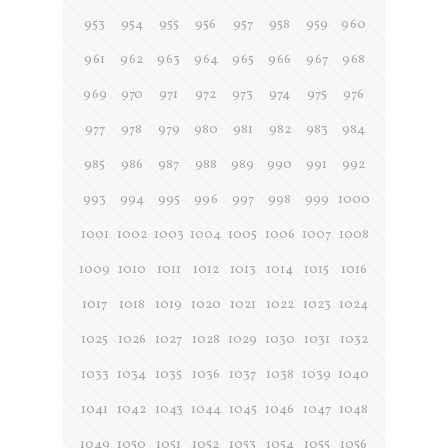
953
954
955
956
957
958
959
960
961
962
963
964
965
966
967
968
969
970
971
972
973
974
975
976
977
978
979
980
981
982
983
984
985
986
987
988
989
990
991
992
993
994
995
996
997
998
999
1000
1001
1002
1003
1004
1005
1006
1007
1008
1009
1010
1011
1012
1013
1014
1015
1016
1017
1018
1019
1020
1021
1022
1023
1024
1025
1026
1027
1028
1029
1030
1031
1032
1033
1034
1035
1036
1037
1038
1039
1040
1041
1042
1043
1044
1045
1046
1047
1048
1049
1050
1051
1052
1053
1054
1055
1056