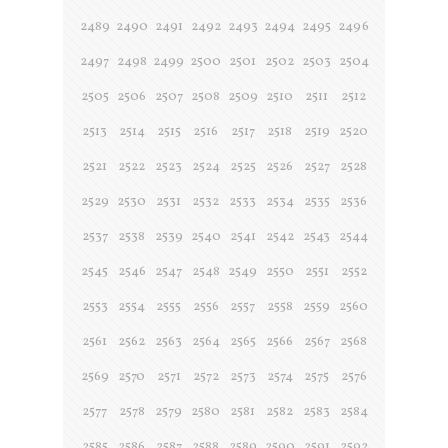
2489
2490
2491
2492
2493
2494
2495
2496
2497
2498
2499
2500
2501
2502
2503
2504
2505
2506
2507
2508
2509
2510
2511
2512
2513
2514
2515
2516
2517
2518
2519
2520
2521
2522
2523
2524
2525
2526
2527
2528
2529
2530
2531
2532
2533
2534
2535
2536
2537
2538
2539
2540
2541
2542
2543
2544
2545
2546
2547
2548
2549
2550
2551
2552
2553
2554
2555
2556
2557
2558
2559
2560
2561
2562
2563
2564
2565
2566
2567
2568
2569
2570
2571
2572
2573
2574
2575
2576
2577
2578
2579
2580
2581
2582
2583
2584
2585
2586
2587
2588
2589
2590
2591
2592