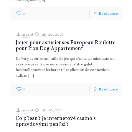
bonussystem
[…]
0
Read more
user
at
July 20, 2026
Jouer pour astucieuses European Roulette
pour Iron Dog Appartement
Il n’va y avoir aucun salle de jeu qui n’a but au minimum un
exercice avec fraise européenne. Votre galet
habituellement télécharger l’application de connexion
vulkan
[…]
0
Read more
user
at
July 20, 2026
Co p?esn? je internetové casino s
opravdovými pen?zi?