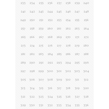
233
234
235
236
237
238
239
240
241
242
243
244
245
246
247
248
249
250
251
252
253
254
255
256
257
258
259
260
261
262
263
264
265
266
267
268
269
270
271
272
273
274
275
276
277
278
279
280
281
282
283
284
285
286
287
288
289
290
291
292
293
294
295
296
297
298
299
300
301
302
303
304
305
306
307
308
309
310
311
312
313
314
315
316
317
318
319
320
321
322
323
324
325
326
327
328
329
330
331
332
333
334
335
336