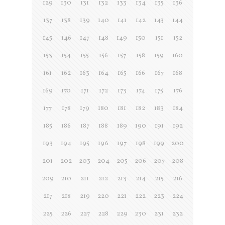
129
130
131
132
133
134
135
136
137
138
139
140
141
142
143
144
145
146
147
148
149
150
151
152
153
154
155
156
157
158
159
160
161
162
163
164
165
166
167
168
169
170
171
172
173
174
175
176
177
178
179
180
181
182
183
184
185
186
187
188
189
190
191
192
193
194
195
196
197
198
199
200
201
202
203
204
205
206
207
208
209
210
211
212
213
214
215
216
217
218
219
220
221
222
223
224
225
226
227
228
229
230
231
232