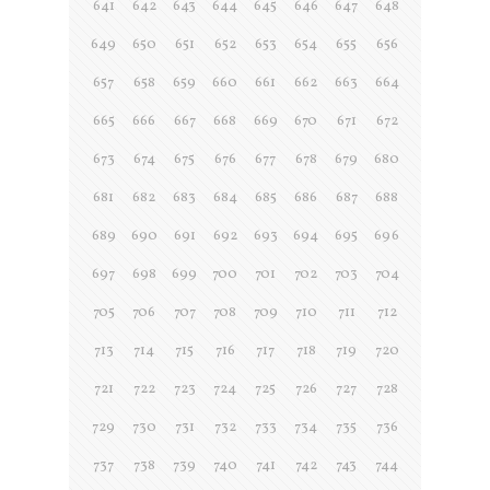
641
642
643
644
645
646
647
648
649
650
651
652
653
654
655
656
657
658
659
660
661
662
663
664
665
666
667
668
669
670
671
672
673
674
675
676
677
678
679
680
681
682
683
684
685
686
687
688
689
690
691
692
693
694
695
696
697
698
699
700
701
702
703
704
705
706
707
708
709
710
711
712
713
714
715
716
717
718
719
720
721
722
723
724
725
726
727
728
729
730
731
732
733
734
735
736
737
738
739
740
741
742
743
744