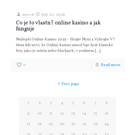
user
at
July 20, 2026
Co je to vlastn? online kasino a jak
funguje
Nejlepší Online Kasino 2025 – Hrajte Nyní a Vyhrajte V?
tšina lidí neví, že Online kasino umož?uje hrát klasické
hry, jako je ruleta nebo blackjack, v reálném
[…]
0
Read more
Prev page
1
2
3
4
5
6
7
8
9
10
11
12
13
14
15
16
17
18
19
20
21
22
23
24
25
26
27
28
29
30
31
32