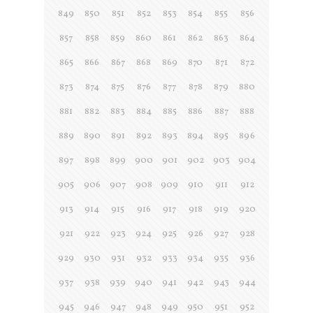
849
850
851
852
853
854
855
856
857
858
859
860
861
862
863
864
865
866
867
868
869
870
871
872
873
874
875
876
877
878
879
880
881
882
883
884
885
886
887
888
889
890
891
892
893
894
895
896
897
898
899
900
901
902
903
904
905
906
907
908
909
910
911
912
913
914
915
916
917
918
919
920
921
922
923
924
925
926
927
928
929
930
931
932
933
934
935
936
937
938
939
940
941
942
943
944
945
946
947
948
949
950
951
952