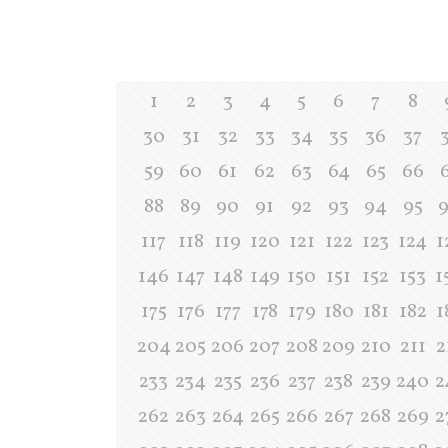
1
2
3
4
5
6
7
8
30
31
32
33
34
35
36
37
59
60
61
62
63
64
65
66
88
89
90
91
92
93
94
95
117
118
119
120
121
122
123
124
1
146
147
148
149
150
151
152
153
1
175
176
177
178
179
180
181
182
1
204
205
206
207
208
209
210
211
2
233
234
235
236
237
238
239
240
2
262
263
264
265
266
267
268
269
2