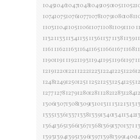
1045
1046
1047
1048
1049
1050
1051
1052
1
1074
1075
1076
1077
1078
1079
1080
1081
1
1103
1104
1105
1106
1107
1108
1109
1110
1
1132
1133
1134
1135
1136
1137
1138
1139
1
1161
1162
1163
1164
1165
1166
1167
1168
1
1190
1191
1192
1193
1194
1195
1196
1197
1
1219
1220
1221
1222
1223
1224
1225
1226
1
1248
1249
1250
1251
1252
1253
1254
1255
1
1277
1278
1279
1280
1281
1282
1283
1284
1
1306
1307
1308
1309
1310
1311
1312
1313
1
1335
1336
1337
1338
1339
1340
1341
1342
1
1364
1365
1366
1367
1368
1369
1370
1371
1
1393
1394
1395
1396
1397
1398
1399
1400
1