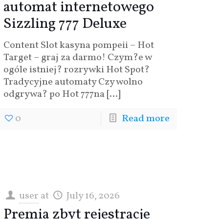
automat internetowego
Sizzling 777 Deluxe
Content Slot kasyna pompeii – Hot
Target – graj za darmo! Czym?e w
ogóle istniej? rozrywki Hot Spot?
Tradycyjne automaty Czy wolno
odgrywa? po Hot 777na
[…]
0
Read more
user
at
July 16, 2026
Premia zbyt rejestracje