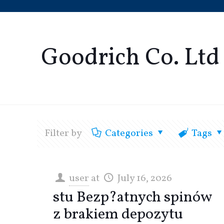
Goodrich Co. Ltd
Filter by
Categories
Tags
user
at
July 16, 2026
stu Bezp?atnych spinów
z brakiem depozytu