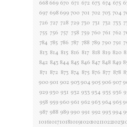
668
669
670
671
672
673
674
675
6
697
698
699
700
701
702
703
704
7
726
727
728
729
730
731
732
733
7
755
756
757
758
759
760
761
762
7
784
785
786
787
788
789
790
791
7
813
814
815
816
817
818
819
820
8
842
843
844
845
846
847
848
849
8
871
872
873
874
875
876
877
878
8
900
901
902
903
904
905
906
907
9
929
930
931
932
933
934
935
936
9
958
959
960
961
962
963
964
965
9
987
988
989
990
991
992
993
994
9
1016
1017
1018
1019
1020
1021
1022
1023
1