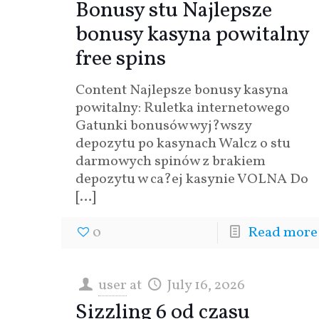
Bonusy stu Najlepsze
bonusy kasyna powitalny
free spins
Content Najlepsze bonusy kasyna
powitalny: Ruletka internetowego
Gatunki bonusów wyj?wszy
depozytu po kasynach Walcz o stu
darmowych spinów z brakiem
depozytu w ca?ej kasynie VOLNA Do
[…]
0
Read more
user
at
July 16, 2026
Sizzling 6 od czasu