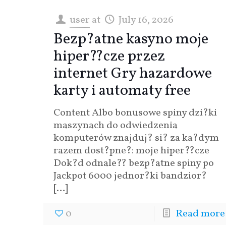
user
at
July 16, 2026
Bezp?atne kasyno moje
hiper??cze przez
internet Gry hazardowe
karty i automaty free
Content Albo bonusowe spiny dzi?ki
maszynach do odwiedzenia
komputerów znajduj? si? za ka?dym
razem dost?pne?: moje hiper??cze
Dok?d odnale?? bezp?atne spiny po
Jackpot 6000 jednor?ki bandzior?
[…]
0
Read more