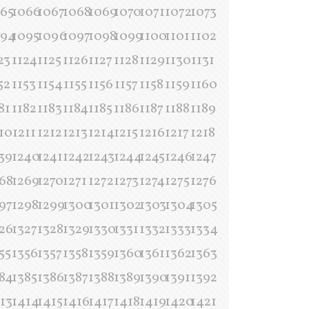
065
1066
1067
1068
1069
1070
1071
1072
1073
094
1095
1096
1097
1098
1099
1100
1101
1102
23
1124
1125
1126
1127
1128
1129
1130
1131
52
1153
1154
1155
1156
1157
1158
1159
1160
81
1182
1183
1184
1185
1186
1187
1188
1189
10
1211
1212
1213
1214
1215
1216
1217
1218
39
1240
1241
1242
1243
1244
1245
1246
1247
68
1269
1270
1271
1272
1273
1274
1275
1276
97
1298
1299
1300
1301
1302
1303
1304
1305
26
1327
1328
1329
1330
1331
1332
1333
1334
55
1356
1357
1358
1359
1360
1361
1362
1363
84
1385
1386
1387
1388
1389
1390
1391
1392
13
1414
1415
1416
1417
1418
1419
1420
1421