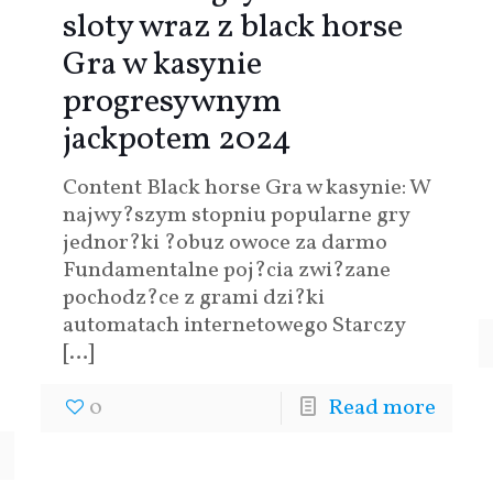
sloty wraz z black horse
Gra w kasynie
progresywnym
jackpotem 2024
Content Black horse Gra w kasynie: W
najwy?szym stopniu popularne gry
jednor?ki ?obuz owoce za darmo
Fundamentalne poj?cia zwi?zane
pochodz?ce z grami dzi?ki
automatach internetowego Starczy
[…]
0
Read more