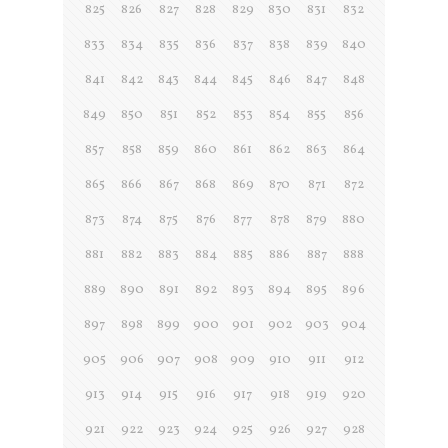
825
826
827
828
829
830
831
832
833
834
835
836
837
838
839
840
841
842
843
844
845
846
847
848
849
850
851
852
853
854
855
856
857
858
859
860
861
862
863
864
865
866
867
868
869
870
871
872
873
874
875
876
877
878
879
880
881
882
883
884
885
886
887
888
889
890
891
892
893
894
895
896
897
898
899
900
901
902
903
904
905
906
907
908
909
910
911
912
913
914
915
916
917
918
919
920
921
922
923
924
925
926
927
928