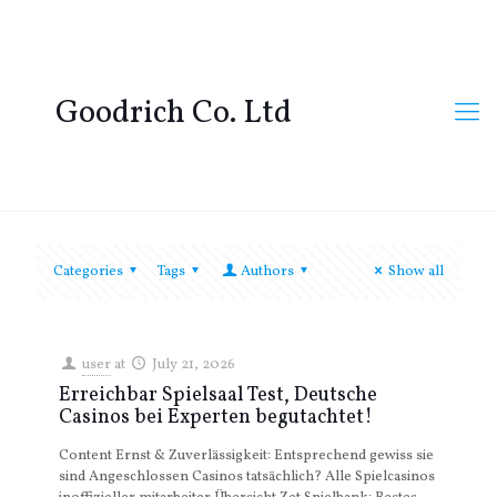
Goodrich Co. Ltd
Categories
Tags
Authors
Show all
user
at
July 21, 2026
Erreichbar Spielsaal Test, Deutsche
Casinos bei Experten begutachtet!
Content Ernst & Zuverlässigkeit: Entsprechend gewiss sie
sind Angeschlossen Casinos tatsächlich? Alle Spielcasinos