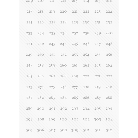
209
210
211
212
213
214
215
216
217
218
219
220
221
222
223
224
225
226
227
228
229
230
231
232
233
234
235
236
237
238
239
240
241
242
243
244
245
246
247
248
249
250
251
252
253
254
255
256
257
258
259
260
261
262
263
264
265
266
267
268
269
270
271
272
273
274
275
276
277
278
279
280
281
282
283
284
285
286
287
288
289
290
291
292
293
294
295
296
297
298
299
300
301
302
303
304
305
306
307
308
309
310
311
312