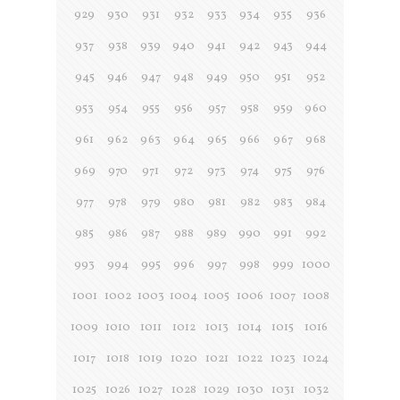
929
930
931
932
933
934
935
936
937
938
939
940
941
942
943
944
945
946
947
948
949
950
951
952
953
954
955
956
957
958
959
960
961
962
963
964
965
966
967
968
969
970
971
972
973
974
975
976
977
978
979
980
981
982
983
984
985
986
987
988
989
990
991
992
993
994
995
996
997
998
999
1000
1001
1002
1003
1004
1005
1006
1007
1008
1009
1010
1011
1012
1013
1014
1015
1016
1017
1018
1019
1020
1021
1022
1023
1024
1025
1026
1027
1028
1029
1030
1031
1032