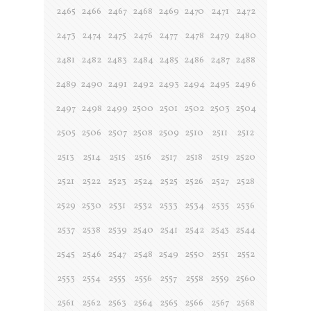
2465
2466
2467
2468
2469
2470
2471
2472
2473
2474
2475
2476
2477
2478
2479
2480
2481
2482
2483
2484
2485
2486
2487
2488
2489
2490
2491
2492
2493
2494
2495
2496
2497
2498
2499
2500
2501
2502
2503
2504
2505
2506
2507
2508
2509
2510
2511
2512
2513
2514
2515
2516
2517
2518
2519
2520
2521
2522
2523
2524
2525
2526
2527
2528
2529
2530
2531
2532
2533
2534
2535
2536
2537
2538
2539
2540
2541
2542
2543
2544
2545
2546
2547
2548
2549
2550
2551
2552
2553
2554
2555
2556
2557
2558
2559
2560
2561
2562
2563
2564
2565
2566
2567
2568