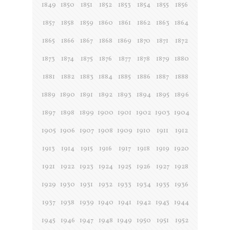
1849
1850
1851
1852
1853
1854
1855
1856
1857
1858
1859
1860
1861
1862
1863
1864
1865
1866
1867
1868
1869
1870
1871
1872
1873
1874
1875
1876
1877
1878
1879
1880
1881
1882
1883
1884
1885
1886
1887
1888
1889
1890
1891
1892
1893
1894
1895
1896
1897
1898
1899
1900
1901
1902
1903
1904
1905
1906
1907
1908
1909
1910
1911
1912
1913
1914
1915
1916
1917
1918
1919
1920
1921
1922
1923
1924
1925
1926
1927
1928
1929
1930
1931
1932
1933
1934
1935
1936
1937
1938
1939
1940
1941
1942
1943
1944
1945
1946
1947
1948
1949
1950
1951
1952