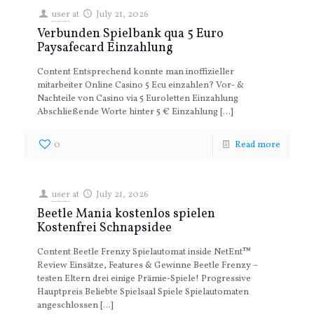
user
at
July 21, 2026
Verbunden Spielbank qua 5 Euro
Paysafecard Einzahlung
Content Entsprechend konnte man inoffizieller
mitarbeiter Online Casino 5 Ecu einzahlen? Vor- &
Nachteile von Casino via 5 Euroletten Einzahlung
Abschließende Worte hinter 5 € Einzahlung
[…]
0
Read more
user
at
July 21, 2026
Beetle Mania kostenlos spielen
Kostenfrei Schnapsidee
Content Beetle Frenzy Spielautomat inside NetEnt™
Review Einsätze, Features & Gewinne Beetle Frenzy –
testen Eltern drei einige Prämie-Spiele! Progressive
Hauptpreis Beliebte Spielsaal Spiele Spielautomaten
angeschlossen
[…]