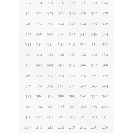
313
314
315
316
317
318
319
320
321
322
323
324
325
326
327
328
329
330
331
332
333
334
335
336
337
338
339
340
341
342
343
344
345
346
347
348
349
350
351
352
353
354
355
356
357
358
359
360
361
362
363
364
365
366
367
368
369
370
371
372
373
374
375
376
377
378
379
380
381
382
383
384
385
386
387
388
389
390
391
392
393
394
395
396
397
398
399
400
401
402
403
404
405
406
407
408
409
410
411
412
413
414
415
416