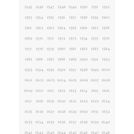
1545
1546
1547
1548
1549
1550
1551
1552
1553
1554
1555
1556
1557
1558
1559
1560
1561
1562
1563
1564
1565
1566
1567
1568
1569
1570
1571
1572
1573
1574
1575
1576
1577
1578
1579
1580
1581
1582
1583
1584
1585
1586
1587
1588
1589
1590
1591
1592
1593
1594
1595
1596
1597
1598
1599
1600
1601
1602
1603
1604
1605
1606
1607
1608
1609
1610
1611
1612
1613
1614
1615
1616
1617
1618
1619
1620
1621
1622
1623
1624
1625
1626
1627
1628
1629
1630
1631
1632
1633
1634
1635
1636
1637
1638
1639
1640
1641
1642
1643
1644
1645
1646
1647
1648