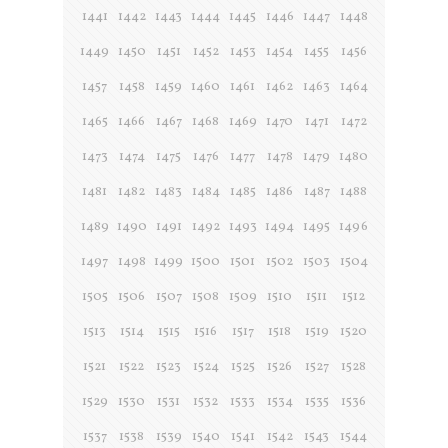
1441
1442
1443
1444
1445
1446
1447
1448
1449
1450
1451
1452
1453
1454
1455
1456
1457
1458
1459
1460
1461
1462
1463
1464
1465
1466
1467
1468
1469
1470
1471
1472
1473
1474
1475
1476
1477
1478
1479
1480
1481
1482
1483
1484
1485
1486
1487
1488
1489
1490
1491
1492
1493
1494
1495
1496
1497
1498
1499
1500
1501
1502
1503
1504
1505
1506
1507
1508
1509
1510
1511
1512
1513
1514
1515
1516
1517
1518
1519
1520
1521
1522
1523
1524
1525
1526
1527
1528
1529
1530
1531
1532
1533
1534
1535
1536
1537
1538
1539
1540
1541
1542
1543
1544