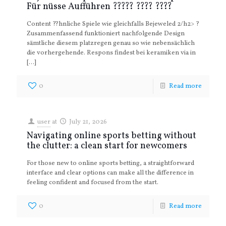
Für nüsse Aufführen ????? ???? ????
Content ??hnliche Spiele wie gleichfalls Bejeweled 2/h2> ?
Zusammenfassend funktioniert nachfolgende Design
sämtliche diesem platzregen genau so wie nebensächlich
die vorhergehende. Respons findest bei keramiken via in
[…]
0
Read more
user
at
July 21, 2026
Navigating online sports betting without
the clutter: a clean start for newcomers
For those new to online sports betting, a straightforward
interface and clear options can make all the difference in
feeling confident and focused from the start.
0
Read more