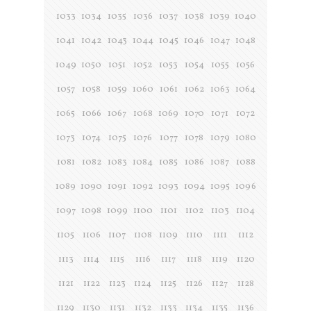
1033
1034
1035
1036
1037
1038
1039
1040
1041
1042
1043
1044
1045
1046
1047
1048
1049
1050
1051
1052
1053
1054
1055
1056
1057
1058
1059
1060
1061
1062
1063
1064
1065
1066
1067
1068
1069
1070
1071
1072
1073
1074
1075
1076
1077
1078
1079
1080
1081
1082
1083
1084
1085
1086
1087
1088
1089
1090
1091
1092
1093
1094
1095
1096
1097
1098
1099
1100
1101
1102
1103
1104
1105
1106
1107
1108
1109
1110
1111
1112
1113
1114
1115
1116
1117
1118
1119
1120
1121
1122
1123
1124
1125
1126
1127
1128
1129
1130
1131
1132
1133
1134
1135
1136