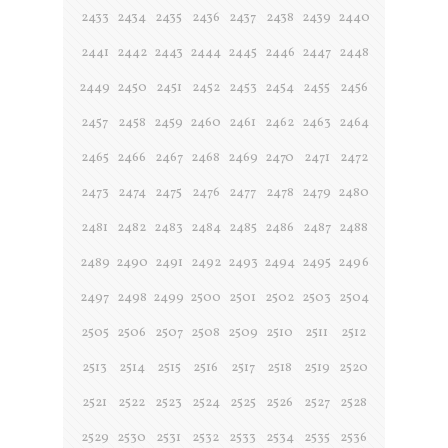
2433
2434
2435
2436
2437
2438
2439
2440
2441
2442
2443
2444
2445
2446
2447
2448
2449
2450
2451
2452
2453
2454
2455
2456
2457
2458
2459
2460
2461
2462
2463
2464
2465
2466
2467
2468
2469
2470
2471
2472
2473
2474
2475
2476
2477
2478
2479
2480
2481
2482
2483
2484
2485
2486
2487
2488
2489
2490
2491
2492
2493
2494
2495
2496
2497
2498
2499
2500
2501
2502
2503
2504
2505
2506
2507
2508
2509
2510
2511
2512
2513
2514
2515
2516
2517
2518
2519
2520
2521
2522
2523
2524
2525
2526
2527
2528
2529
2530
2531
2532
2533
2534
2535
2536