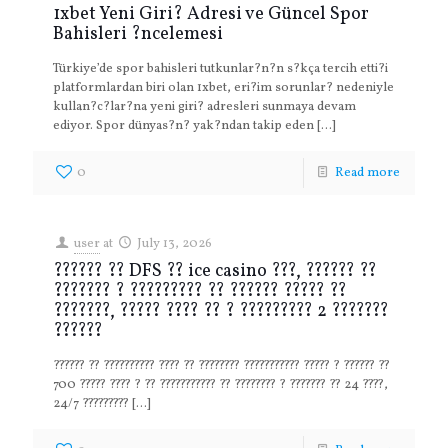
1xbet Yeni Giri? Adresi ve Güncel Spor
Bahisleri ?ncelemesi
Türkiye’de spor bahisleri tutkunlar?n?n s?kça tercih etti?i
platformlardan biri olan 1xbet, eri?im sorunlar? nedeniyle
kullan?c?lar?na yeni giri? adresleri sunmaya devam
ediyor. Spor dünyas?n? yak?ndan takip eden
[…]
0
Read more
user
at
July 13, 2026
?????? ?? DFS ?? ice casino ???, ?????? ??
??????? ? ????????? ?? ?????? ????? ??
???????, ????? ???? ?? ? ????????? 2 ???????
??????
?????? ?? ?????????? ???? ?? ???????? ??????????? ????? ? ?????? ??
700 ????? ???? ? ?? ??????????? ?? ???????? ? ??????? ?? 24 ????,
24/7 ?????????
[…]