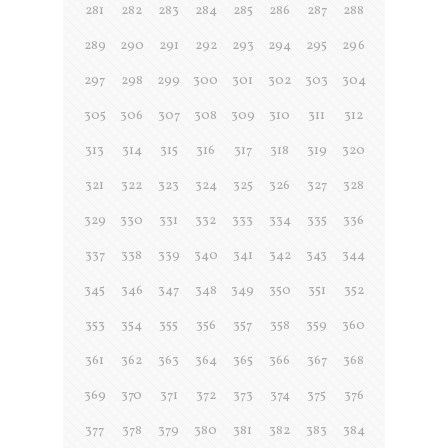
281
282
283
284
285
286
287
288
289
290
291
292
293
294
295
296
297
298
299
300
301
302
303
304
305
306
307
308
309
310
311
312
313
314
315
316
317
318
319
320
321
322
323
324
325
326
327
328
329
330
331
332
333
334
335
336
337
338
339
340
341
342
343
344
345
346
347
348
349
350
351
352
353
354
355
356
357
358
359
360
361
362
363
364
365
366
367
368
369
370
371
372
373
374
375
376
377
378
379
380
381
382
383
384