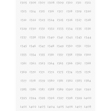
1305
1306
1307
1308
1309
1310
1311
1312
1313
1314
1315
1316
1317
1318
1319
1320
1321
1322
1323
1324
1325
1326
1327
1328
1329
1330
1331
1332
1333
1334
1335
1336
1337
1338
1339
1340
1341
1342
1343
1344
1345
1346
1347
1348
1349
1350
1351
1352
1353
1354
1355
1356
1357
1358
1359
1360
1361
1362
1363
1364
1365
1366
1367
1368
1369
1370
1371
1372
1373
1374
1375
1376
1377
1378
1379
1380
1381
1382
1383
1384
1385
1386
1387
1388
1389
1390
1391
1392
1393
1394
1395
1396
1397
1398
1399
1400
1401
1402
1403
1404
1405
1406
1407
1408