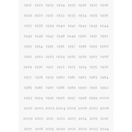
1921
1922
1923
1924
1925
1926
1927
1928
1929
1930
1931
1932
1933
1934
1935
1936
1937
1938
1939
1940
1941
1942
1943
1944
1945
1946
1947
1948
1949
1950
1951
1952
1953
1954
1955
1956
1957
1958
1959
1960
1961
1962
1963
1964
1965
1966
1967
1968
1969
1970
1971
1972
1973
1974
1975
1976
1977
1978
1979
1980
1981
1982
1983
1984
1985
1986
1987
1988
1989
1990
1991
1992
1993
1994
1995
1996
1997
1998
1999
2000
2001
2002
2003
2004
2005
2006
2007
2008
2009
2010
2011
2012
2013
2014
2015
2016
2017
2018
2019
2020
2021
2022
2023
2024