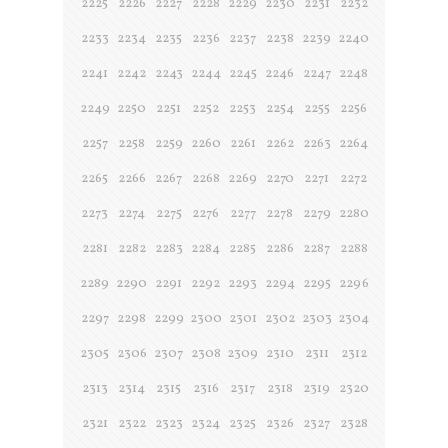
2225
2226
2227
2228
2229
2230
2231
2232
2233
2234
2235
2236
2237
2238
2239
2240
2241
2242
2243
2244
2245
2246
2247
2248
2249
2250
2251
2252
2253
2254
2255
2256
2257
2258
2259
2260
2261
2262
2263
2264
2265
2266
2267
2268
2269
2270
2271
2272
2273
2274
2275
2276
2277
2278
2279
2280
2281
2282
2283
2284
2285
2286
2287
2288
2289
2290
2291
2292
2293
2294
2295
2296
2297
2298
2299
2300
2301
2302
2303
2304
2305
2306
2307
2308
2309
2310
2311
2312
2313
2314
2315
2316
2317
2318
2319
2320
2321
2322
2323
2324
2325
2326
2327
2328