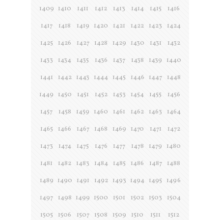
1409
1410
1411
1412
1413
1414
1415
1416
1417
1418
1419
1420
1421
1422
1423
1424
1425
1426
1427
1428
1429
1430
1431
1432
1433
1434
1435
1436
1437
1438
1439
1440
1441
1442
1443
1444
1445
1446
1447
1448
1449
1450
1451
1452
1453
1454
1455
1456
1457
1458
1459
1460
1461
1462
1463
1464
1465
1466
1467
1468
1469
1470
1471
1472
1473
1474
1475
1476
1477
1478
1479
1480
1481
1482
1483
1484
1485
1486
1487
1488
1489
1490
1491
1492
1493
1494
1495
1496
1497
1498
1499
1500
1501
1502
1503
1504
1505
1506
1507
1508
1509
1510
1511
1512