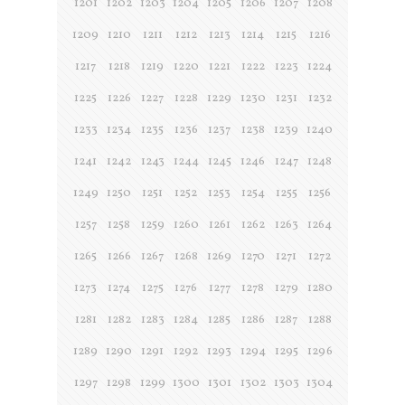
1201
1202
1203
1204
1205
1206
1207
1208
1209
1210
1211
1212
1213
1214
1215
1216
1217
1218
1219
1220
1221
1222
1223
1224
1225
1226
1227
1228
1229
1230
1231
1232
1233
1234
1235
1236
1237
1238
1239
1240
1241
1242
1243
1244
1245
1246
1247
1248
1249
1250
1251
1252
1253
1254
1255
1256
1257
1258
1259
1260
1261
1262
1263
1264
1265
1266
1267
1268
1269
1270
1271
1272
1273
1274
1275
1276
1277
1278
1279
1280
1281
1282
1283
1284
1285
1286
1287
1288
1289
1290
1291
1292
1293
1294
1295
1296
1297
1298
1299
1300
1301
1302
1303
1304