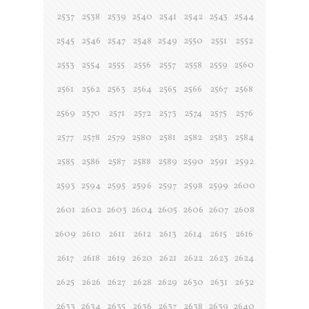
2537
2538
2539
2540
2541
2542
2543
2544
2545
2546
2547
2548
2549
2550
2551
2552
2553
2554
2555
2556
2557
2558
2559
2560
2561
2562
2563
2564
2565
2566
2567
2568
2569
2570
2571
2572
2573
2574
2575
2576
2577
2578
2579
2580
2581
2582
2583
2584
2585
2586
2587
2588
2589
2590
2591
2592
2593
2594
2595
2596
2597
2598
2599
2600
2601
2602
2603
2604
2605
2606
2607
2608
2609
2610
2611
2612
2613
2614
2615
2616
2617
2618
2619
2620
2621
2622
2623
2624
2625
2626
2627
2628
2629
2630
2631
2632
2633
2634
2635
2636
2637
2638
2639
2640