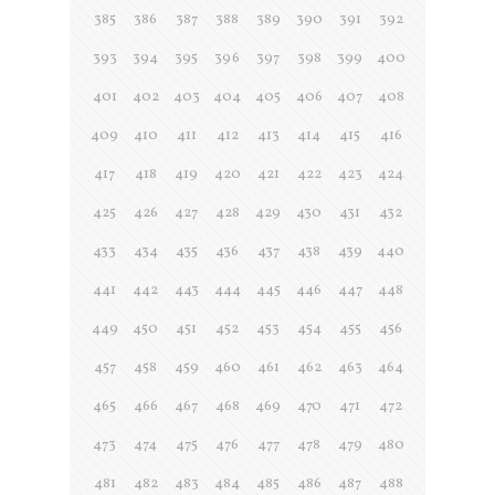
385
386
387
388
389
390
391
392
393
394
395
396
397
398
399
400
401
402
403
404
405
406
407
408
409
410
411
412
413
414
415
416
417
418
419
420
421
422
423
424
425
426
427
428
429
430
431
432
433
434
435
436
437
438
439
440
441
442
443
444
445
446
447
448
449
450
451
452
453
454
455
456
457
458
459
460
461
462
463
464
465
466
467
468
469
470
471
472
473
474
475
476
477
478
479
480
481
482
483
484
485
486
487
488