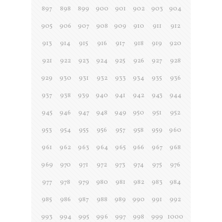
897
898
899
900
901
902
903
904
905
906
907
908
909
910
911
912
913
914
915
916
917
918
919
920
921
922
923
924
925
926
927
928
929
930
931
932
933
934
935
936
937
938
939
940
941
942
943
944
945
946
947
948
949
950
951
952
953
954
955
956
957
958
959
960
961
962
963
964
965
966
967
968
969
970
971
972
973
974
975
976
977
978
979
980
981
982
983
984
985
986
987
988
989
990
991
992
993
994
995
996
997
998
999
1000