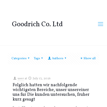
Goodrich Co. Ltd
Categories
Tags
Authors
Show all
user
at
July 13, 2026
Folglich hatten wir nachfolgende
wichtigsten Bereiche, unser unsereiner
uns fur Die kunden untersuchen, fruher
kurz gesagt