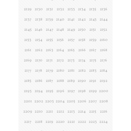
2129
2130
2131
2132
2133
2134
2135
2136
2137
2138
2139
2140
2141
2142
2143
2144
2145
2146
2147
2148
2149
2150
2151
2152
2153
2154
2155
2156
2157
2158
2159
2160
2161
2162
2163
2164
2165
2166
2167
2168
2169
2170
2171
2172
2173
2174
2175
2176
2177
2178
2179
2180
2181
2182
2183
2184
2185
2186
2187
2188
2189
2190
2191
2192
2193
2194
2195
2196
2197
2198
2199
2200
2201
2202
2203
2204
2205
2206
2207
2208
2209
2210
2211
2212
2213
2214
2215
2216
2217
2218
2219
2220
2221
2222
2223
2224