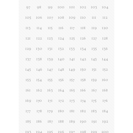
97
98
99
100
101
102
103
104
105
106
107
108
109
110
111
112
113
114
115
116
117
118
119
120
121
122
123
124
125
126
127
128
129
130
131
132
133
134
135
136
137
138
139
140
141
142
143
144
145
146
147
148
149
150
151
152
153
154
155
156
157
158
159
160
161
162
163
164
165
166
167
168
169
170
171
172
173
174
175
176
177
178
179
180
181
182
183
184
185
186
187
188
189
190
191
192
193
194
195
196
197
198
199
200