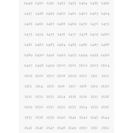
2449
2450
2451
2452
2453
2454
2455
2456
2457
2458
2459
2460
2461
2462
2463
2464
2465
2466
2467
2468
2469
2470
2471
2472
2473
2474
2475
2476
2477
2478
2479
2480
2481
2482
2483
2484
2485
2486
2487
2488
2489
2490
2491
2492
2493
2494
2495
2496
2497
2498
2499
2500
2501
2502
2503
2504
2505
2506
2507
2508
2509
2510
2511
2512
2513
2514
2515
2516
2517
2518
2519
2520
2521
2522
2523
2524
2525
2526
2527
2528
2529
2530
2531
2532
2533
2534
2535
2536
2537
2538
2539
2540
2541
2542
2543
2544
2545
2546
2547
2548
2549
2550
2551
2552