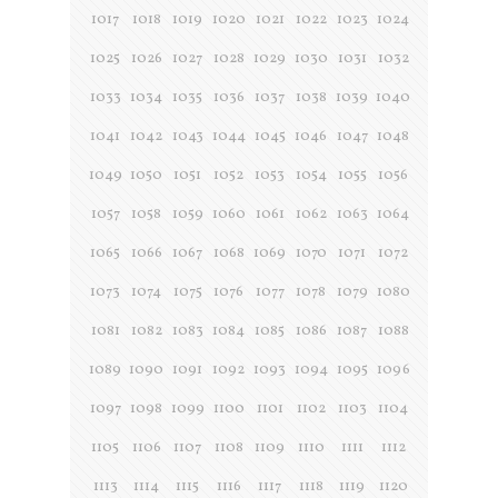
1017
1018
1019
1020
1021
1022
1023
1024
1025
1026
1027
1028
1029
1030
1031
1032
1033
1034
1035
1036
1037
1038
1039
1040
1041
1042
1043
1044
1045
1046
1047
1048
1049
1050
1051
1052
1053
1054
1055
1056
1057
1058
1059
1060
1061
1062
1063
1064
1065
1066
1067
1068
1069
1070
1071
1072
1073
1074
1075
1076
1077
1078
1079
1080
1081
1082
1083
1084
1085
1086
1087
1088
1089
1090
1091
1092
1093
1094
1095
1096
1097
1098
1099
1100
1101
1102
1103
1104
1105
1106
1107
1108
1109
1110
1111
1112
1113
1114
1115
1116
1117
1118
1119
1120