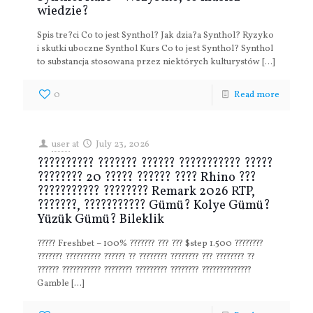
wiedzie?
Spis tre?ci Co to jest Synthol? Jak dzia?a Synthol? Ryzyko
i skutki uboczne Synthol Kurs Co to jest Synthol? Synthol
to substancja stosowana przez niektórych kulturystów
[…]
0
Read more
user
at
July 23, 2026
?????????? ??????? ?????? ??????????? ?????
???????? 20 ????? ?????? ???? Rhino ???
??????????? ???????? Remark 2026 RTP,
???????, ??????????? Gümü? Kolye Gümü?
Yüzük Gümü? Bileklik
????? Freshbet – 100% ??????? ??? ??? $step 1.500 ????????
??????? ?????????? ?????? ?? ???????? ???????? ??? ???????? ??
?????? ??????????? ???????? ????????? ???????? ??????????????
Gamble
[…]