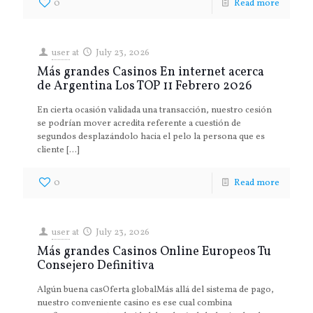
0
Read more
user
at
July 23, 2026
Más grandes Casinos En internet acerca
de Argentina Los TOP 11 Febrero 2026
En cierta ocasión validada una transacción, nuestro cesión
se podrí­an mover acredita referente a cuestión de
segundos desplazándolo hacia el pelo la persona que es
cliente
[…]
0
Read more
user
at
July 23, 2026
Más grandes Casinos Online Europeos Tu
Consejero Definitiva
Algún buena casOferta globalMás allá del sistema de pago,
nuestro conveniente casino es ese cual combina