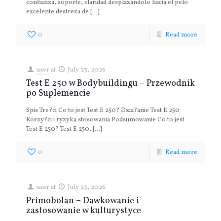
confianza, soporte, claridad desplazándolo hacia el pelo
excelente destreza de
[…]
0
Read more
user
at
July 23, 2026
Test E 250 w Bodybuildingu – Przewodnik
po Suplemencie
Spis Tre?ci Co to jest Test E 250? Dzia?anie Test E 250
Korzy?ci i ryzyka stosowania Podsumowanie Co to jest
Test E 250? Test E 250,
[…]
0
Read more
user
at
July 23, 2026
Primobolan – Dawkowanie i
zastosowanie w kulturystyce