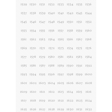
1529
1530
1531
1532
1533
1534
1535
1536
1537
1538
1539
1540
1541
1542
1543
1544
1545
1546
1547
1548
1549
1550
1551
1552
1553
1554
1555
1556
1557
1558
1559
1560
1561
1562
1563
1564
1565
1566
1567
1568
1569
1570
1571
1572
1573
1574
1575
1576
1577
1578
1579
1580
1581
1582
1583
1584
1585
1586
1587
1588
1589
1590
1591
1592
1593
1594
1595
1596
1597
1598
1599
1600
1601
1602
1603
1604
1605
1606
1607
1608
1609
1610
1611
1612
1613
1614
1615
1616
1617
1618
1619
1620
1621
1622
1623
1624
1625
1626
1627
1628
1629
1630
1631
1632