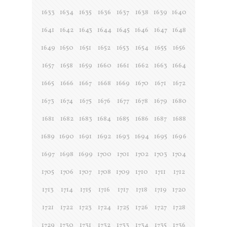
1633
1634
1635
1636
1637
1638
1639
1640
1641
1642
1643
1644
1645
1646
1647
1648
1649
1650
1651
1652
1653
1654
1655
1656
1657
1658
1659
1660
1661
1662
1663
1664
1665
1666
1667
1668
1669
1670
1671
1672
1673
1674
1675
1676
1677
1678
1679
1680
1681
1682
1683
1684
1685
1686
1687
1688
1689
1690
1691
1692
1693
1694
1695
1696
1697
1698
1699
1700
1701
1702
1703
1704
1705
1706
1707
1708
1709
1710
1711
1712
1713
1714
1715
1716
1717
1718
1719
1720
1721
1722
1723
1724
1725
1726
1727
1728
1729
1730
1731
1732
1733
1734
1735
1736