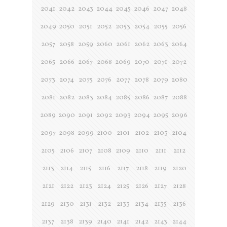
2041
2042
2043
2044
2045
2046
2047
2048
2049
2050
2051
2052
2053
2054
2055
2056
2057
2058
2059
2060
2061
2062
2063
2064
2065
2066
2067
2068
2069
2070
2071
2072
2073
2074
2075
2076
2077
2078
2079
2080
2081
2082
2083
2084
2085
2086
2087
2088
2089
2090
2091
2092
2093
2094
2095
2096
2097
2098
2099
2100
2101
2102
2103
2104
2105
2106
2107
2108
2109
2110
2111
2112
2113
2114
2115
2116
2117
2118
2119
2120
2121
2122
2123
2124
2125
2126
2127
2128
2129
2130
2131
2132
2133
2134
2135
2136
2137
2138
2139
2140
2141
2142
2143
2144