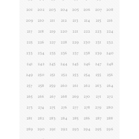
201
202
203
204
205
206
207
208
209
210
211
212
213
214
215
216
217
218
219
220
221
222
223
224
225
226
227
228
229
230
231
232
233
234
235
236
237
238
239
240
241
242
243
244
245
246
247
248
249
250
251
252
253
254
255
256
257
258
259
260
261
262
263
264
265
266
267
268
269
270
271
272
273
274
275
276
277
278
279
280
281
282
283
284
285
286
287
288
289
290
291
292
293
294
295
296