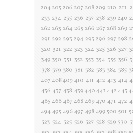
204
205
206
207
208
209
210
211
2
233
234
235
236
237
238
239
240
2
262
263
264
265
266
267
268
269
2
291
292
293
294
295
296
297
298
2
320
321
322
323
324
325
326
327
3
349
350
351
352
353
354
355
356
3
378
379
380
381
382
383
384
385
3
407
408
409
410
411
412
413
414
4
436
437
438
439
440
441
442
443
4
465
466
467
468
469
470
471
472
4
494
495
496
497
498
499
500
501
5
523
524
525
526
527
528
529
530
5
552
553
554
555
556
557
558
559
5