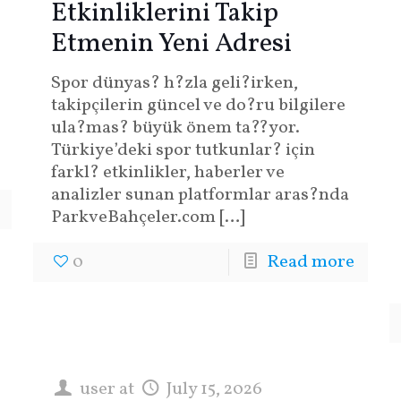
Etkinliklerini Takip
Etmenin Yeni Adresi
Spor dünyas? h?zla geli?irken,
takipçilerin güncel ve do?ru bilgilere
ula?mas? büyük önem ta??yor.
Türkiye’deki spor tutkunlar? için
farkl? etkinlikler, haberler ve
analizler sunan platformlar aras?nda
ParkveBahçeler.com
[…]
0
Read more
user
at
July 15, 2026