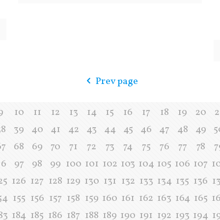
Prev page
9
10
11
12
13
14
15
16
17
18
19
20
2
38
39
40
41
42
43
44
45
46
47
48
49
5
67
68
69
70
71
72
73
74
75
76
77
78
7
96
97
98
99
100
101
102
103
104
105
106
107
1
25
126
127
128
129
130
131
132
133
134
135
136
1
54
155
156
157
158
159
160
161
162
163
164
165
1
83
184
185
186
187
188
189
190
191
192
193
194
1