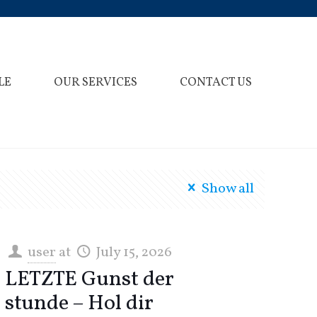
LE
OUR SERVICES
CONTACT US
Show all
user
at
July 15, 2026
LETZTE Gunst der
stunde – Hol dir