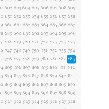
01
602
603
604
605
606
607
608
609
30
631
632
633
634
635
636
637
638
59
660
661
662
663
664
665
666
667
88
689
690
691
692
693
694
695
696
17
718
719
720
721
722
723
724
725
46
747
748
749
750
751
752
753
754
75
776
777
778
779
780
781
782
783
04
805
806
807
808
809
810
811
812
33
834
835
836
837
838
839
840
841
62
863
864
865
866
867
868
869
870
91
892
893
894
895
896
897
898
899
20
921
922
923
924
925
926
927
928