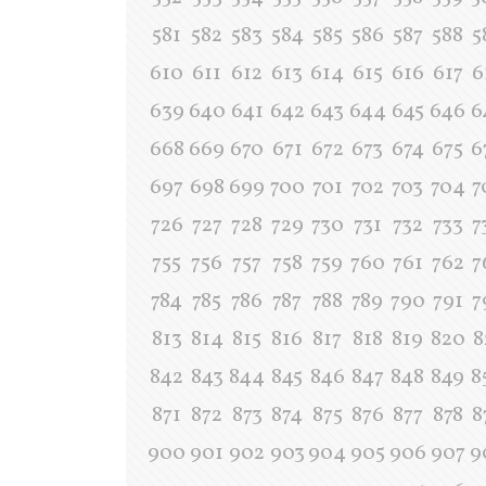
581
582
583
584
585
586
587
588
5
610
611
612
613
614
615
616
617
6
639
640
641
642
643
644
645
646
6
668
669
670
671
672
673
674
675
6
697
698
699
700
701
702
703
704
7
726
727
728
729
730
731
732
733
7
755
756
757
758
759
760
761
762
7
784
785
786
787
788
789
790
791
7
813
814
815
816
817
818
819
820
8
842
843
844
845
846
847
848
849
8
871
872
873
874
875
876
877
878
8
900
901
902
903
904
905
906
907
9