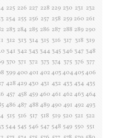
24
225
226
227
228
229
230
231
232
53
254
255
256
257
258
259
260
261
82
283
284
285
286
287
288
289
290
11
312
313
314
315
316
317
318
319
40
341
342
343
344
345
346
347
348
69
370
371
372
373
374
375
376
377
98
399
400
401
402
403
404
405
406
27
428
429
430
431
432
433
434
435
56
457
458
459
460
461
462
463
464
85
486
487
488
489
490
491
492
493
14
515
516
517
518
519
520
521
522
43
544
545
546
547
548
549
550
551
72
573
574
575
576
577
578
579
580