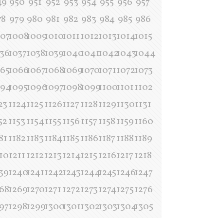
49
950
951
952
953
954
955
956
957
78
979
980
981
982
983
984
985
986
007
1008
1009
1010
1011
1012
1013
1014
1015
036
1037
1038
1039
1040
1041
1042
1043
1044
065
1066
1067
1068
1069
1070
1071
1072
1073
094
1095
1096
1097
1098
1099
1100
1101
1102
23
1124
1125
1126
1127
1128
1129
1130
1131
52
1153
1154
1155
1156
1157
1158
1159
1160
81
1182
1183
1184
1185
1186
1187
1188
1189
10
1211
1212
1213
1214
1215
1216
1217
1218
39
1240
1241
1242
1243
1244
1245
1246
1247
68
1269
1270
1271
1272
1273
1274
1275
1276
97
1298
1299
1300
1301
1302
1303
1304
1305