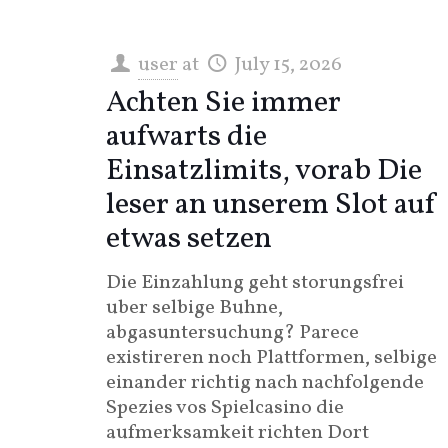
user
at
July 15, 2026
Achten Sie immer
aufwarts die
Einsatzlimits, vorab Die
leser an unserem Slot auf
etwas setzen
Die Einzahlung geht storungsfrei
uber selbige Buhne,
abgasuntersuchung? Parece
existireren noch Plattformen, selbige
einander richtig nach nachfolgende
Spezies vos Spielcasino die
aufmerksamkeit richten Dort