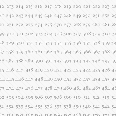
12
213
214
215
216
217
218
219
220
221
222
223
2
41
242
243
244
245
246
247
248
249
250
251
252
2
70
271
272
273
274
275
276
277
278
279
280
281
2
99
300
301
302
303
304
305
306
307
308
309
310
3
28
329
330
331
332
333
334
335
336
337
338
339
3
57
358
359
360
361
362
363
364
365
366
367
368
3
86
387
388
389
390
391
392
393
394
395
396
397
3
15
416
417
418
419
420
421
422
423
424
425
426
4
44
445
446
447
448
449
450
451
452
453
454
455
4
73
474
475
476
477
478
479
480
481
482
483
484
4
02
503
504
505
506
507
508
509
510
511
512
513
5
31
532
533
534
535
536
537
538
539
540
541
542
5
60
561
562
563
564
565
566
567
568
569
570
571
5