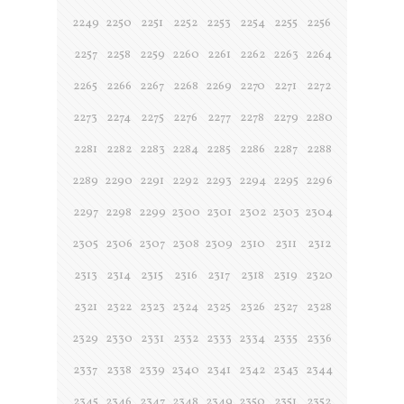
2249
2250
2251
2252
2253
2254
2255
2256
2257
2258
2259
2260
2261
2262
2263
2264
2265
2266
2267
2268
2269
2270
2271
2272
2273
2274
2275
2276
2277
2278
2279
2280
2281
2282
2283
2284
2285
2286
2287
2288
2289
2290
2291
2292
2293
2294
2295
2296
2297
2298
2299
2300
2301
2302
2303
2304
2305
2306
2307
2308
2309
2310
2311
2312
2313
2314
2315
2316
2317
2318
2319
2320
2321
2322
2323
2324
2325
2326
2327
2328
2329
2330
2331
2332
2333
2334
2335
2336
2337
2338
2339
2340
2341
2342
2343
2344
2345
2346
2347
2348
2349
2350
2351
2352