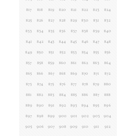
817
818
819
820
821
822
823
824
825
826
827
828
829
830
831
832
833
834
835
836
837
838
839
840
841
842
843
844
845
846
847
848
849
850
851
852
853
854
855
856
857
858
859
860
861
862
863
864
865
866
867
868
869
870
871
872
873
874
875
876
877
878
879
880
881
882
883
884
885
886
887
888
889
890
891
892
893
894
895
896
897
898
899
900
901
902
903
904
905
906
907
908
909
910
911
912