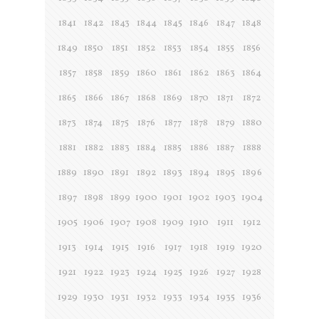
1841
1842
1843
1844
1845
1846
1847
1848
1849
1850
1851
1852
1853
1854
1855
1856
1857
1858
1859
1860
1861
1862
1863
1864
1865
1866
1867
1868
1869
1870
1871
1872
1873
1874
1875
1876
1877
1878
1879
1880
1881
1882
1883
1884
1885
1886
1887
1888
1889
1890
1891
1892
1893
1894
1895
1896
1897
1898
1899
1900
1901
1902
1903
1904
1905
1906
1907
1908
1909
1910
1911
1912
1913
1914
1915
1916
1917
1918
1919
1920
1921
1922
1923
1924
1925
1926
1927
1928
1929
1930
1931
1932
1933
1934
1935
1936