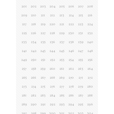
201
202
203
204
205
206
207
208
209
210
211
212
213
214
215
216
217
218
219
220
221
222
223
224
225
226
227
228
229
230
231
232
233
234
235
236
237
238
239
240
241
242
243
244
245
246
247
248
249
250
251
252
253
254
255
256
257
258
259
260
261
262
263
264
265
266
267
268
269
270
271
272
273
274
275
276
277
278
279
280
281
282
283
284
285
286
287
288
289
290
291
292
293
294
295
296
297
298
299
300
301
302
303
304