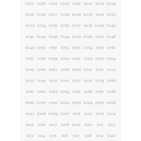
1017
1018
1019
1020
1021
1022
1023
1024
1025
1026
1027
1028
1029
1030
1031
1032
1033
1034
1035
1036
1037
1038
1039
1040
1041
1042
1043
1044
1045
1046
1047
1048
1049
1050
1051
1052
1053
1054
1055
1056
1057
1058
1059
1060
1061
1062
1063
1064
1065
1066
1067
1068
1069
1070
1071
1072
1073
1074
1075
1076
1077
1078
1079
1080
1081
1082
1083
1084
1085
1086
1087
1088
1089
1090
1091
1092
1093
1094
1095
1096
1097
1098
1099
1100
1101
1102
1103
1104
1105
1106
1107
1108
1109
1110
1111
1112
1113
1114
1115
1116
1117
1118
1119
1120