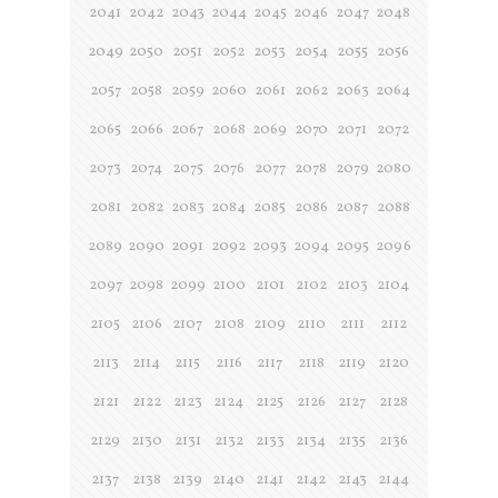
2041
2042
2043
2044
2045
2046
2047
2048
2049
2050
2051
2052
2053
2054
2055
2056
2057
2058
2059
2060
2061
2062
2063
2064
2065
2066
2067
2068
2069
2070
2071
2072
2073
2074
2075
2076
2077
2078
2079
2080
2081
2082
2083
2084
2085
2086
2087
2088
2089
2090
2091
2092
2093
2094
2095
2096
2097
2098
2099
2100
2101
2102
2103
2104
2105
2106
2107
2108
2109
2110
2111
2112
2113
2114
2115
2116
2117
2118
2119
2120
2121
2122
2123
2124
2125
2126
2127
2128
2129
2130
2131
2132
2133
2134
2135
2136
2137
2138
2139
2140
2141
2142
2143
2144