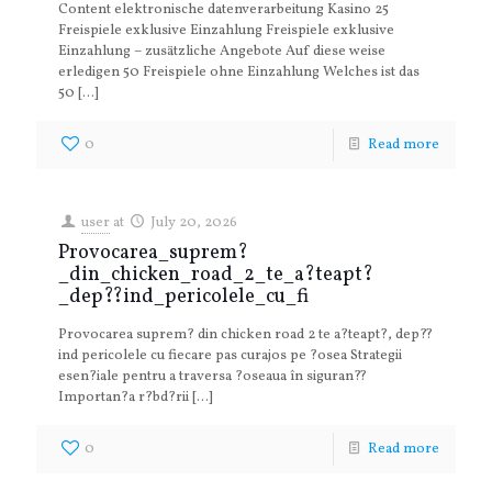
Content elektronische datenverarbeitung Kasino 25
Freispiele exklusive Einzahlung Freispiele exklusive
Einzahlung – zusätzliche Angebote Auf diese weise
erledigen 50 Freispiele ohne Einzahlung Welches ist das
50
[…]
0
Read more
user
at
July 20, 2026
Provocarea_suprem?
_din_chicken_road_2_te_a?teapt?
_dep??ind_pericolele_cu_fi
Provocarea suprem? din chicken road 2 te a?teapt?, dep??
ind pericolele cu fiecare pas curajos pe ?osea Strategii
esen?iale pentru a traversa ?oseaua în siguran??
Importan?a r?bd?rii
[…]
0
Read more