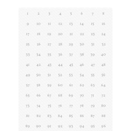
1
2
3
4
5
6
7
8
9
10
11
12
13
14
15
16
17
18
19
20
21
22
23
24
25
26
27
28
29
30
31
32
33
34
35
36
37
38
39
40
41
42
43
44
45
46
47
48
49
50
51
52
53
54
55
56
57
58
59
60
61
62
63
64
65
66
67
68
69
70
71
72
73
74
75
76
77
78
79
80
81
82
83
84
85
86
87
88
89
90
91
92
93
94
95
96