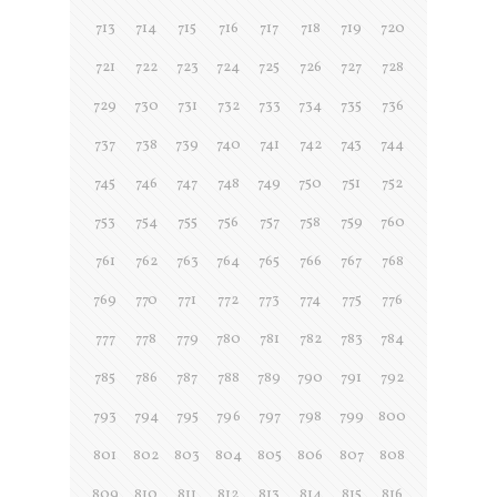
713
714
715
716
717
718
719
720
721
722
723
724
725
726
727
728
729
730
731
732
733
734
735
736
737
738
739
740
741
742
743
744
745
746
747
748
749
750
751
752
753
754
755
756
757
758
759
760
761
762
763
764
765
766
767
768
769
770
771
772
773
774
775
776
777
778
779
780
781
782
783
784
785
786
787
788
789
790
791
792
793
794
795
796
797
798
799
800
801
802
803
804
805
806
807
808
809
810
811
812
813
814
815
816