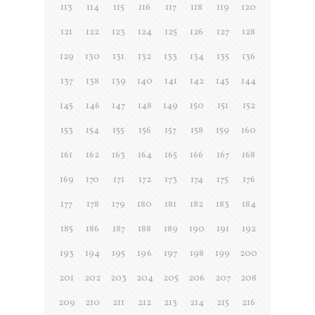
113
114
115
116
117
118
119
120
121
122
123
124
125
126
127
128
129
130
131
132
133
134
135
136
137
138
139
140
141
142
143
144
145
146
147
148
149
150
151
152
153
154
155
156
157
158
159
160
161
162
163
164
165
166
167
168
169
170
171
172
173
174
175
176
177
178
179
180
181
182
183
184
185
186
187
188
189
190
191
192
193
194
195
196
197
198
199
200
201
202
203
204
205
206
207
208
209
210
211
212
213
214
215
216