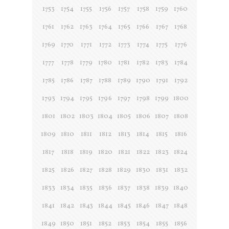
1753
1754
1755
1756
1757
1758
1759
1760
1761
1762
1763
1764
1765
1766
1767
1768
1769
1770
1771
1772
1773
1774
1775
1776
1777
1778
1779
1780
1781
1782
1783
1784
1785
1786
1787
1788
1789
1790
1791
1792
1793
1794
1795
1796
1797
1798
1799
1800
1801
1802
1803
1804
1805
1806
1807
1808
1809
1810
1811
1812
1813
1814
1815
1816
1817
1818
1819
1820
1821
1822
1823
1824
1825
1826
1827
1828
1829
1830
1831
1832
1833
1834
1835
1836
1837
1838
1839
1840
1841
1842
1843
1844
1845
1846
1847
1848
1849
1850
1851
1852
1853
1854
1855
1856