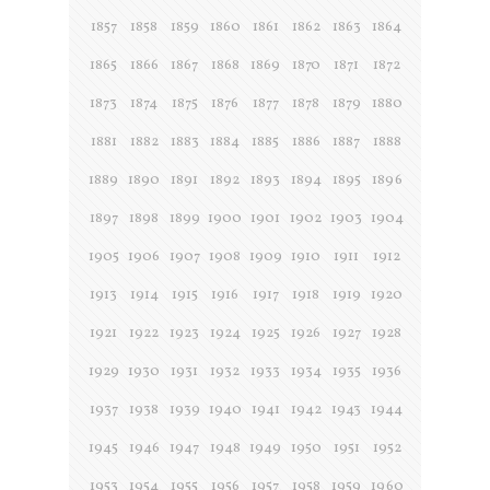
1857
1858
1859
1860
1861
1862
1863
1864
1865
1866
1867
1868
1869
1870
1871
1872
1873
1874
1875
1876
1877
1878
1879
1880
1881
1882
1883
1884
1885
1886
1887
1888
1889
1890
1891
1892
1893
1894
1895
1896
1897
1898
1899
1900
1901
1902
1903
1904
1905
1906
1907
1908
1909
1910
1911
1912
1913
1914
1915
1916
1917
1918
1919
1920
1921
1922
1923
1924
1925
1926
1927
1928
1929
1930
1931
1932
1933
1934
1935
1936
1937
1938
1939
1940
1941
1942
1943
1944
1945
1946
1947
1948
1949
1950
1951
1952
1953
1954
1955
1956
1957
1958
1959
1960