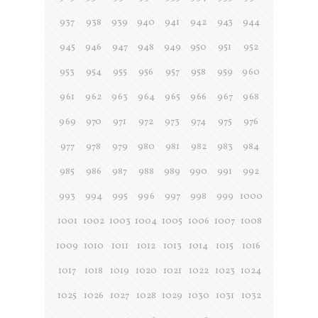
937
938
939
940
941
942
943
944
945
946
947
948
949
950
951
952
953
954
955
956
957
958
959
960
961
962
963
964
965
966
967
968
969
970
971
972
973
974
975
976
977
978
979
980
981
982
983
984
985
986
987
988
989
990
991
992
993
994
995
996
997
998
999
1000
1001
1002
1003
1004
1005
1006
1007
1008
1009
1010
1011
1012
1013
1014
1015
1016
1017
1018
1019
1020
1021
1022
1023
1024
1025
1026
1027
1028
1029
1030
1031
1032