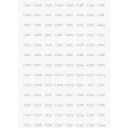
1241
1242
1243
1244
1245
1246
1247
1248
1249
1250
1251
1252
1253
1254
1255
1256
1257
1258
1259
1260
1261
1262
1263
1264
1265
1266
1267
1268
1269
1270
1271
1272
1273
1274
1275
1276
1277
1278
1279
1280
1281
1282
1283
1284
1285
1286
1287
1288
1289
1290
1291
1292
1293
1294
1295
1296
1297
1298
1299
1300
1301
1302
1303
1304
1305
1306
1307
1308
1309
1310
1311
1312
1313
1314
1315
1316
1317
1318
1319
1320
1321
1322
1323
1324
1325
1326
1327
1328
1329
1330
1331
1332
1333
1334
1335
1336
1337
1338
1339
1340
1341
1342
1343
1344