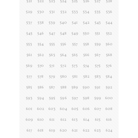
521
522
523
524
525
526
527
528
529
530
531
532
533
534
535
536
537
538
539
540
541
542
543
544
545
546
547
548
549
550
551
552
553
554
555
556
557
558
559
560
561
562
563
564
565
566
567
568
569
570
571
572
573
574
575
576
577
578
579
580
581
582
583
584
585
586
587
588
589
590
591
592
593
594
595
596
597
598
599
600
601
602
603
604
605
606
607
608
609
610
611
612
613
614
615
616
617
618
619
620
621
622
623
624