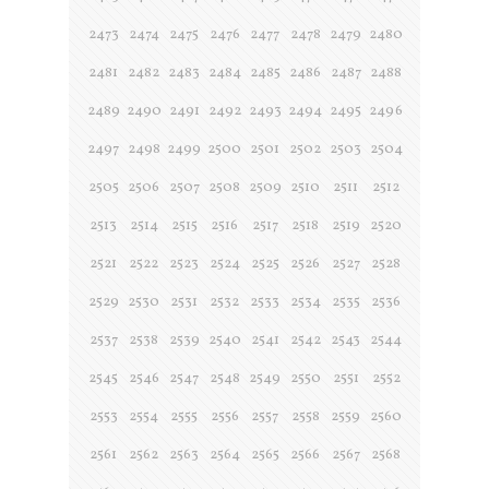
2473
2474
2475
2476
2477
2478
2479
2480
2481
2482
2483
2484
2485
2486
2487
2488
2489
2490
2491
2492
2493
2494
2495
2496
2497
2498
2499
2500
2501
2502
2503
2504
2505
2506
2507
2508
2509
2510
2511
2512
2513
2514
2515
2516
2517
2518
2519
2520
2521
2522
2523
2524
2525
2526
2527
2528
2529
2530
2531
2532
2533
2534
2535
2536
2537
2538
2539
2540
2541
2542
2543
2544
2545
2546
2547
2548
2549
2550
2551
2552
2553
2554
2555
2556
2557
2558
2559
2560
2561
2562
2563
2564
2565
2566
2567
2568