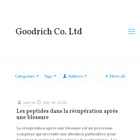
Goodrich Co. Ltd
Categories
Tags
Authors
Show all
user
at
July 28, 2026
Les peptides dans la récupération après
une blessure
La récupération après une blessure est un processus
complexe qui nécessite une attention particulière pour