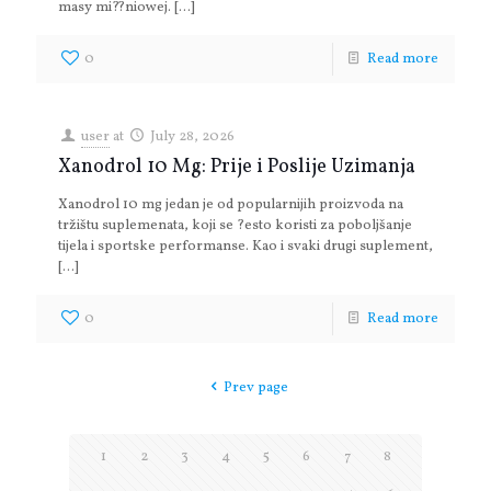
masy mi??niowej.
[…]
0
Read more
user
at
July 28, 2026
Xanodrol 10 Mg: Prije i Poslije Uzimanja
Xanodrol 10 mg jedan je od popularnijih proizvoda na
tržištu suplemenata, koji se ?esto koristi za poboljšanje
tijela i sportske performanse. Kao i svaki drugi suplement,
[…]
0
Read more
Prev page
1
2
3
4
5
6
7
8