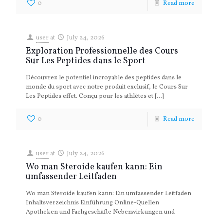
0
Read more
user
at
July 24, 2026
Exploration Professionnelle des Cours
Sur Les Peptides dans le Sport
Découvrez le potentiel incroyable des peptides dans le
monde du sport avec notre produit exclusif, le Cours Sur
Les Peptides effet. Conçu pour les athlètes et
[…]
0
Read more
user
at
July 24, 2026
Wo man Steroide kaufen kann: Ein
umfassender Leitfaden
Wo man Steroide kaufen kann: Ein umfassender Leitfaden
Inhaltsverzeichnis Einführung Online-Quellen
Apotheken und Fachgeschäfte Nebenwirkungen und