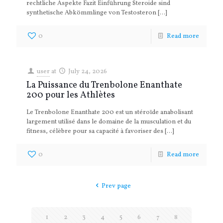
rechtliche Aspekte Fazit Einführung Steroide sind
synthetische Abkömmlinge von Testosteron
[…]
0
Read more
user
at
July 24, 2026
La Puissance du Trenbolone Enanthate
200 pour les Athlètes
Le Trenbolone Enanthate 200 est un stéroïde anabolisant
largement utilisé dans le domaine de la musculation et du
fitness, célèbre pour sa capacité à favoriser des
[…]
0
Read more
Prev page
1
2
3
4
5
6
7
8